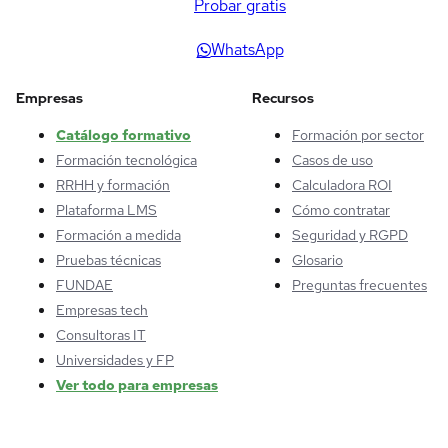
Probar gratis
WhatsApp
Empresas
Recursos
Catálogo formativo
Formación por sector
Formación tecnológica
Casos de uso
RRHH y formación
Calculadora ROI
Plataforma LMS
Cómo contratar
Formación a medida
Seguridad y RGPD
Pruebas técnicas
Glosario
FUNDAE
Preguntas frecuentes
Empresas tech
Consultoras IT
Universidades y FP
Ver todo para empresas