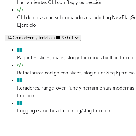
Herramientas CLI con flag y os
Lección
CLI de notas con subcomandos usando flag.NewFlagS
Ejercicio
14
Go moderno y toolchain
3
1
Paquetes slices, maps, slog y funciones built-in
Lecció
Refactorizar código con slices, slog e iter.Seq
Ejercicio
Iteradores, range-over-func y herramientas modernas
Lección
Logging estructurado con log/slog
Lección