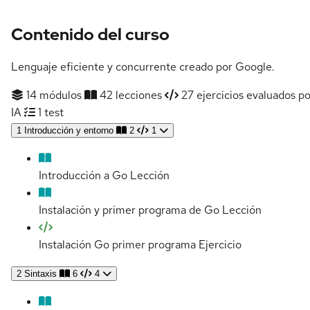
Contenido del curso
Lenguaje eficiente y concurrente creado por Google.
14 módulos
42 lecciones
27 ejercicios evaluados po
IA
1 test
1
Introducción y entorno
2
1
Introducción a Go
Lección
Instalación y primer programa de Go
Lección
Instalación Go primer programa
Ejercicio
2
Sintaxis
6
4