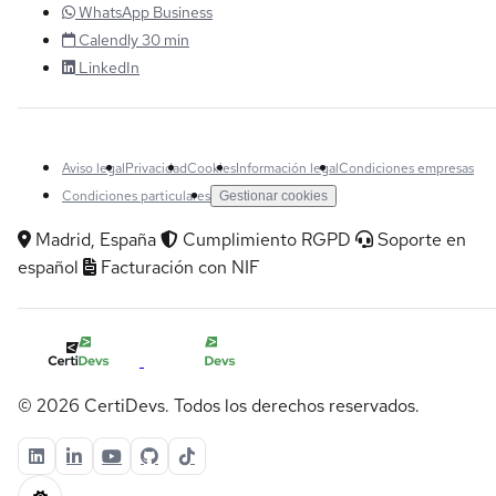
WhatsApp Business
Calendly 30 min
LinkedIn
Aviso legal
Privacidad
Cookies
Información legal
Condiciones empresas
Condiciones particulares
Gestionar cookies
Madrid, España
Cumplimiento RGPD
Soporte en
español
Facturación con NIF
© 2026 CertiDevs. Todos los derechos reservados.