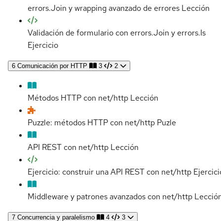
errors.Join y wrapping avanzado de errores
Lección
Validación de formulario con errors.Join y errors.Is
Ejercicio
6
Comunicación por HTTP
3
2
Métodos HTTP con net/http
Lección
Puzzle: métodos HTTP con net/http
Puzle
API REST con net/http
Lección
Ejercicio: construir una API REST con net/http
Ejercici
Middleware y patrones avanzados con net/http
Lecció
7
Concurrencia y paralelismo
4
3