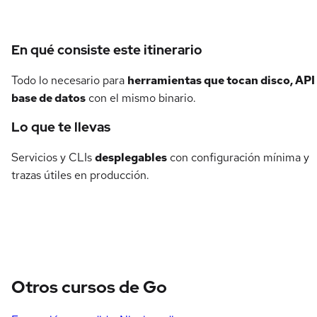
Detalles del curso
En qué consiste este itinerario
Todo lo necesario para
herramientas que tocan disco, API
base de datos
con el mismo binario.
Lo que te llevas
Servicios y CLIs
desplegables
con configuración mínima y
trazas útiles en producción.
Otros cursos de Go