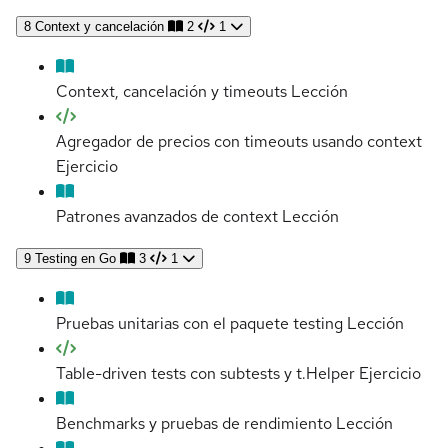
8
Context y cancelación
2
1
Context, cancelación y timeouts
Lección
Agregador de precios con timeouts usando context
Ejercicio
Patrones avanzados de context
Lección
9
Testing en Go
3
1
Pruebas unitarias con el paquete testing
Lección
Table-driven tests con subtests y t.Helper
Ejercicio
Benchmarks y pruebas de rendimiento
Lección