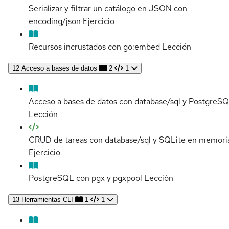
Serializar y filtrar un catálogo en JSON con
encoding/json
Ejercicio
Recursos incrustados con go:embed
Lección
12
Acceso a bases de datos
2
1
Acceso a bases de datos con database/sql y PostgreS
Lección
CRUD de tareas con database/sql y SQLite en memori
Ejercicio
PostgreSQL con pgx y pgxpool
Lección
13
Herramientas CLI
1
1