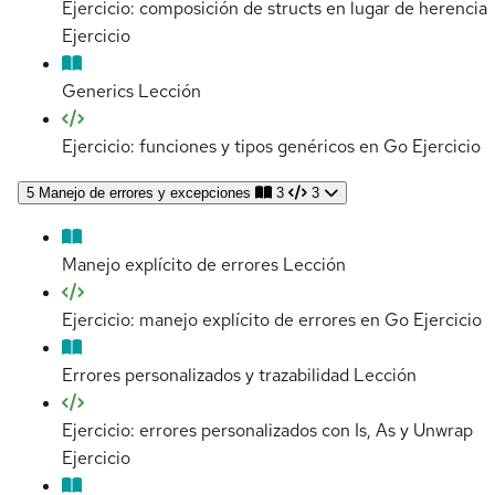
Ejercicio: composición de structs en lugar de herencia
Ejercicio
Generics
Lección
Ejercicio: funciones y tipos genéricos en Go
Ejercicio
5
Manejo de errores y excepciones
3
3
Manejo explícito de errores
Lección
Ejercicio: manejo explícito de errores en Go
Ejercicio
Errores personalizados y trazabilidad
Lección
Ejercicio: errores personalizados con Is, As y Unwrap
Ejercicio