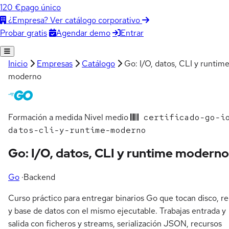
120 €
pago único
¿Empresa? Ver catálogo corporativo
Agendar demo
Entrar
Probar gratis
Inicio
Empresas
Catálogo
Go: I/O, datos, CLI y runtim
moderno
Formación a medida
Nivel medio
certificado-go-i
datos-cli-y-runtime-moderno
Go: I/O, datos, CLI y runtime moderno
Go
·
Backend
Curso práctico para entregar binarios Go que tocan disco, r
y base de datos con el mismo ejecutable. Trabajas entrada y
salida con ficheros y streams, serialización JSON, recursos