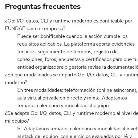
Preguntas frecuentes
¿Go: I/O, datos, CLI y runtime moderno es bonificable por
FUNDAE para mi empresa?
Puede ser bonificable cuando la acción cumple los
requisitos aplicables. La plataforma aporta evidencias
técnicas: seguimiento de tiempos, registro de
conexiones, foros, encuestas y certificados para que tu
entidad organizadora o gestoría revise la documentaci
¿En qué modalidades se imparte Go: I/O, datos, CLI y runti
moderno?
En tres modalidades: teleformación (online asíncrona),
aula virtual privada en directo y mixta. Adaptamos
temario, calendario y modalidad al equipo.
¿Se adapta Go: I/O, datos, CLI y runtime moderno al nivel d
mi equipo?
Sí. Adaptamos temario, calendario y modalidad al nivel
al stack del equipo, con ejercicios evaluados por IA y