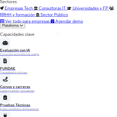
Sectores
Empresas Tech
Consultoras IT
Universidades y FP
RRHH y formación
Sector Público
Ver todo para empresas
Agendar demo
Plataforma
Capacidades clave
Evaluación con IA
Corrección automática de código
FUNDAE
Trazabilidad e informes
Cursos y carreras
Catálogo amplio y actualizado
Pruebas Técnicas
Evalúa candidatos objetivamente