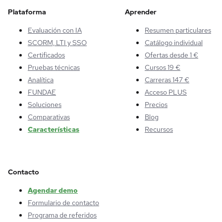
Plataforma
Aprender
Evaluación con IA
Resumen particulares
SCORM, LTI y SSO
Catálogo individual
Certificados
Ofertas desde 1 €
Pruebas técnicas
Cursos 19 €
Analítica
Carreras 147 €
FUNDAE
Acceso PLUS
Soluciones
Precios
Comparativas
Blog
Características
Recursos
Contacto
Agendar demo
Formulario de contacto
Programa de referidos