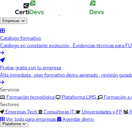
Empresas
Catálogo formativo
Catálogo en constante evolución · Evidencias técnicas para 
Probar gratis con tu empresa
Alta inmediata · plan formativo demo asignado · revisión guiad
Servicios
Formación tecnológica
Plataforma LMS
Formación a
Sectores
Empresas Tech
Consultoras IT
Universidades y FP
Ver todo para empresas
Agendar demo
Plataforma