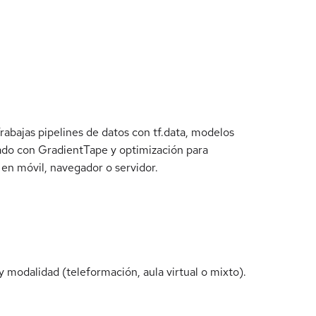
abajas pipelines de datos con tf.data, modelos
ado con GradientTape y optimización para
en móvil, navegador o servidor.
 modalidad (teleformación, aula virtual o mixto).