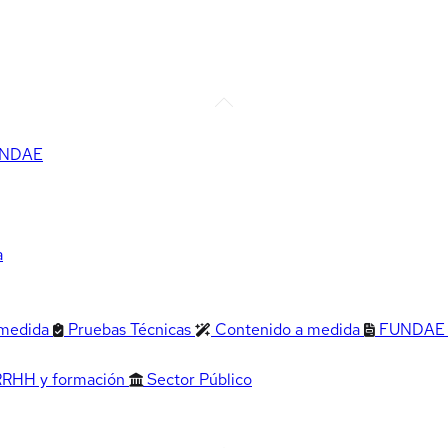
FUNDAE
a
 medida
Pruebas Técnicas
Contenido a medida
FUNDAE
RRHH y formación
Sector Público