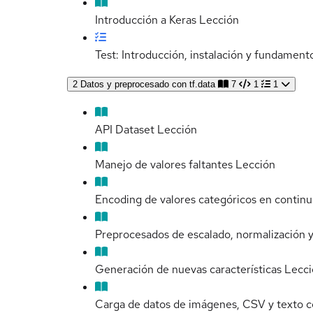
Introducción a Keras
Lección
Test: Introducción, instalación y fundamen
2
Datos y preprocesado con tf.data
7
1
1
API Dataset
Lección
Manejo de valores faltantes
Lección
Encoding de valores categóricos en contin
Preprocesados de escalado, normalización y
Generación de nuevas características
Lecci
Carga de datos de imágenes, CSV y texto 