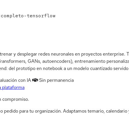
completo-tensorflow
renar y desplegar redes neuronales en proyectos enterprise. Tr
Transformers, GANs, autoencoders), entrenamiento personaliz
end: del prototipo en notebook a un modelo cuantizado servido 
aluación con IA
Sin permanencia
a plataforma
n compromiso.
jo pedido para tu organización. Adaptamos temario, calendario y