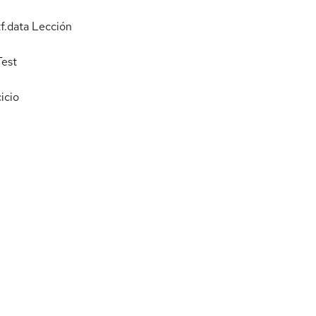
f.data
Lección
Test
icio