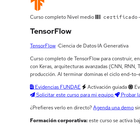
Curso completo
Nivel medio
certificado-
TensorFlow
TensorFlow
·
Ciencia de Datos
·
IA Generativa
Curso completo de TensorFlow para construir, ent
con Keras, arquitecturas avanzadas (CNN, RNN, 
producción. Al terminar dominas el ciclo end-to-
Evidencias FUNDAE
Activación guiada
Ev
Solicitar este curso para mi equipo
Probar l
¿Prefieres verlo en directo?
Agenda una demo
si
Formación corporativa:
este curso se activa ba