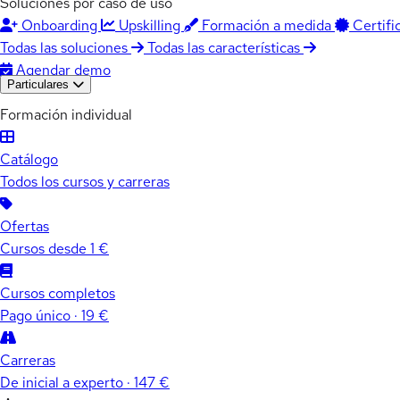
Soluciones por caso de uso
Onboarding
Upskilling
Formación a medida
Certifi
Todas las soluciones
Todas las características
Agendar demo
Particulares
Formación individual
Catálogo
Todos los cursos y carreras
Ofertas
Cursos desde 1 €
Cursos completos
Pago único · 19 €
Carreras
De inicial a experto · 147 €