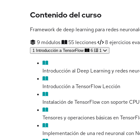
Contenido del curso
Framework de deep learning para redes neuronal
9 módulos
55 lecciones
8 ejercicios eva
1
Introducción a TensorFlow
6
1
Introducción al Deep Learning y redes neur
Introducción a TensorFlow
Lección
Instalación de TensorFlow con soporte CP
Tensores y operaciones básicas en TensorF
Implementación de una red neuronal con 