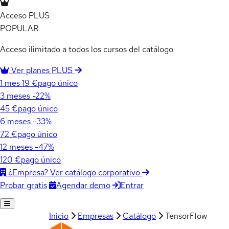
Acceso PLUS
POPULAR
Acceso ilimitado a todos los cursos del catálogo
Ver planes PLUS
1 mes
19 €
pago único
3 meses
-22%
45 €
pago único
6 meses
-33%
72 €
pago único
12 meses
-47%
120 €
pago único
¿Empresa? Ver catálogo corporativo
Agendar demo
Entrar
Probar gratis
Inicio
Empresas
Catálogo
TensorFlow