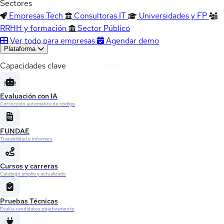
Sectores
Empresas Tech
Consultoras IT
Universidades y FP
RRHH y formación
Sector Público
Ver todo para empresas
Agendar demo
Plataforma
Capacidades clave
Evaluación con IA
Corrección automática de código
FUNDAE
Trazabilidad e informes
Cursos y carreras
Catálogo amplio y actualizado
Pruebas Técnicas
Evalúa candidatos objetivamente