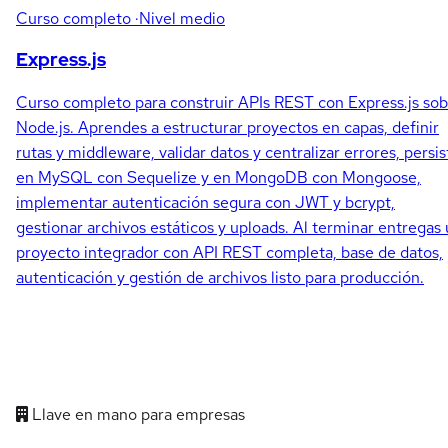
Curso completo
·Nivel medio
Express.js
Curso completo para construir APIs REST con Express.js so
Node.js. Aprendes a estructurar proyectos en capas, definir
rutas y middleware, validar datos y centralizar errores, persis
en MySQL con Sequelize y en MongoDB con Mongoose,
implementar autenticación segura con JWT y bcrypt,
gestionar archivos estáticos y uploads. Al terminar entregas
proyecto integrador con API REST completa, base de datos,
autenticación y gestión de archivos listo para producción.
Llave en mano para empresas