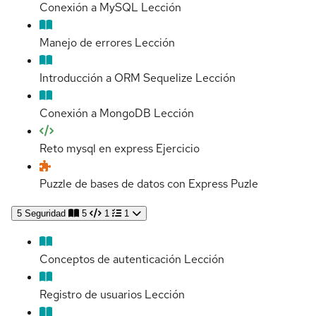
Conexión a MySQL
Lección
Manejo de errores
Lección
Introducción a ORM Sequelize
Lección
Conexión a MongoDB
Lección
Reto mysql en express
Ejercicio
Puzzle de bases de datos con Express
Puzle
5
Seguridad
5
1
1
Conceptos de autenticación
Lección
Registro de usuarios
Lección