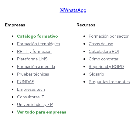
WhatsApp
Empresas
Recursos
Catálogo formativo
Formación por sector
Formación tecnológica
Casos de uso
RRHH y formación
Calculadora ROI
Plataforma LMS
Cómo contratar
Formación a medida
Seguridad y RGPD
Pruebas técnicas
Glosario
FUNDAE
Preguntas frecuentes
Empresas tech
Consultoras IT
Universidades y FP
Ver todo para empresas