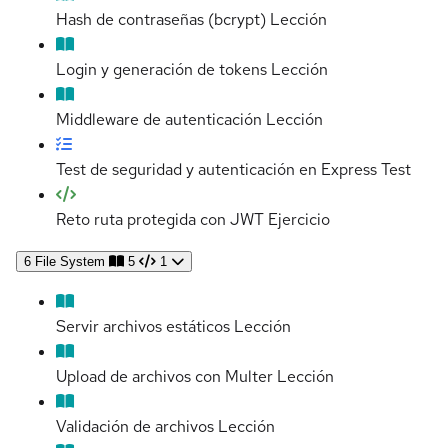
Hash de contraseñas (bcrypt)
Lección
Login y generación de tokens
Lección
Middleware de autenticación
Lección
Test de seguridad y autenticación en Express
Test
Reto ruta protegida con JWT
Ejercicio
6
File System
5
1
Servir archivos estáticos
Lección
Upload de archivos con Multer
Lección
Validación de archivos
Lección