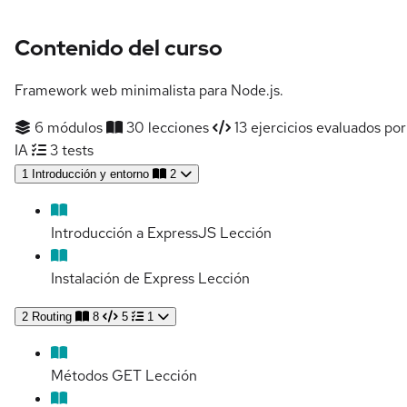
Contenido del curso
Framework web minimalista para Node.js.
6 módulos
30 lecciones
13 ejercicios evaluados por
IA
3 tests
1
Introducción y entorno
2
Introducción a ExpressJS
Lección
Instalación de Express
Lección
2
Routing
8
5
1
Métodos GET
Lección