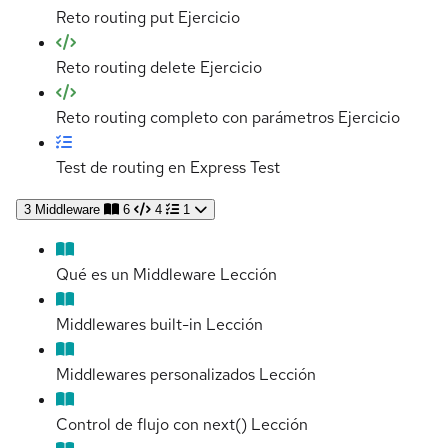
Reto routing put
Ejercicio
Reto routing delete
Ejercicio
Reto routing completo con parámetros
Ejercicio
Test de routing en Express
Test
3
Middleware
6
4
1
Qué es un Middleware
Lección
Middlewares built-in
Lección
Middlewares personalizados
Lección
Control de flujo con next()
Lección