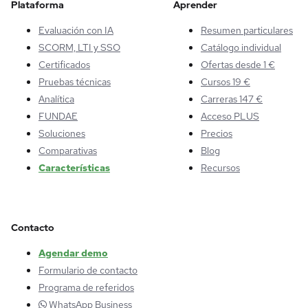
Plataforma
Aprender
Evaluación con IA
Resumen particulares
SCORM, LTI y SSO
Catálogo individual
Certificados
Ofertas desde 1 €
Pruebas técnicas
Cursos 19 €
Analítica
Carreras 147 €
FUNDAE
Acceso PLUS
Soluciones
Precios
Comparativas
Blog
Características
Recursos
Contacto
Agendar demo
Formulario de contacto
Programa de referidos
WhatsApp Business