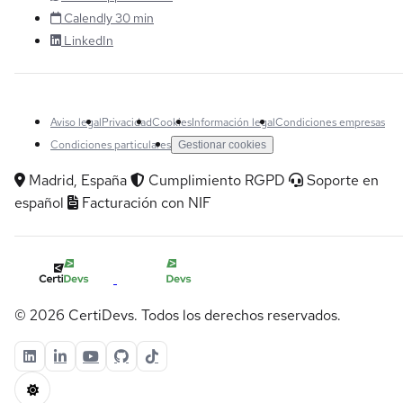
Calendly 30 min
LinkedIn
Aviso legal
Privacidad
Cookies
Información legal
Condiciones empresas
Condiciones particulares
Gestionar cookies
Madrid, España
Cumplimiento RGPD
Soporte en
español
Facturación con NIF
© 2026 CertiDevs. Todos los derechos reservados.