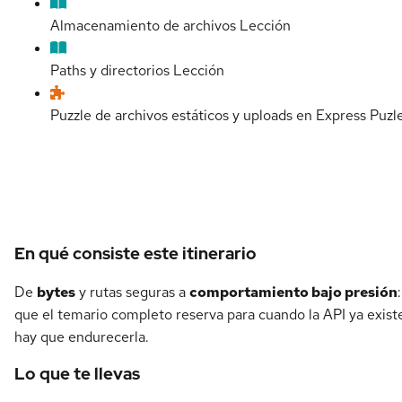
Almacenamiento de archivos
Lección
Paths y directorios
Lección
Puzzle de archivos estáticos y uploads en Express
Puzl
Detalles del curso
En qué consiste este itinerario
De
bytes
y rutas seguras a
comportamiento bajo presión
que el temario completo reserva para cuando la API ya exist
hay que endurecerla.
Lo que te llevas