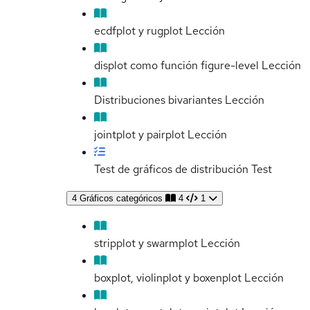
ecdfplot y rugplot
Lección
displot como función figure-level
Lección
Distribuciones bivariantes
Lección
jointplot y pairplot
Lección
Test de gráficos de distribución
Test
4
Gráficos categóricos
4
1
stripplot y swarmplot
Lección
boxplot, violinplot y boxenplot
Lección