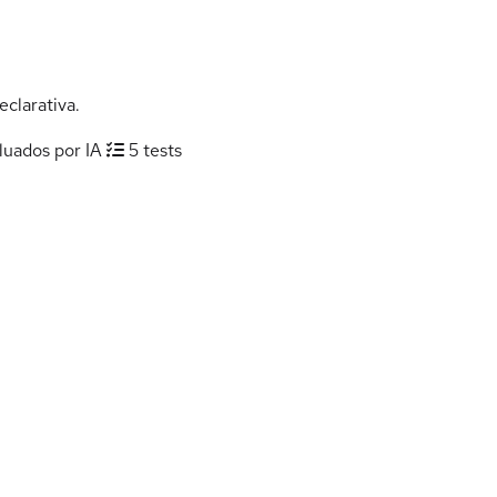
eclarativa.
luados por IA
5 tests