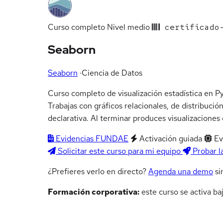
Curso completo
Nivel medio
certificado-
Seaborn
Seaborn
·
Ciencia de Datos
Curso completo de visualización estadística en Py
Trabajas con gráficos relacionales, de distribució
declarativa. Al terminar produces visualizaciones 
Evidencias FUNDAE
Activación guiada
Ev
Solicitar este curso para mi equipo
Probar l
¿Prefieres verlo en directo?
Agenda una demo
si
Formación corporativa:
este curso se activa ba