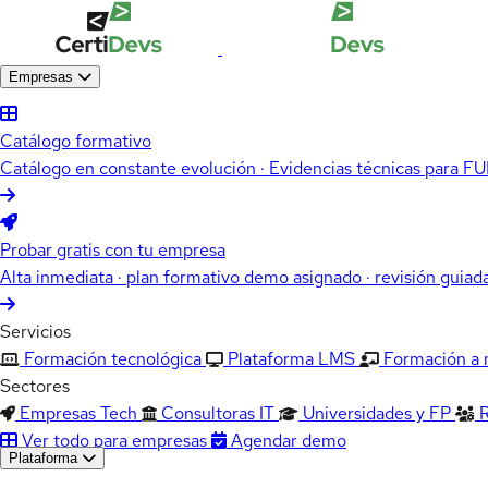
Empresas
Catálogo formativo
Catálogo en constante evolución · Evidencias técnicas para 
Probar gratis con tu empresa
Alta inmediata · plan formativo demo asignado · revisión guiad
Servicios
Formación tecnológica
Plataforma LMS
Formación a
Sectores
Empresas Tech
Consultoras IT
Universidades y FP
Ver todo para empresas
Agendar demo
Plataforma