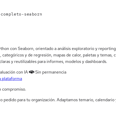
completo-seaborn
thon con Seaborn, orientado a análisis exploratorio y reporting 
n, categóricos y de regresión, mapas de calor, paletas y temas, c
claras y reutilizables para informes, modelos y dashboards.
aluación con IA
Sin permanencia
a plataforma
n compromiso.
jo pedido para tu organización. Adaptamos temario, calendario y