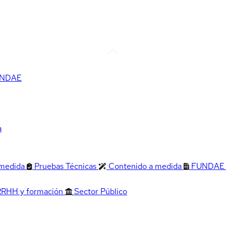
FUNDAE
a
 medida
Pruebas Técnicas
Contenido a medida
FUNDAE
RRHH y formación
Sector Público