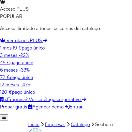
Acceso PLUS
POPULAR
Acceso ilimitado a todos los cursos del catálogo
Ver planes PLUS
1 mes
19 €
pago único
3 meses
-22%
45 €
pago único
6 meses
-33%
72 €
pago único
12 meses
-47%
120 €
pago único
¿Empresa? Ver catálogo corporativo
Agendar demo
Entrar
Probar gratis
Inicio
Empresas
Catálogo
Seaborn