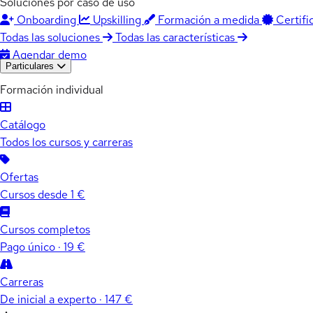
Soluciones por caso de uso
Onboarding
Upskilling
Formación a medida
Certifi
Todas las soluciones
Todas las características
Agendar demo
Particulares
Formación individual
Catálogo
Todos los cursos y carreras
Ofertas
Cursos desde 1 €
Cursos completos
Pago único · 19 €
Carreras
De inicial a experto · 147 €