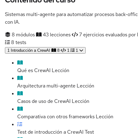
Sistemas multi-agente para automatizar procesos back-offi
con IA.
8 módulos
43 lecciones
7 ejercicios evaluados por 
8 tests
1
Introducción a CrewAI
8
1
1
Qué es CrewAI
Lección
Arquitectura multi-agente
Lección
Casos de uso de CrewAI
Lección
Comparativa con otros frameworks
Lección
Test de introducción a CrewAI
Test