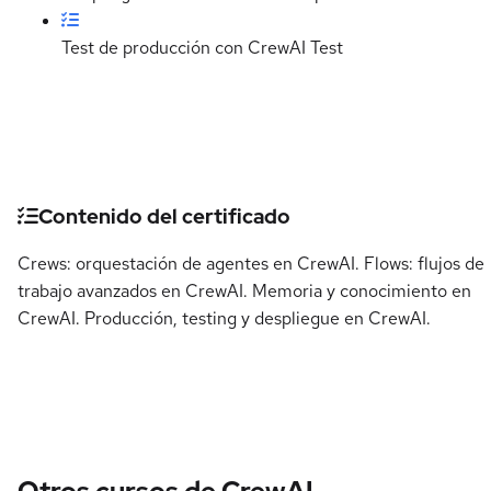
Test de producción con CrewAI
Test
Detalles del curso
Contenido del certificado
Crews: orquestación de agentes en CrewAI. Flows: flujos de
trabajo avanzados en CrewAI. Memoria y conocimiento en
CrewAI. Producción, testing y despliegue en CrewAI.
Otros cursos de CrewAI