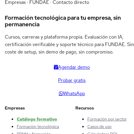
Empresas · FUNDAE · Contacto directo
Formación tecnológica para tu empresa, sin
permanencia
Cursos, carreras y plataforma propia. Evaluación con IA,
certificación verificable y soporte técnico para FUNDAE. Sin
coste de setup, sin demo de pago, sin compromiso.
Agendar demo
Probar gratis
WhatsApp
Empresas
Recursos
Catálogo formativo
Formación por sector
Formación tecnológica
Casos de uso
RRHH y formación
Calculadora ROI