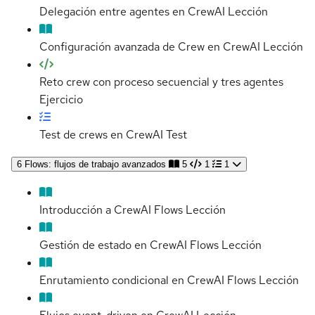
Delegación entre agentes en CrewAI
Lección
Configuración avanzada de Crew en CrewAI
Lección
Reto crew con proceso secuencial y tres agentes
Ejercicio
Test de crews en CrewAI
Test
6
Flows: flujos de trabajo avanzados
5
1
1
Introducción a CrewAI Flows
Lección
Gestión de estado en CrewAI Flows
Lección
Enrutamiento condicional en CrewAI Flows
Lección