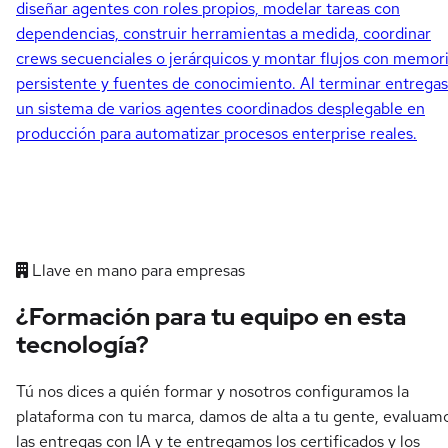
diseñar agentes con roles propios, modelar tareas con
dependencias, construir herramientas a medida, coordinar
crews secuenciales o jerárquicos y montar flujos con memor
persistente y fuentes de conocimiento. Al terminar entregas
un sistema de varios agentes coordinados desplegable en
producción para automatizar procesos enterprise reales.
Llave en mano para empresas
¿Formación para tu equipo en esta
tecnología?
Tú nos dices a quién formar y nosotros configuramos la
plataforma con tu marca, damos de alta a tu gente, evaluam
las entregas con IA y te entregamos los certificados y los