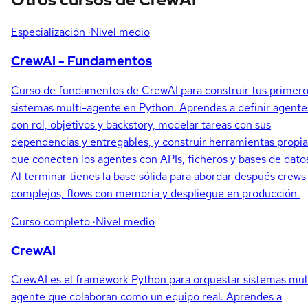
Especialización
·Nivel medio
CrewAI - Fundamentos
Curso de fundamentos de CrewAI para construir tus primer
sistemas multi-agente en Python. Aprendes a definir agente
con rol, objetivos y backstory, modelar tareas con sus
dependencias y entregables, y construir herramientas propia
que conecten los agentes con APIs, ficheros y bases de dato
Al terminar tienes la base sólida para abordar después crews
complejos, flows con memoria y despliegue en producción.
Curso completo
·Nivel medio
CrewAI
CrewAI es el framework Python para orquestar sistemas mul
agente que colaboran como un equipo real. Aprendes a