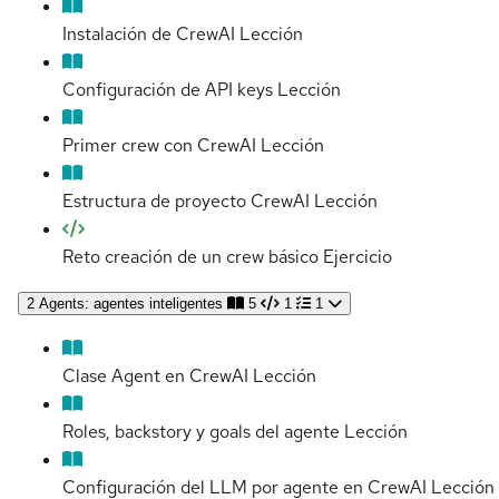
Instalación de CrewAI
Lección
Configuración de API keys
Lección
Primer crew con CrewAI
Lección
Estructura de proyecto CrewAI
Lección
Reto creación de un crew básico
Ejercicio
2
Agents: agentes inteligentes
5
1
1
Clase Agent en CrewAI
Lección
Roles, backstory y goals del agente
Lección
Configuración del LLM por agente en CrewAI
Lección