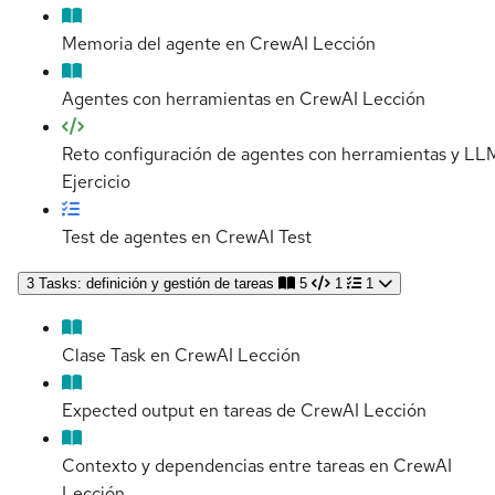
Memoria del agente en CrewAI
Lección
Agentes con herramientas en CrewAI
Lección
Reto configuración de agentes con herramientas y LL
Ejercicio
Test de agentes en CrewAI
Test
3
Tasks: definición y gestión de tareas
5
1
1
Clase Task en CrewAI
Lección
Expected output en tareas de CrewAI
Lección
Contexto y dependencias entre tareas en CrewAI
Lección