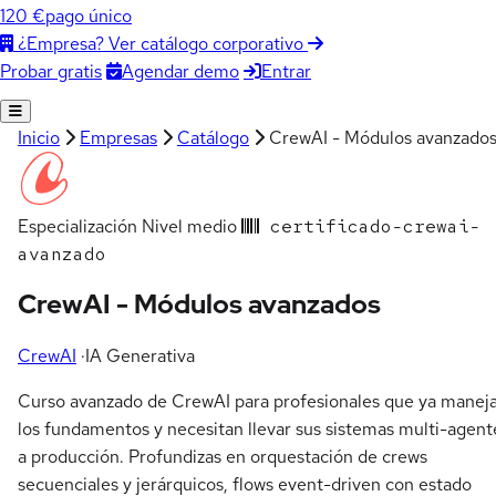
120 €
pago único
¿Empresa? Ver catálogo corporativo
Agendar demo
Entrar
Probar gratis
Inicio
Empresas
Catálogo
CrewAI - Módulos avanzado
Especialización
Nivel medio
certificado-crewai-
avanzado
CrewAI - Módulos avanzados
CrewAI
·
IA Generativa
Curso avanzado de CrewAI para profesionales que ya manej
los fundamentos y necesitan llevar sus sistemas multi-agent
a producción. Profundizas en orquestación de crews
secuenciales y jerárquicos, flows event-driven con estado