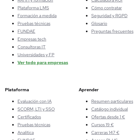
Plataforma LMS
Cómo contratar
Formación a medida
Seguridad y RGPD
Pruebas técnicas
Glosario
FUNDAE
Preguntas frecuentes
Empresas tech
Consultoras IT
Universidades y FP
Ver todo para empresas
Plataforma
Aprender
Evaluación con IA
Resumen particulares
SCORM, LTI y SSO
Catálogo individual
Certificados
Ofertas desde 1 €
Pruebas técnicas
Cursos 19 €
Analítica
Carreras 147 €