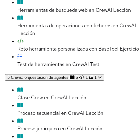
Herramientas de busqueda web en CrewAI
Lección
Herramientas de operaciones con ficheros en CrewAI
Lección
Reto herramienta personalizada con BaseTool
Ejercicio
Test de herramientas en CrewAI
Test
5
Crews: orquestación de agentes
5
1
1
Clase Crew en CrewAI
Lección
Proceso secuencial en CrewAI
Lección
Proceso jerárquico en CrewAI
Lección