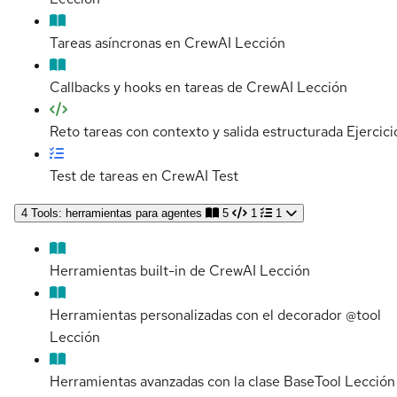
Tareas asíncronas en CrewAI
Lección
Callbacks y hooks en tareas de CrewAI
Lección
Reto tareas con contexto y salida estructurada
Ejercici
Test de tareas en CrewAI
Test
4
Tools: herramientas para agentes
5
1
1
Herramientas built-in de CrewAI
Lección
Herramientas personalizadas con el decorador @tool
Lección
Herramientas avanzadas con la clase BaseTool
Lección