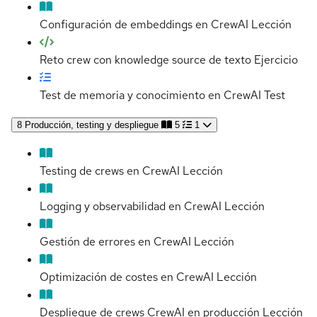
Configuración de embeddings en CrewAI
Lección
Reto crew con knowledge source de texto
Ejercicio
Test de memoria y conocimiento en CrewAI
Test
8
Producción, testing y despliegue
5
1
Testing de crews en CrewAI
Lección
Logging y observabilidad en CrewAI
Lección
Gestión de errores en CrewAI
Lección
Optimización de costes en CrewAI
Lección
Despliegue de crews CrewAI en producción
Lección