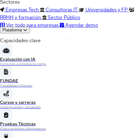
Sectores
Empresas Tech
Consultoras IT
Universidades y FP
RRHH y formación
Sector Público
Ver todo para empresas
Agendar demo
Plataforma
Capacidades clave
Evaluación con IA
Corrección automática de código
FUNDAE
Trazabilidad e informes
Cursos y carreras
Catálogo amplio y actualizado
Pruebas Técnicas
Evalúa candidatos objetivamente