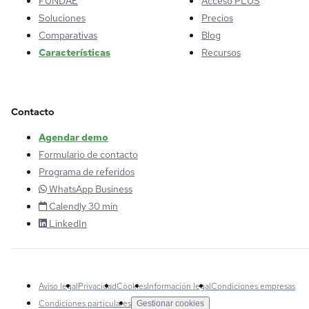
FUNDAE
Acceso PLUS
Soluciones
Precios
Comparativas
Blog
Características
Recursos
Contacto
Agendar demo
Formulario de contacto
Programa de referidos
WhatsApp Business
Calendly 30 min
LinkedIn
Aviso legal
Privacidad
Cookies
Información legal
Condiciones empresas
Condiciones particulares
Gestionar cookies