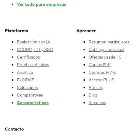
Ver todo para empresas
Plataforma
Aprender
Evaluación con IA
Resumen particulares
SCORM, LTI y SSO
Catálogo individual
Certificados
Ofertas desde 1 €
Pruebas técnicas
Cursos 19 €
Analítica
Carreras 147 €
FUNDAE
Acceso PLUS
Soluciones
Precios
Comparativas
Blog
Características
Recursos
Contacto