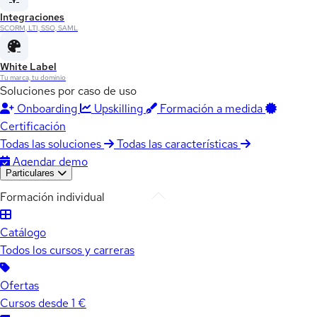
Integraciones
SCORM, LTI, SSO, SAML
White Label
Tu marca, tu dominio
Soluciones por caso de uso
Onboarding
Upskilling
Formación a medida
Certificación
Todas las soluciones
Todas las características
Agendar demo
Particulares
Formación individual
Catálogo
Todos los cursos y carreras
Ofertas
Cursos desde 1 €