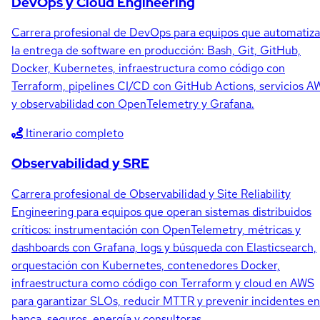
DevOps y Cloud Engineering
Carrera profesional de DevOps para equipos que automatiz
la entrega de software en producción: Bash, Git, GitHub,
Docker, Kubernetes, infraestructura como código con
Terraform, pipelines CI/CD con GitHub Actions, servicios 
y observabilidad con OpenTelemetry y Grafana.
Itinerario completo
Observabilidad y SRE
Carrera profesional de Observabilidad y Site Reliability
Engineering para equipos que operan sistemas distribuidos
críticos: instrumentación con OpenTelemetry, métricas y
dashboards con Grafana, logs y búsqueda con Elasticsearch,
orquestación con Kubernetes, contenedores Docker,
infraestructura como código con Terraform y cloud en AWS
para garantizar SLOs, reducir MTTR y prevenir incidentes en
banca, seguros, energía y consultoras.