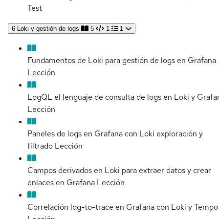
Test
6
Loki y gestión de logs
5
1
1
Fundamentos de Loki para gestión de logs en Grafana
Lección
LogQL el lenguaje de consulta de logs en Loki y Grafa
Lección
Paneles de logs en Grafana con Loki exploración y
filtrado
Lección
Campos derivados en Loki para extraer datos y crear
enlaces en Grafana
Lección
Correlación log-to-trace en Grafana con Loki y Tempo