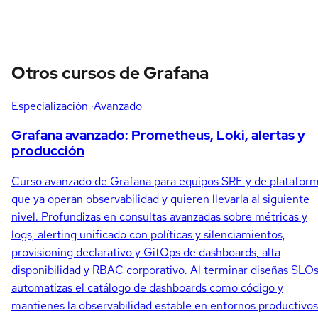
Otros cursos de Grafana
Especialización
·Avanzado
Grafana avanzado: Prometheus, Loki, alertas y
producción
Curso avanzado de Grafana para equipos SRE y de platafor
que ya operan observabilidad y quieren llevarla al siguiente
nivel. Profundizas en consultas avanzadas sobre métricas y
logs, alerting unificado con políticas y silenciamientos,
provisioning declarativo y GitOps de dashboards, alta
disponibilidad y RBAC corporativo. Al terminar diseñas SLOs
automatizas el catálogo de dashboards como código y
mantienes la observabilidad estable en entornos productivos