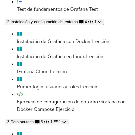
Test de fundamentos de Grafana
Test
2
Instalación y configuración del entorno
4
1
Instalación de Grafana con Docker
Lección
Instalación de Grafana en Linux
Lección
Grafana Cloud
Lección
Primer login, usuarios y roles
Lección
Ejercicio de configuración de entorno Grafana con
Docker Compose
Ejercicio
3
Data sources
5
1
1