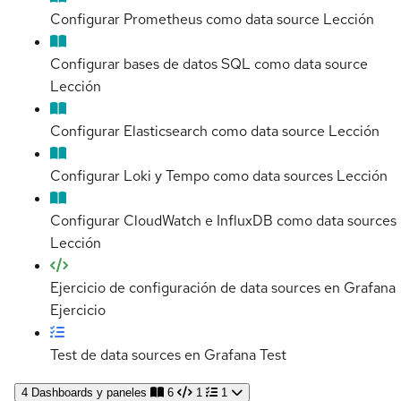
Configurar Prometheus como data source
Lección
Configurar bases de datos SQL como data source
Lección
Configurar Elasticsearch como data source
Lección
Configurar Loki y Tempo como data sources
Lección
Configurar CloudWatch e InfluxDB como data sources
Lección
Ejercicio de configuración de data sources en Grafana
Ejercicio
Test de data sources en Grafana
Test
4
Dashboards y paneles
6
1
1