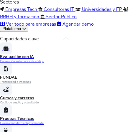
Sectores
Empresas Tech
Consultoras IT
Universidades y FP
RRHH y formación
Sector Público
Ver todo para empresas
Agendar demo
Plataforma
Capacidades clave
Evaluación con IA
Corrección automática de código
FUNDAE
Trazabilidad e informes
Cursos y carreras
Catálogo amplio y actualizado
Pruebas Técnicas
Evalúa candidatos objetivamente