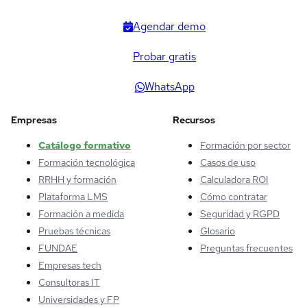
Agendar demo
Probar gratis
WhatsApp
Empresas
Recursos
Catálogo formativo
Formación por sector
Formación tecnológica
Casos de uso
RRHH y formación
Calculadora ROI
Plataforma LMS
Cómo contratar
Formación a medida
Seguridad y RGPD
Pruebas técnicas
Glosario
FUNDAE
Preguntas frecuentes
Empresas tech
Consultoras IT
Universidades y FP