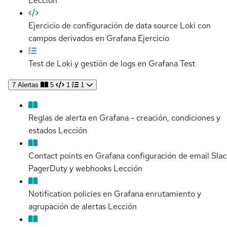
Lección
Ejercicio de configuración de data source Loki con
campos derivados en Grafana
Ejercicio
Test de Loki y gestión de logs en Grafana
Test
7
Alertas
5
1
1
Reglas de alerta en Grafana - creación, condiciones y
estados
Lección
Contact points en Grafana configuración de email Slac
PagerDuty y webhooks
Lección
Notification policies en Grafana enrutamiento y
agrupación de alertas
Lección