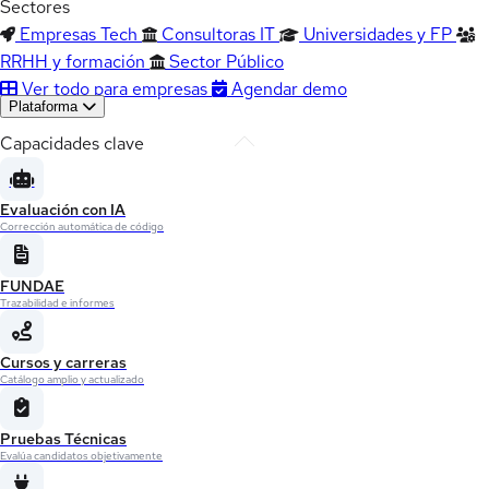
Sectores
Empresas Tech
Consultoras IT
Universidades y FP
RRHH y formación
Sector Público
Ver todo para empresas
Agendar demo
Plataforma
Capacidades clave
Evaluación con IA
Corrección automática de código
FUNDAE
Trazabilidad e informes
Cursos y carreras
Catálogo amplio y actualizado
Pruebas Técnicas
Evalúa candidatos objetivamente