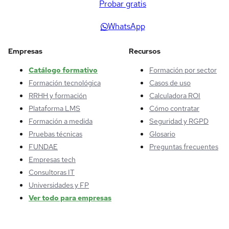
Probar gratis
WhatsApp
Empresas
Recursos
Catálogo formativo
Formación por sector
Formación tecnológica
Casos de uso
RRHH y formación
Calculadora ROI
Plataforma LMS
Cómo contratar
Formación a medida
Seguridad y RGPD
Pruebas técnicas
Glosario
FUNDAE
Preguntas frecuentes
Empresas tech
Consultoras IT
Universidades y FP
Ver todo para empresas