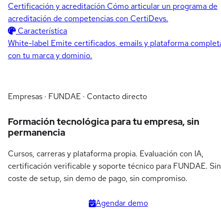
Certificación y acreditación
Cómo articular un programa de
acreditación de competencias con CertiDevs.
Característica
White-label
Emite certificados, emails y plataforma complet
con tu marca y dominio.
Empresas · FUNDAE · Contacto directo
Formación tecnológica para tu empresa, sin
permanencia
Cursos, carreras y plataforma propia. Evaluación con IA,
certificación verificable y soporte técnico para FUNDAE. Sin
coste de setup, sin demo de pago, sin compromiso.
Agendar demo