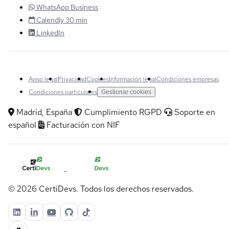
WhatsApp Business
Calendly 30 min
LinkedIn
Aviso legal
Privacidad
Cookies
Información legal
Condiciones empresas
Condiciones particulares
Gestionar cookies
Madrid, España
Cumplimiento RGPD
Soporte en
español
Facturación con NIF
© 2026 CertiDevs. Todos los derechos reservados.