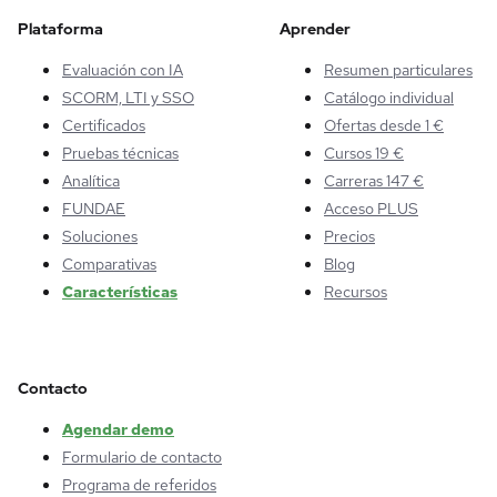
Plataforma
Aprender
Evaluación con IA
Resumen particulares
SCORM, LTI y SSO
Catálogo individual
Certificados
Ofertas desde 1 €
Pruebas técnicas
Cursos 19 €
Analítica
Carreras 147 €
FUNDAE
Acceso PLUS
Soluciones
Precios
Comparativas
Blog
Características
Recursos
Contacto
Agendar demo
Formulario de contacto
Programa de referidos