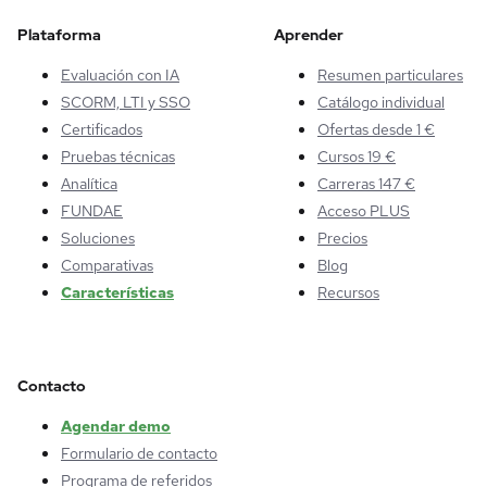
Plataforma
Aprender
Evaluación con IA
Resumen particulares
SCORM, LTI y SSO
Catálogo individual
Certificados
Ofertas desde 1 €
Pruebas técnicas
Cursos 19 €
Analítica
Carreras 147 €
FUNDAE
Acceso PLUS
Soluciones
Precios
Comparativas
Blog
Características
Recursos
Contacto
Agendar demo
Formulario de contacto
Programa de referidos