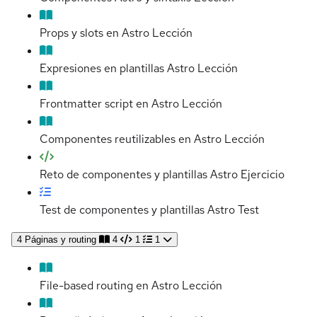
Props y slots en Astro
Lección
Expresiones en plantillas Astro
Lección
Frontmatter script en Astro
Lección
Componentes reutilizables en Astro
Lección
Reto de componentes y plantillas Astro
Ejercicio
Test de componentes y plantillas Astro
Test
4
Páginas y routing
4
1
1
File-based routing en Astro
Lección