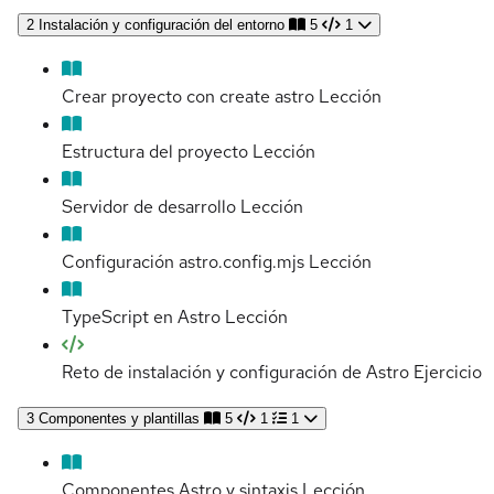
2
Instalación y configuración del entorno
5
1
Crear proyecto con create astro
Lección
Estructura del proyecto
Lección
Servidor de desarrollo
Lección
Configuración astro.config.mjs
Lección
TypeScript en Astro
Lección
Reto de instalación y configuración de Astro
Ejercicio
3
Componentes y plantillas
5
1
1
Componentes Astro y sintaxis
Lección