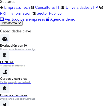
Sectores
Empresas Tech
Consultoras IT
Universidades y FP
RRHH y formación
Sector Público
Ver todo para empresas
Agendar demo
Plataforma
Capacidades clave
Evaluación con IA
Corrección automática de código
FUNDAE
Trazabilidad e informes
Cursos y carreras
Catálogo amplio y actualizado
Pruebas Técnicas
Evalúa candidatos objetivamente