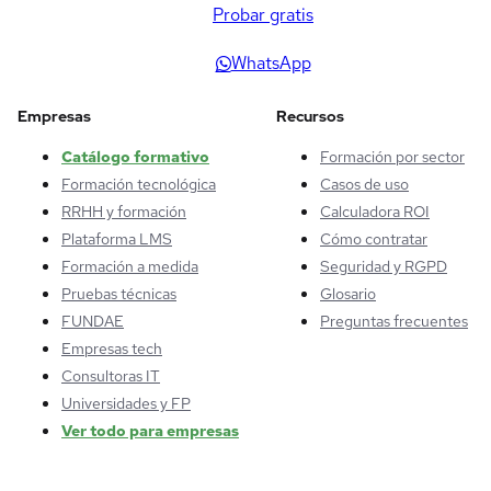
Probar gratis
WhatsApp
Empresas
Recursos
Catálogo formativo
Formación por sector
Formación tecnológica
Casos de uso
RRHH y formación
Calculadora ROI
Plataforma LMS
Cómo contratar
Formación a medida
Seguridad y RGPD
Pruebas técnicas
Glosario
FUNDAE
Preguntas frecuentes
Empresas tech
Consultoras IT
Universidades y FP
Ver todo para empresas