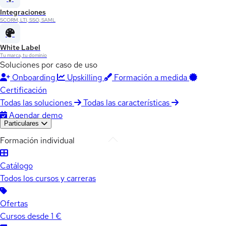
Integraciones
SCORM, LTI, SSO, SAML
White Label
Tu marca, tu dominio
Soluciones por caso de uso
Onboarding
Upskilling
Formación a medida
Certificación
Todas las soluciones
Todas las características
Agendar demo
Particulares
Formación individual
Catálogo
Todos los cursos y carreras
Ofertas
Cursos desde 1 €