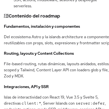
serverless.
Contenido del roadmap
Fundamentos, instalación y componentes
Del ecosistema Astro y la islands architecture a componente
reutilizables con props, slots, expresiones y frontmatter scrip
Routing, layouts y Content Collections
File-based routing, rutas dinámicas, layouts anidados, estilos
scoped y Tailwind, Content Layer API con loaders glob y file,
Zod y MDX.
Integraciones, API y SSR
Islas de interactividad con React 19, Vue 3.5 y Svelte 5,
directivas
client:*
, Server Islands con
server:defer
,