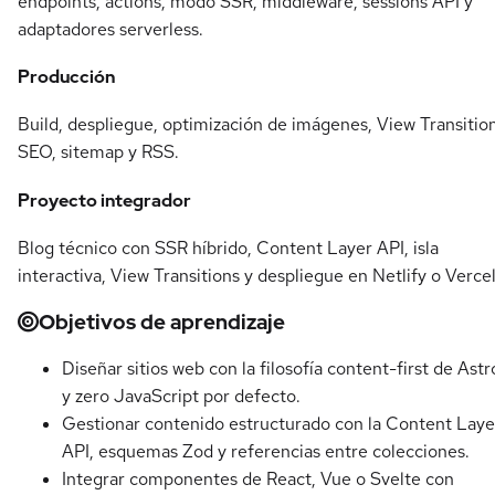
endpoints, actions, modo SSR, middleware, sessions API y
adaptadores serverless.
Producción
Build, despliegue, optimización de imágenes, View Transition
SEO, sitemap y RSS.
Proyecto integrador
Blog técnico con SSR híbrido, Content Layer API, isla
interactiva, View Transitions y despliegue en Netlify o Vercel
Objetivos de aprendizaje
Diseñar sitios web con la filosofía content-first de Astr
y zero JavaScript por defecto.
Gestionar contenido estructurado con la Content Laye
API, esquemas Zod y referencias entre colecciones.
Integrar componentes de React, Vue o Svelte con