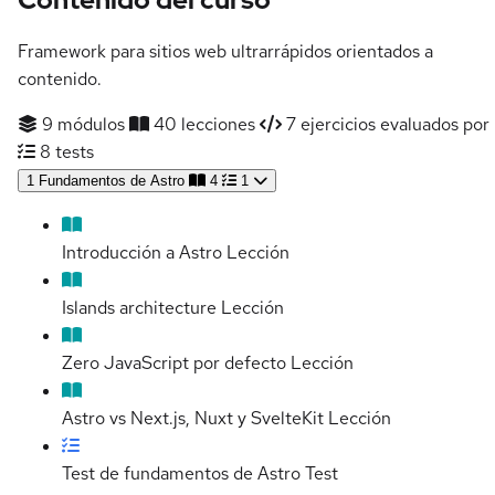
Framework para sitios web ultrarrápidos orientados a
contenido.
9 módulos
40 lecciones
7 ejercicios evaluados por 
8 tests
1
Fundamentos de Astro
4
1
Introducción a Astro
Lección
Islands architecture
Lección
Zero JavaScript por defecto
Lección
Astro vs Next.js, Nuxt y SvelteKit
Lección
Test de fundamentos de Astro
Test