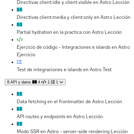
Directivas client:idle y client:visible en Astro
Lección
Directivas client:media y client:only en Astro
Lección
Partial hydration en la practica con Astro
Lección
Ejercicio de código - Integraciones e islands en Astro
Ejercicio
Test de integraciones e islands en Astro
Test
8
API y datos
4
1
1
Data fetching en el frontmatter de Astro
Lección
API routes y endpoints en Astro
Lección
Modo SSR en Astro - server-side rendering
Lección