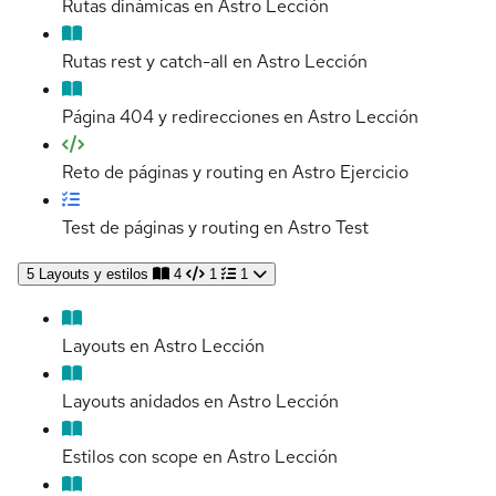
Rutas dinámicas en Astro
Lección
Rutas rest y catch-all en Astro
Lección
Página 404 y redirecciones en Astro
Lección
Reto de páginas y routing en Astro
Ejercicio
Test de páginas y routing en Astro
Test
5
Layouts y estilos
4
1
1
Layouts en Astro
Lección
Layouts anidados en Astro
Lección
Estilos con scope en Astro
Lección