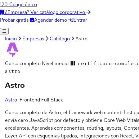
120 €
pago único
¿Empresa? Ver catálogo corporativo
Agendar demo
Entrar
Probar gratis
Inicio
Empresas
Catálogo
Astro
Curso completo
Nivel medio
certificado-complet
astro
Astro
Astro
·
Frontend
·
Full Stack
Curso completo de Astro, el framework web content-first q
envía cero JavaScript por defecto y obtiene Core Web Vital
excelentes. Aprendes componentes, routing, layouts, Conte
Layer API con esquemas tipados, integraciones con React, 