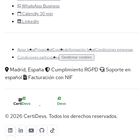
WhatsApp Business
Calendly 30 min
LinkedIn
Aviso legal
Privacidad
Cookies
Información legal
Condiciones empresas
Condiciones particulares
Gestionar cookies
Madrid, España
Cumplimiento RGPD
Soporte en
español
Facturación con NIF
© 2026 CertiDevs. Todos los derechos reservados.