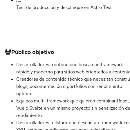
Test de producción y despliegue en Astro
Test
Detalles del curso
Público objetivo
Desarrolladores frontend que buscan un framework
rápido y moderno para sitios web orientados a conteni
Creadores de contenido técnico que necesitan constru
blogs, documentación o portfolios con rendimiento
óptimo.
Equipos multi-framework que quieren combinar React,
Vue o Svelte en un mismo proyecto sin penalización d
rendimiento.
Desarrolladores fullstack que desean un framework co
SSR, actions, middleware, sesiones y despliegue