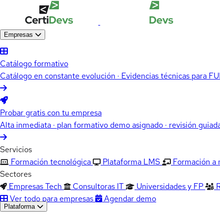
Empresas
Catálogo formativo
Catálogo en constante evolución · Evidencias técnicas para 
Probar gratis con tu empresa
Alta inmediata · plan formativo demo asignado · revisión guiad
Servicios
Formación tecnológica
Plataforma LMS
Formación a
Sectores
Empresas Tech
Consultoras IT
Universidades y FP
Ver todo para empresas
Agendar demo
Plataforma