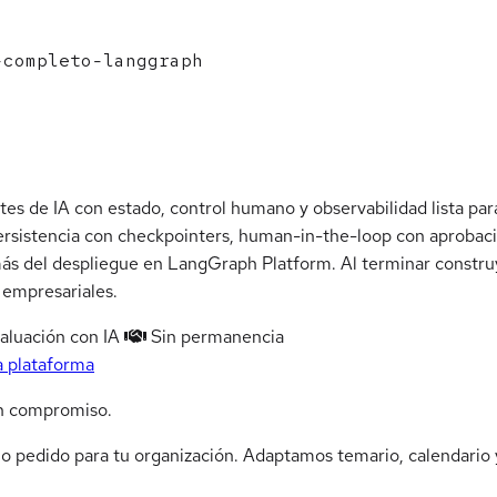
completo-langgraph
 de IA con estado, control humano y observabilidad lista para
persistencia con checkpointers, human-in-the-loop con aprobaci
más del despliegue en LangGraph Platform. Al terminar constru
s empresariales.
aluación con IA
Sin permanencia
a plataforma
n compromiso.
jo pedido para tu organización. Adaptamos temario, calendario y