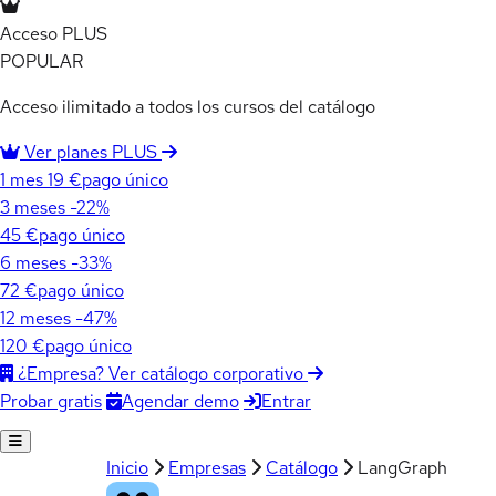
Acceso PLUS
POPULAR
Acceso ilimitado a todos los cursos del catálogo
Ver planes PLUS
1 mes
19 €
pago único
3 meses
-22%
45 €
pago único
6 meses
-33%
72 €
pago único
12 meses
-47%
120 €
pago único
¿Empresa? Ver catálogo corporativo
Agendar demo
Entrar
Probar gratis
Inicio
Empresas
Catálogo
LangGraph