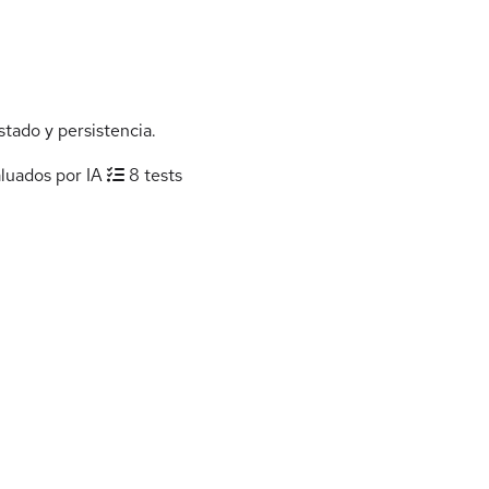
tado y persistencia.
aluados por IA
8 tests