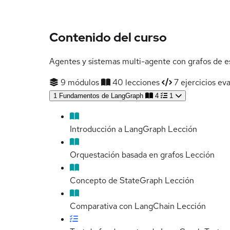
Contenido del curso
Agentes y sistemas multi-agente con grafos de es
9 módulos
40 lecciones
7 ejercicios ev
1
Fundamentos de LangGraph
4
1
Introducción a LangGraph
Lección
Orquestación basada en grafos
Lección
Concepto de StateGraph
Lección
Comparativa con LangChain
Lección