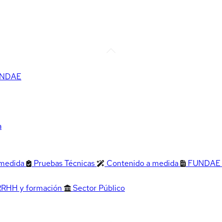
FUNDAE
a
 medida
Pruebas Técnicas
Contenido a medida
FUNDAE
RRHH y formación
Sector Público