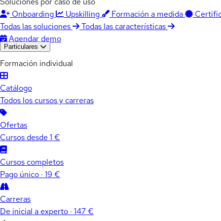
Soluciones por caso de uso
Onboarding
Upskilling
Formación a medida
Certifi
Todas las soluciones
Todas las características
Agendar demo
Particulares
Formación individual
Catálogo
Todos los cursos y carreras
Ofertas
Cursos desde 1 €
Cursos completos
Pago único · 19 €
Carreras
De inicial a experto · 147 €