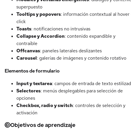
superpuesto
Tooltips y popovers
: información contextual al hover
click
Toasts
: notificaciones no intrusivas
Collapse y Accordion
: contenido expandible y
contraíble
Offcanvas
: paneles laterales deslizantes
Carousel
: galerías de imágenes y contenido rotativo
Elementos de formulario
Input y textarea
: campos de entrada de texto estiliza
Selectores
: menús desplegables para selección de
opciones
Checkbox, radio y switch
: controles de selección y
activación
Objetivos de aprendizaje