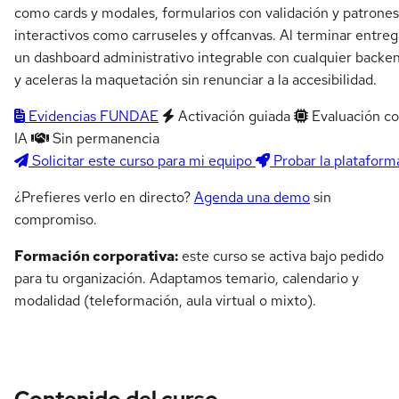
como cards y modales, formularios con validación y patrones
interactivos como carruseles y offcanvas. Al terminar entreg
un dashboard administrativo integrable con cualquier backe
y aceleras la maquetación sin renunciar a la accesibilidad.
Evidencias FUNDAE
Activación guiada
Evaluación c
IA
Sin permanencia
Solicitar este curso para mi equipo
Probar la plataform
¿Prefieres verlo en directo?
Agenda una demo
sin
compromiso.
Formación corporativa:
este curso se activa bajo pedido
para tu organización. Adaptamos temario, calendario y
modalidad (teleformación, aula virtual o mixto).
Contenido del curso