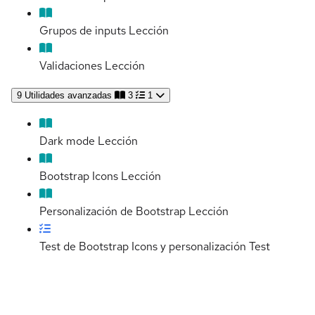
Grupos de inputs
Lección
Validaciones
Lección
9
Utilidades avanzadas
3
1
Dark mode
Lección
Bootstrap Icons
Lección
Personalización de Bootstrap
Lección
Test de Bootstrap Icons y personalización
Test