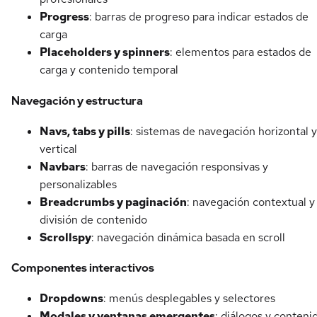
Progress
: barras de progreso para indicar estados de
carga
Placeholders y spinners
: elementos para estados de
carga y contenido temporal
Navegación y estructura
Navs, tabs y pills
: sistemas de navegación horizontal y
vertical
Navbars
: barras de navegación responsivas y
personalizables
Breadcrumbs y paginación
: navegación contextual y
división de contenido
Scrollspy
: navegación dinámica basada en scroll
Componentes interactivos
Dropdowns
: menús desplegables y selectores
Modales y ventanas emergentes
: diálogos y conteni