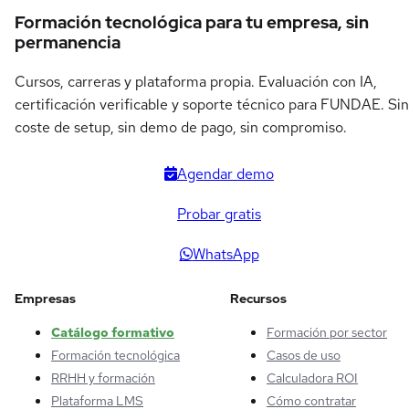
Formación tecnológica para tu empresa, sin
permanencia
Cursos, carreras y plataforma propia. Evaluación con IA,
certificación verificable y soporte técnico para FUNDAE. Sin
coste de setup, sin demo de pago, sin compromiso.
Agendar demo
Probar gratis
WhatsApp
Empresas
Recursos
Catálogo formativo
Formación por sector
Formación tecnológica
Casos de uso
RRHH y formación
Calculadora ROI
Plataforma LMS
Cómo contratar