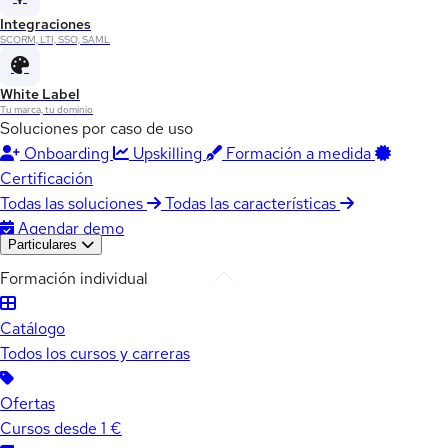
Integraciones
SCORM, LTI, SSO, SAML
White Label
Tu marca, tu dominio
Soluciones por caso de uso
Onboarding
Upskilling
Formación a medida
Certificación
Todas las soluciones
Todas las características
Agendar demo
Particulares
Formación individual
Catálogo
Todos los cursos y carreras
Ofertas
Cursos desde 1 €