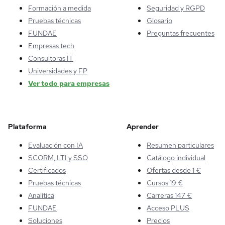
Formación a medida
Seguridad y RGPD
Pruebas técnicas
Glosario
FUNDAE
Preguntas frecuentes
Empresas tech
Consultoras IT
Universidades y FP
Ver todo para empresas
Plataforma
Aprender
Evaluación con IA
Resumen particulares
SCORM, LTI y SSO
Catálogo individual
Certificados
Ofertas desde 1 €
Pruebas técnicas
Cursos 19 €
Analítica
Carreras 147 €
FUNDAE
Acceso PLUS
Soluciones
Precios