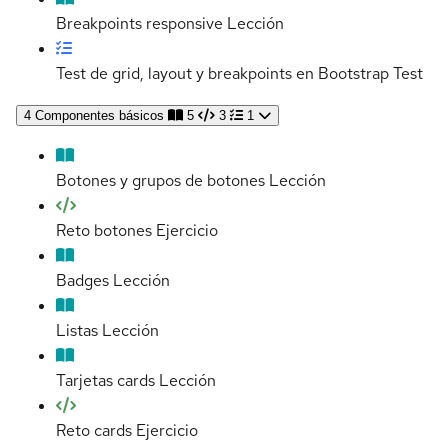
Breakpoints responsive
Lección
Test de grid, layout y breakpoints en Bootstrap
Test
4
Componentes básicos
5
3
1
Botones y grupos de botones
Lección
Reto botones
Ejercicio
Badges
Lección
Listas
Lección
Tarjetas cards
Lección
Reto cards
Ejercicio