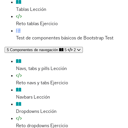
Tablas
Lección
Reto tablas
Ejercicio
Test de componentes básicos de Bootstrap
Test
5
Componentes de navegación
5
2
Navs, tabs y pills
Lección
Reto navs y tabs
Ejercicio
Navbars
Lección
Dropdowns
Lección
Reto dropdowns
Ejercicio