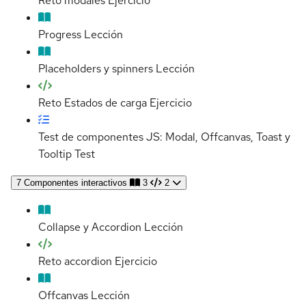
Reto modales
Ejercicio
Progress
Lección
Placeholders y spinners
Lección
Reto Estados de carga
Ejercicio
Test de componentes JS: Modal, Offcanvas, Toast y
Tooltip
Test
7
Componentes interactivos
3
2
Collapse y Accordion
Lección
Reto accordion
Ejercicio
Offcanvas
Lección