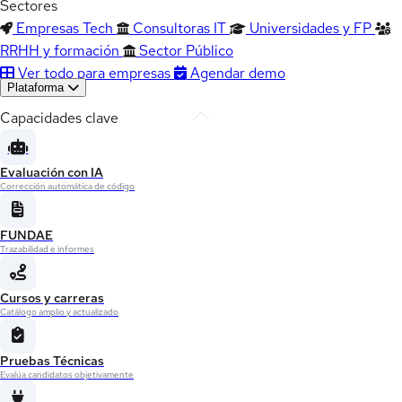
Sectores
Empresas Tech
Consultoras IT
Universidades y FP
RRHH y formación
Sector Público
Ver todo para empresas
Agendar demo
Plataforma
Capacidades clave
Evaluación con IA
Corrección automática de código
FUNDAE
Trazabilidad e informes
Cursos y carreras
Catálogo amplio y actualizado
Pruebas Técnicas
Evalúa candidatos objetivamente