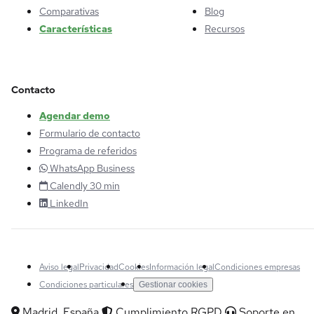
Comparativas
Blog
Características
Recursos
Contacto
Agendar demo
Formulario de contacto
Programa de referidos
WhatsApp Business
Calendly 30 min
LinkedIn
Aviso legal
Privacidad
Cookies
Información legal
Condiciones empresas
Condiciones particulares
Gestionar cookies
Madrid, España
Cumplimiento RGPD
Soporte en