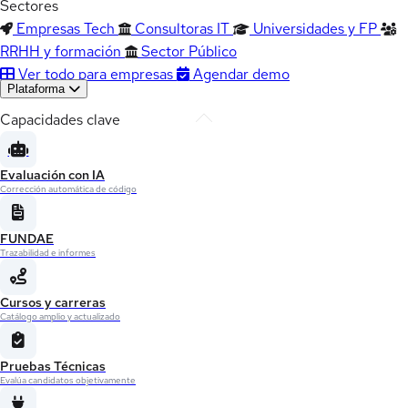
Sectores
Empresas Tech
Consultoras IT
Universidades y FP
RRHH y formación
Sector Público
Ver todo para empresas
Agendar demo
Plataforma
Capacidades clave
Evaluación con IA
Corrección automática de código
FUNDAE
Trazabilidad e informes
Cursos y carreras
Catálogo amplio y actualizado
Pruebas Técnicas
Evalúa candidatos objetivamente