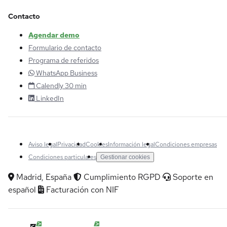
Contacto
Agendar demo
Formulario de contacto
Programa de referidos
WhatsApp Business
Calendly 30 min
LinkedIn
Aviso legal
Privacidad
Cookies
Información legal
Condiciones empresas
Condiciones particulares
Gestionar cookies
Madrid, España
Cumplimiento RGPD
Soporte en
español
Facturación con NIF