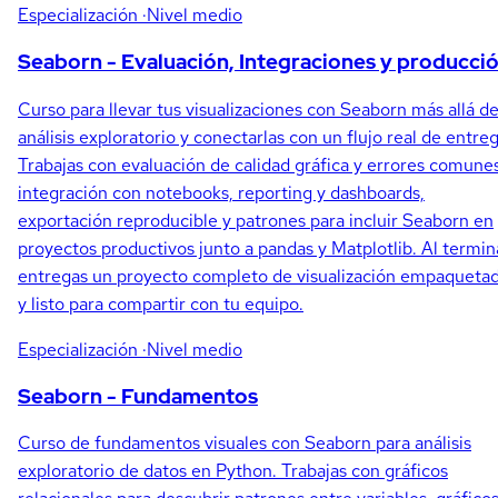
Especialización
·Nivel medio
Seaborn - Evaluación, Integraciones y producci
Curso para llevar tus visualizaciones con Seaborn más allá de
análisis exploratorio y conectarlas con un flujo real de entreg
Trabajas con evaluación de calidad gráfica y errores comunes
integración con notebooks, reporting y dashboards,
exportación reproducible y patrones para incluir Seaborn en
proyectos productivos junto a pandas y Matplotlib. Al termin
entregas un proyecto completo de visualización empaqueta
y listo para compartir con tu equipo.
Especialización
·Nivel medio
Seaborn - Fundamentos
Curso de fundamentos visuales con Seaborn para análisis
exploratorio de datos en Python. Trabajas con gráficos