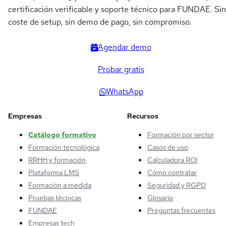
certificación verificable y soporte técnico para FUNDAE. Sin
coste de setup, sin demo de pago, sin compromiso.
Agendar demo
Probar gratis
WhatsApp
Empresas
Recursos
Catálogo formativo
Formación por sector
Formación tecnológica
Casos de uso
RRHH y formación
Calculadora ROI
Plataforma LMS
Cómo contratar
Formación a medida
Seguridad y RGPD
Pruebas técnicas
Glosario
FUNDAE
Preguntas frecuentes
Empresas tech