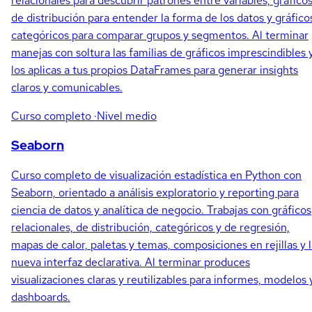
relacionales para descubrir patrones entre variables, gráfico
de distribución para entender la forma de los datos y gráfico
categóricos para comparar grupos y segmentos. Al terminar
manejas con soltura las familias de gráficos imprescindibles 
los aplicas a tus propios DataFrames para generar insights
claros y comunicables.
Curso completo
·Nivel medio
Seaborn
Curso completo de visualización estadística en Python con
Seaborn, orientado a análisis exploratorio y reporting para
ciencia de datos y analítica de negocio. Trabajas con gráficos
relacionales, de distribución, categóricos y de regresión,
mapas de calor, paletas y temas, composiciones en rejillas y 
nueva interfaz declarativa. Al terminar produces
visualizaciones claras y reutilizables para informes, modelos 
dashboards.