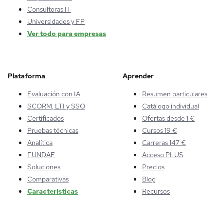
Consultoras IT
Universidades y FP
Ver todo para empresas
Plataforma
Aprender
Evaluación con IA
Resumen particulares
SCORM, LTI y SSO
Catálogo individual
Certificados
Ofertas desde 1 €
Pruebas técnicas
Cursos 19 €
Analítica
Carreras 147 €
FUNDAE
Acceso PLUS
Soluciones
Precios
Comparativas
Blog
Características
Recursos