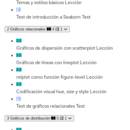
Temas y estilos básicos
Lección
Test de introducción a Seaborn
Test
2
Gráficos relacionales
4
1
Gráficos de dispersión con scatterplot
Lección
Gráficos de líneas con lineplot
Lección
relplot como función figure-level
Lección
Codificación visual hue, size y style
Lección
Test de gráficos relacionales
Test
3
Gráficos de distribución
5
1