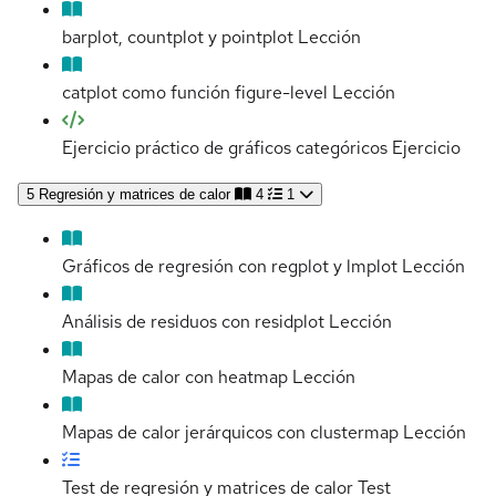
barplot, countplot y pointplot
Lección
catplot como función figure-level
Lección
Ejercicio práctico de gráficos categóricos
Ejercicio
5
Regresión y matrices de calor
4
1
Gráficos de regresión con regplot y lmplot
Lección
Análisis de residuos con residplot
Lección
Mapas de calor con heatmap
Lección
Mapas de calor jerárquicos con clustermap
Lección
Test de regresión y matrices de calor
Test