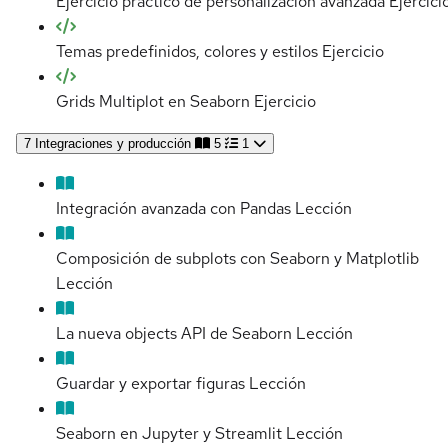
Ejercicio práctico de personalización avanzada
Ejercici
Temas predefinidos, colores y estilos
Ejercicio
Grids Multiplot en Seaborn
Ejercicio
7
Integraciones y producción
5
1
Integración avanzada con Pandas
Lección
Composición de subplots con Seaborn y Matplotlib
Lección
La nueva objects API de Seaborn
Lección
Guardar y exportar figuras
Lección
Seaborn en Jupyter y Streamlit
Lección