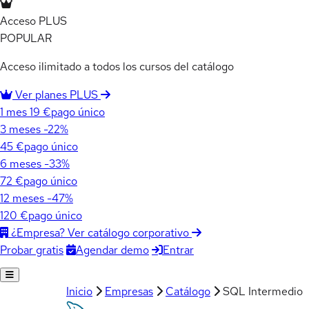
Acceso PLUS
POPULAR
Acceso ilimitado a todos los cursos del catálogo
Ver planes PLUS
1 mes
19 €
pago único
3 meses
-22%
45 €
pago único
6 meses
-33%
72 €
pago único
12 meses
-47%
120 €
pago único
¿Empresa? Ver catálogo corporativo
Agendar demo
Entrar
Probar gratis
Inicio
Empresas
Catálogo
SQL Intermedio