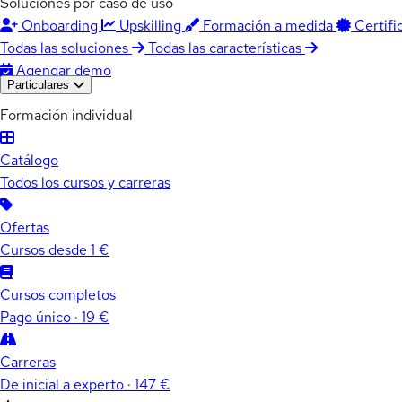
Soluciones por caso de uso
Onboarding
Upskilling
Formación a medida
Certifi
Todas las soluciones
Todas las características
Agendar demo
Particulares
Formación individual
Catálogo
Todos los cursos y carreras
Ofertas
Cursos desde 1 €
Cursos completos
Pago único · 19 €
Carreras
De inicial a experto · 147 €