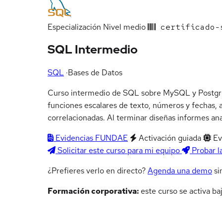
Especialización
Nivel medio
certificado-
SQL Intermedio
SQL
·
Bases de Datos
Curso intermedio de SQL sobre MySQL y PostgreS
funciones escalares de texto, números y fechas,
correlacionadas. Al terminar diseñas informes ana
Evidencias FUNDAE
Activación guiada
Ev
Solicitar este curso para mi equipo
Probar l
¿Prefieres verlo en directo?
Agenda una demo
si
Formación corporativa:
este curso se activa ba