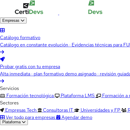
Empresas
Catálogo formativo
Catálogo en constante evolución · Evidencias técnicas para 
Probar gratis con tu empresa
Alta inmediata · plan formativo demo asignado · revisión guiad
Servicios
Formación tecnológica
Plataforma LMS
Formación a
Sectores
Empresas Tech
Consultoras IT
Universidades y FP
Ver todo para empresas
Agendar demo
Plataforma