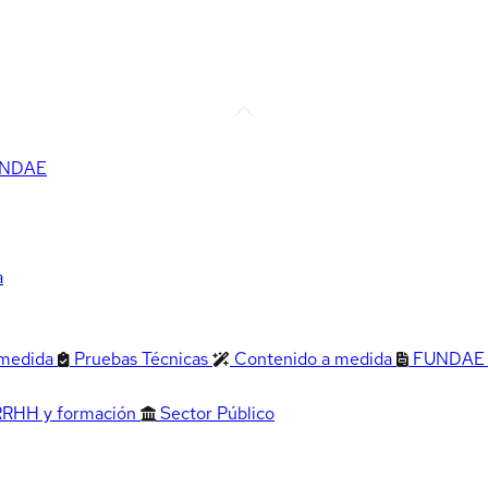
FUNDAE
a
 medida
Pruebas Técnicas
Contenido a medida
FUNDAE
RRHH y formación
Sector Público