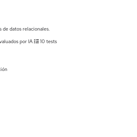
 de datos relacionales.
valuados por IA
10 tests
ión