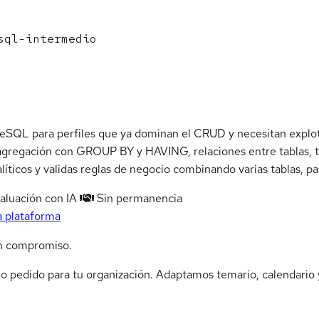
sql-intermedio
QL para perfiles que ya dominan el CRUD y necesitan explotar
 agregación con GROUP BY y HAVING, relaciones entre tablas, t
líticos y validas reglas de negocio combinando varias tablas, p
aluación con IA
Sin permanencia
a plataforma
n compromiso.
jo pedido para tu organización. Adaptamos temario, calendario y