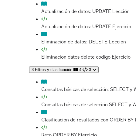
Actualización de datos: UPDATE
Lección
Actualización de datos: UPDATE
Ejercicio
Eliminación de datos: DELETE
Lección
Eliminacion datos delete codigo
Ejercicio
3
Filtros y clasificación
4
3
Consultas básicas de selección: SELECT 
Consultas básicas de selección SELECT y
Clasificación de resultados con ORDER BY
Reto ORDER BY
Ejercicio