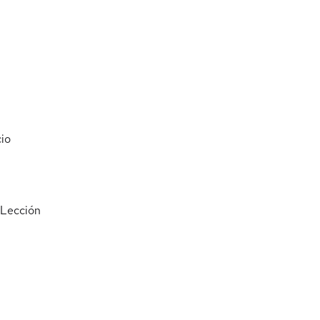
cio
Lección