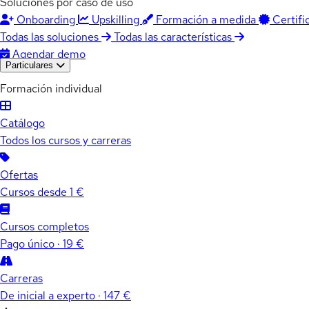
Soluciones por caso de uso
Onboarding
Upskilling
Formación a medida
Certifi
Todas las soluciones
Todas las características
Agendar demo
Particulares
Formación individual
Catálogo
Todos los cursos y carreras
Ofertas
Cursos desde 1 €
Cursos completos
Pago único · 19 €
Carreras
De inicial a experto · 147 €