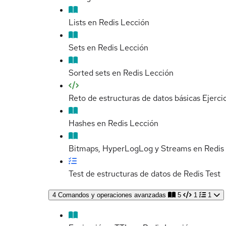
Lists en Redis
Lección
Sets en Redis
Lección
Sorted sets en Redis
Lección
Reto de estructuras de datos básicas
Ejerci
Hashes en Redis
Lección
Bitmaps, HyperLogLog y Streams en Redis
Test de estructuras de datos de Redis
Test
4
Comandos y operaciones avanzadas
5
1
1