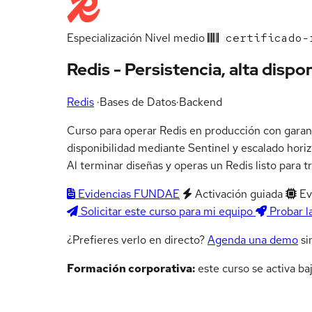
Especialización
Nivel medio
certificado-r
Redis - Persistencia, alta disp
Redis
·
Bases de Datos
·
Backend
Curso para operar Redis en producción con garantía
disponibilidad mediante Sentinel y escalado horiz
Al terminar diseñas y operas un Redis listo para t
Evidencias FUNDAE
Activación guiada
Ev
Solicitar este curso para mi equipo
Probar l
¿Prefieres verlo en directo?
Agenda una demo
si
Formación corporativa:
este curso se activa ba