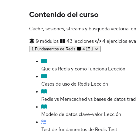
Contenido del curso
Caché, sesiones, streams y búsqueda vectorial e
9 módulos
43 lecciones
4 ejercicios eva
1
Fundamentos de Redis
4
1
Que es Redis y como funciona
Lección
Casos de uso de Redis
Lección
Redis vs Memcached vs bases de datos trad
Modelo de datos clave-valor
Lección
Test de fundamentos de Redis
Test