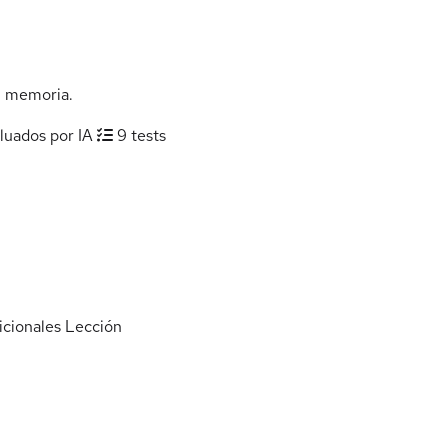
n memoria.
luados por IA
9 tests
icionales
Lección