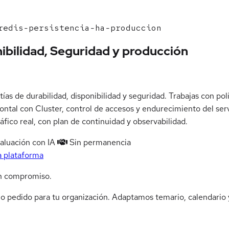
edis-persistencia-ha-produccion
onibilidad, Seguridad y producción
s de durabilidad, disponibilidad y seguridad. Trabajas con polít
ontal con Cluster, control de accesos y endurecimiento del serv
ráfico real, con plan de continuidad y observabilidad.
aluación con IA
Sin permanencia
a plataforma
n compromiso.
jo pedido para tu organización. Adaptamos temario, calendario y