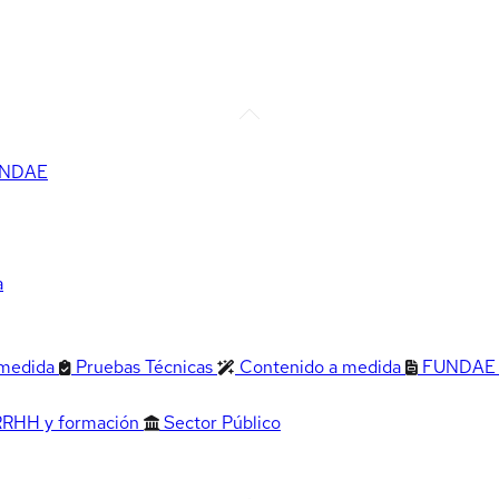
FUNDAE
a
 medida
Pruebas Técnicas
Contenido a medida
FUNDAE
RRHH y formación
Sector Público