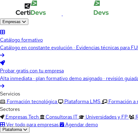
Empresas
Catálogo formativo
Catálogo en constante evolución · Evidencias técnicas para 
Probar gratis con tu empresa
Alta inmediata · plan formativo demo asignado · revisión guiad
Servicios
Formación tecnológica
Plataforma LMS
Formación a
Sectores
Empresas Tech
Consultoras IT
Universidades y FP
Ver todo para empresas
Agendar demo
Plataforma