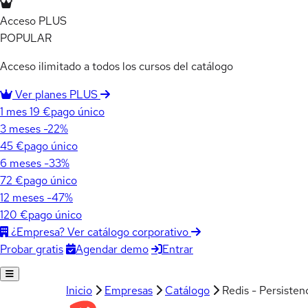
Acceso PLUS
POPULAR
Acceso ilimitado a todos los cursos del catálogo
Ver planes PLUS
1 mes
19 €
pago único
3 meses
-22%
45 €
pago único
6 meses
-33%
72 €
pago único
12 meses
-47%
120 €
pago único
¿Empresa? Ver catálogo corporativo
Agendar demo
Entrar
Probar gratis
Inicio
Empresas
Catálogo
Redis - Persisten