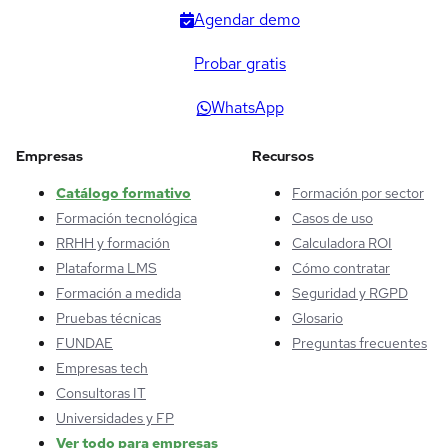
Agendar demo
Probar gratis
WhatsApp
Empresas
Recursos
Catálogo formativo
Formación por sector
Formación tecnológica
Casos de uso
RRHH y formación
Calculadora ROI
Plataforma LMS
Cómo contratar
Formación a medida
Seguridad y RGPD
Pruebas técnicas
Glosario
FUNDAE
Preguntas frecuentes
Empresas tech
Consultoras IT
Universidades y FP
Ver todo para empresas