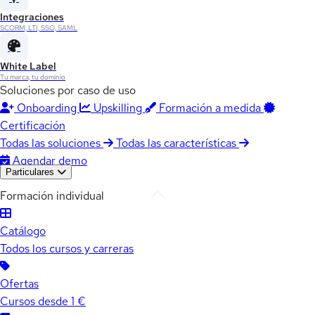
Integraciones
SCORM, LTI, SSO, SAML
White Label
Tu marca, tu dominio
Soluciones por caso de uso
Onboarding
Upskilling
Formación a medida
Certificación
Todas las soluciones
Todas las características
Agendar demo
Particulares
Formación individual
Catálogo
Todos los cursos y carreras
Ofertas
Cursos desde 1 €