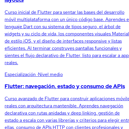
Curso inicial de Flutter para sentar las bases del desarrollo
móvil multiplataforma con un único código base. Aprendes e
lenguaje Dart con su sistema de tipos seguro, el árbol de
widgets y su ciclo de vida, los componentes visuales Material
de estilo iOS, y el diseño de interfaces responsive y listas
eficientes. Al terminar construyes pantallas funcionales y
sientes el flujo declarativo de Flutter, listo para escalar a app
reales.
Especialización
·Nivel medio
Flutter: navegación, estado y consumo de APIs
Curso avanzado de Flutter para construir aplicaciones móvil
reales con arquitectura mantenible. Aprendes navegación
declarativa con rutas anidadas y deep linking, gestión de
estado a escala con varias librerías y criterios para elegir ent
ellas, consumo de APIs HTTP con clientes profesionales y