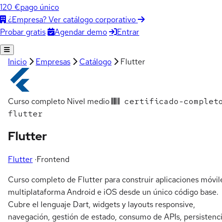
120 €
pago único
¿Empresa? Ver catálogo corporativo
Agendar demo
Entrar
Probar gratis
Inicio
Empresas
Catálogo
Flutter
Curso completo
Nivel medio
certificado-complet
flutter
Flutter
Flutter
·
Frontend
Curso completo de Flutter para construir aplicaciones móvil
multiplataforma Android e iOS desde un único código base.
Cubre el lenguaje Dart, widgets y layouts responsive,
navegación, gestión de estado, consumo de APIs, persistenc