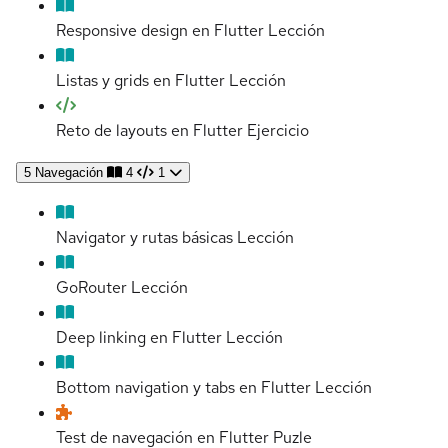
Responsive design en Flutter
Lección
Listas y grids en Flutter
Lección
Reto de layouts en Flutter
Ejercicio
5
Navegación
4
1
Navigator y rutas básicas
Lección
GoRouter
Lección
Deep linking en Flutter
Lección
Bottom navigation y tabs en Flutter
Lección
Test de navegación en Flutter
Puzle