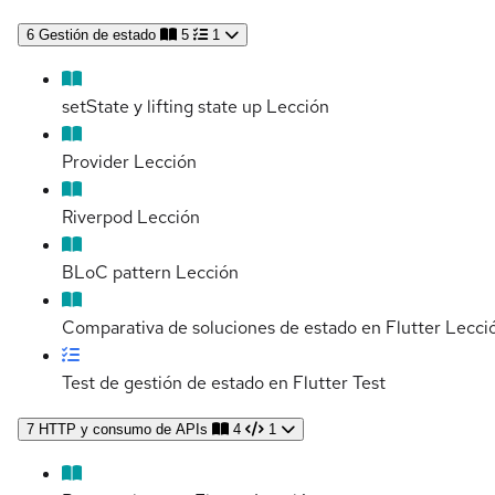
6
Gestión de estado
5
1
setState y lifting state up
Lección
Provider
Lección
Riverpod
Lección
BLoC pattern
Lección
Comparativa de soluciones de estado en Flutter
Lecci
Test de gestión de estado en Flutter
Test
7
HTTP y consumo de APIs
4
1