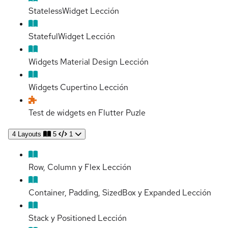
StatelessWidget
Lección
StatefulWidget
Lección
Widgets Material Design
Lección
Widgets Cupertino
Lección
Test de widgets en Flutter
Puzle
4
Layouts
5
1
Row, Column y Flex
Lección
Container, Padding, SizedBox y Expanded
Lección
Stack y Positioned
Lección