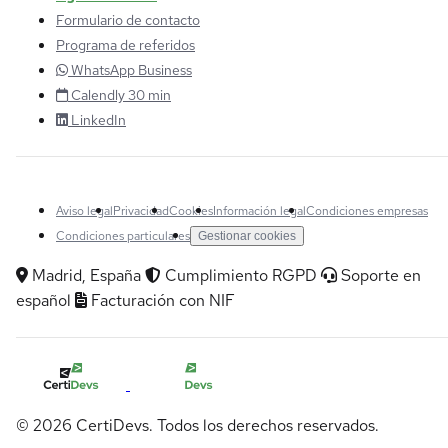
Formulario de contacto
Programa de referidos
WhatsApp Business
Calendly 30 min
LinkedIn
Aviso legal
Privacidad
Cookies
Información legal
Condiciones empresas
Condiciones particulares
Gestionar cookies
Madrid, España
Cumplimiento RGPD
Soporte en
español
Facturación con NIF
© 2026 CertiDevs. Todos los derechos reservados.