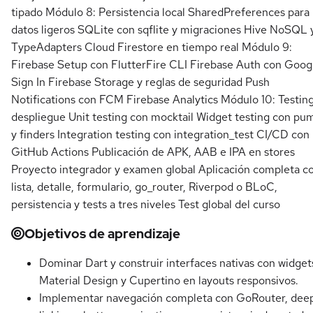
tipado Módulo 8: Persistencia local SharedPreferences para
datos ligeros SQLite con sqflite y migraciones Hive NoSQL 
TypeAdapters Cloud Firestore en tiempo real Módulo 9:
Firebase Setup con FlutterFire CLI Firebase Auth con Goog
Sign In Firebase Storage y reglas de seguridad Push
Notifications con FCM Firebase Analytics Módulo 10: Testing
despliegue Unit testing con mocktail Widget testing con pu
y finders Integration testing con integration_test CI/CD con
GitHub Actions Publicación de APK, AAB e IPA en stores
Proyecto integrador y examen global Aplicación completa c
lista, detalle, formulario, go_router, Riverpod o BLoC,
persistencia y tests a tres niveles Test global del curso
Objetivos de aprendizaje
Dominar Dart y construir interfaces nativas con widget
Material Design y Cupertino en layouts responsivos.
Implementar navegación completa con GoRouter, dee