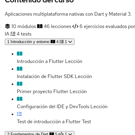
Aplicaciones multiplataforma nativas con Dart y Material 3.
10 módulos
46 lecciones
6 ejercicios evaluados po
IA
4 tests
1
Introducción y entorno
4
1
Introducción a Flutter
Lección
Instalación de Flutter SDK
Lección
Primer proyecto Flutter
Lección
Configuración del IDE y DevTools
Lección
Test de introducción a Flutter
Test
2
Fundamentos de Dart
5
1