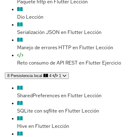
Paquete http en Flutter
Lección
Dio
Lección
Serialización JSON en Flutter
Lección
Manejo de errores HTTP en Flutter
Lección
Reto consumo de API REST en Flutter
Ejercicio
8
Persistencia local
4
1
SharedPreferences en Flutter
Lección
SQLite con sqflite en Flutter
Lección
Hive en Flutter
Lección