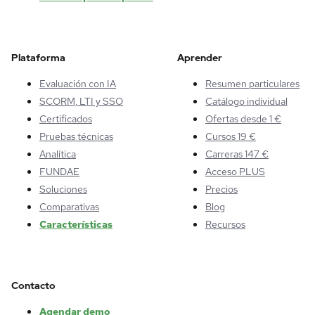
Plataforma
Aprender
Evaluación con IA
Resumen particulares
SCORM, LTI y SSO
Catálogo individual
Certificados
Ofertas desde 1 €
Pruebas técnicas
Cursos 19 €
Analítica
Carreras 147 €
FUNDAE
Acceso PLUS
Soluciones
Precios
Comparativas
Blog
Características
Recursos
Contacto
Agendar demo