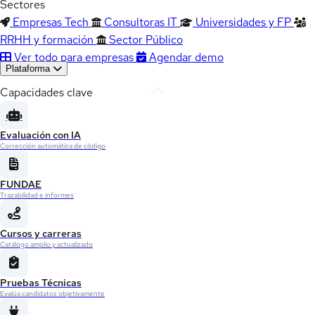
Sectores
Empresas Tech
Consultoras IT
Universidades y FP
RRHH y formación
Sector Público
Ver todo para empresas
Agendar demo
Plataforma
Capacidades clave
Evaluación con IA
Corrección automática de código
FUNDAE
Trazabilidad e informes
Cursos y carreras
Catálogo amplio y actualizado
Pruebas Técnicas
Evalúa candidatos objetivamente