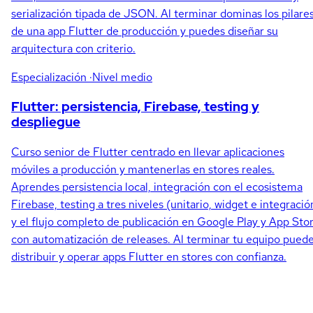
serialización tipada de JSON. Al terminar dominas los pilare
de una app Flutter de producción y puedes diseñar su
arquitectura con criterio.
Especialización
·Nivel medio
Flutter: persistencia, Firebase, testing y
despliegue
Curso senior de Flutter centrado en llevar aplicaciones
móviles a producción y mantenerlas en stores reales.
Aprendes persistencia local, integración con el ecosistema
Firebase, testing a tres niveles (unitario, widget e integració
y el flujo completo de publicación en Google Play y App Sto
con automatización de releases. Al terminar tu equipo pued
distribuir y operar apps Flutter en stores con confianza.