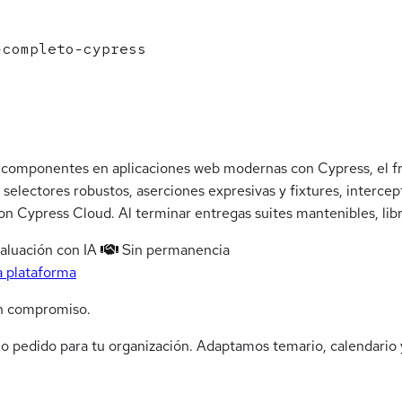
completo-cypress
 componentes en aplicaciones web modernas con Cypress, el 
 selectores robustos, aserciones expresivas y fixtures, interc
on Cypress Cloud. Al terminar entregas suites mantenibles, libre
aluación con IA
Sin permanencia
a plataforma
n compromiso.
jo pedido para tu organización. Adaptamos temario, calendario y