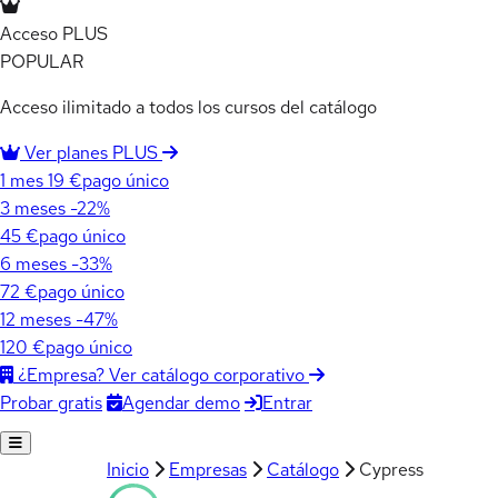
Acceso PLUS
POPULAR
Acceso ilimitado a todos los cursos del catálogo
Ver planes PLUS
1 mes
19 €
pago único
3 meses
-22%
45 €
pago único
6 meses
-33%
72 €
pago único
12 meses
-47%
120 €
pago único
¿Empresa? Ver catálogo corporativo
Agendar demo
Entrar
Probar gratis
Inicio
Empresas
Catálogo
Cypress