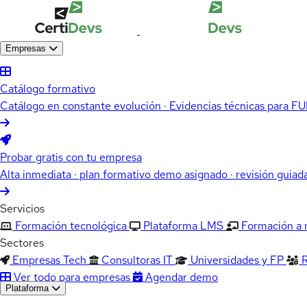
Empresas
Catálogo formativo
Catálogo en constante evolución · Evidencias técnicas para 
Probar gratis con tu empresa
Alta inmediata · plan formativo demo asignado · revisión guiad
Servicios
Formación tecnológica
Plataforma LMS
Formación a
Sectores
Empresas Tech
Consultoras IT
Universidades y FP
Ver todo para empresas
Agendar demo
Plataforma