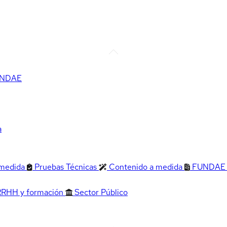
FUNDAE
a
 medida
Pruebas Técnicas
Contenido a medida
FUNDAE
RRHH y formación
Sector Público