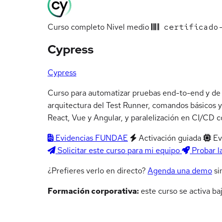
Curso completo
Nivel medio
certificado-
Cypress
Cypress
Curso para automatizar pruebas end-to-end y de
arquitectura del Test Runner, comandos básicos y
React, Vue y Angular, y paralelización en CI/CD c
Evidencias FUNDAE
Activación guiada
Ev
Solicitar este curso para mi equipo
Probar l
¿Prefieres verlo en directo?
Agenda una demo
si
Formación corporativa:
este curso se activa ba