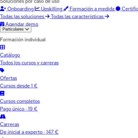
Soluciones por caso de uso
Onboarding
Upskilling
Formación a medida
Certifi
Todas las soluciones
Todas las características
Agendar demo
Particulares
Formación individual
Catálogo
Todos los cursos y carreras
Ofertas
Cursos desde 1 €
Cursos completos
Pago único · 19 €
Carreras
De inicial a experto · 147 €