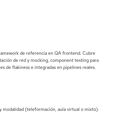
framework de referencia en QA frontend. Cubre
eptación de red y mocking, component testing para
s de flakiness e integradas en pipelines reales.
 modalidad (teleformación, aula virtual o mixto).