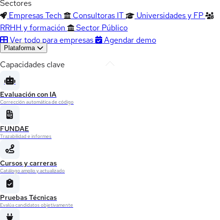
Sectores
Empresas Tech
Consultoras IT
Universidades y FP
RRHH y formación
Sector Público
Ver todo para empresas
Agendar demo
Plataforma
Capacidades clave
Evaluación con IA
Corrección automática de código
FUNDAE
Trazabilidad e informes
Cursos y carreras
Catálogo amplio y actualizado
Pruebas Técnicas
Evalúa candidatos objetivamente