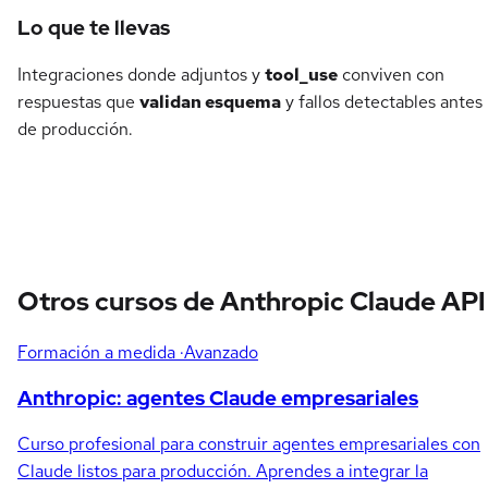
Lo que te llevas
Integraciones donde adjuntos y
tool_use
conviven con
respuestas que
validan esquema
y fallos detectables antes
de producción.
Otros cursos de Anthropic Claude API
Formación a medida
·Avanzado
Anthropic: agentes Claude empresariales
Curso profesional para construir agentes empresariales con
Claude listos para producción. Aprendes a integrar la