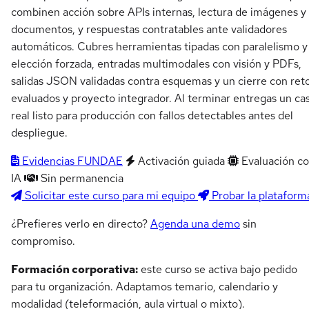
combinen acción sobre APIs internas, lectura de imágenes y
documentos, y respuestas contratables ante validadores
automáticos. Cubres herramientas tipadas con paralelismo y
elección forzada, entradas multimodales con visión y PDFs,
salidas JSON validadas contra esquemas y un cierre con ret
evaluados y proyecto integrador. Al terminar entregas un ca
real listo para producción con fallos detectables antes del
despliegue.
Evidencias FUNDAE
Activación guiada
Evaluación c
IA
Sin permanencia
Solicitar este curso para mi equipo
Probar la plataform
¿Prefieres verlo en directo?
Agenda una demo
sin
compromiso.
Formación corporativa:
este curso se activa bajo pedido
para tu organización. Adaptamos temario, calendario y
modalidad (teleformación, aula virtual o mixto).