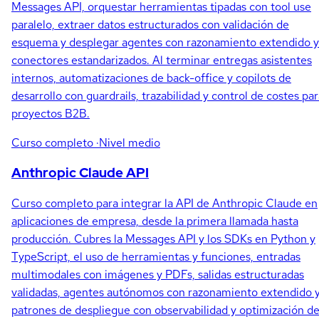
Messages API, orquestar herramientas tipadas con tool use
paralelo, extraer datos estructurados con validación de
esquema y desplegar agentes con razonamiento extendido y
conectores estandarizados. Al terminar entregas asistentes
internos, automatizaciones de back-office y copilots de
desarrollo con guardrails, trazabilidad y control de costes pa
proyectos B2B.
Curso completo
·Nivel medio
Anthropic Claude API
Curso completo para integrar la API de Anthropic Claude en
aplicaciones de empresa, desde la primera llamada hasta
producción. Cubres la Messages API y los SDKs en Python y
TypeScript, el uso de herramientas y funciones, entradas
multimodales con imágenes y PDFs, salidas estructuradas
validadas, agentes autónomos con razonamiento extendido 
patrones de despliegue con observabilidad y optimización d