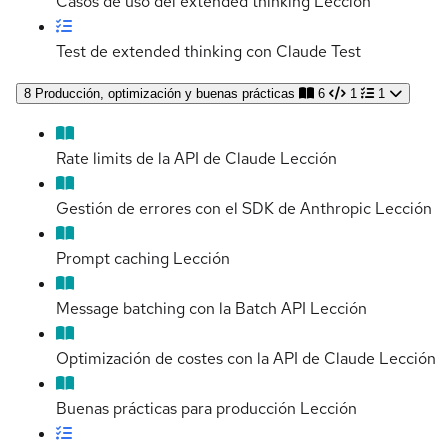
Casos de uso del extended thinking
Lección
Test de extended thinking con Claude
Test
8
Producción, optimización y buenas prácticas
6
1
1
Rate limits de la API de Claude
Lección
Gestión de errores con el SDK de Anthropic
Lección
Prompt caching
Lección
Message batching con la Batch API
Lección
Optimización de costes con la API de Claude
Lección
Buenas prácticas para producción
Lección