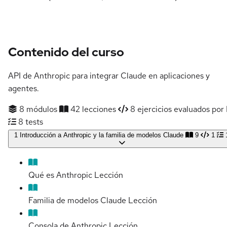
Contenido del curso
API de Anthropic para integrar Claude en aplicaciones y
agentes.
8 módulos
42 lecciones
8 ejercicios evaluados por 
8 tests
1
Introducción a Anthropic y la familia de modelos Claude
9
1
Qué es Anthropic
Lección
Familia de modelos Claude
Lección
Consola de Anthropic
Lección