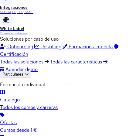
Integraciones
SCORM, LTI, SSO, SAML
White Label
Tu marca, tu dominio
Soluciones por caso de uso
Onboarding
Upskilling
Formación a medida
Certificación
Todas las soluciones
Todas las características
Agendar demo
Particulares
Formación individual
Catálogo
Todos los cursos y carreras
Ofertas
Cursos desde 1 €