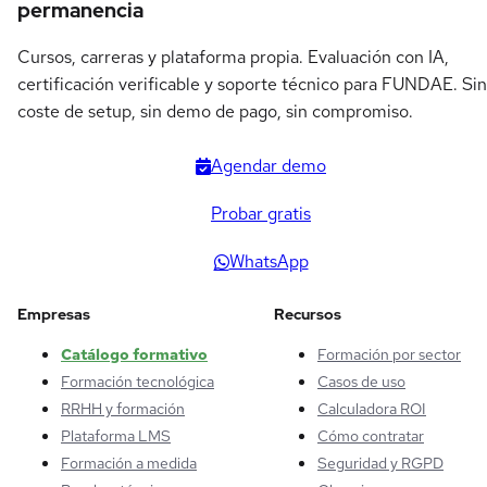
permanencia
Cursos, carreras y plataforma propia. Evaluación con IA,
certificación verificable y soporte técnico para FUNDAE. Sin
coste de setup, sin demo de pago, sin compromiso.
Agendar demo
Probar gratis
WhatsApp
Empresas
Recursos
Catálogo formativo
Formación por sector
Formación tecnológica
Casos de uso
RRHH y formación
Calculadora ROI
Plataforma LMS
Cómo contratar
Formación a medida
Seguridad y RGPD