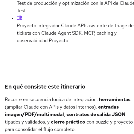
Test de producción y optimización con la API de Claud
Test
Proyecto integrador Claude API: asistente de triage de
tickets con Claude Agent SDK, MCP, caching y
observabilidad
Proyecto
Detalles del curso
En qué consiste este itinerario
Recorre en secuencia lógica de integración:
herramientas
(ampliar Claude con APIs y datos internos),
entradas
imagen/PDF/multimodal
,
contratos de salida JSON
tipados y validados, y
cierre práctico
con puzzle y proyecto
para consolidar el flujo completo.