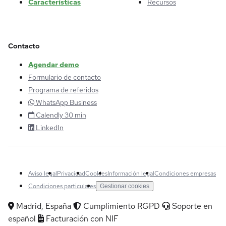
Características
Recursos
Contacto
Agendar demo
Formulario de contacto
Programa de referidos
WhatsApp Business
Calendly 30 min
LinkedIn
Aviso legal
Privacidad
Cookies
Información legal
Condiciones empresas
Condiciones particulares
Gestionar cookies
Madrid, España
Cumplimiento RGPD
Soporte en
español
Facturación con NIF