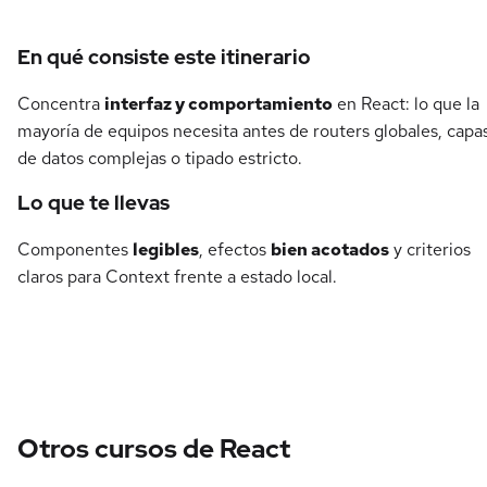
Detalles del curso
En qué consiste este itinerario
Concentra
interfaz y comportamiento
en React: lo que la
mayoría de equipos necesita antes de routers globales, capa
de datos complejas o tipado estricto.
Lo que te llevas
Componentes
legibles
, efectos
bien acotados
y criterios
claros para Context frente a estado local.
Otros cursos de React