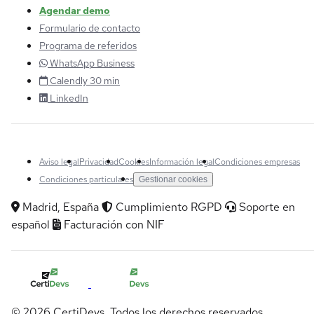
Agendar demo
Formulario de contacto
Programa de referidos
WhatsApp Business
Calendly 30 min
LinkedIn
Aviso legal
Privacidad
Cookies
Información legal
Condiciones empresas
Condiciones particulares
Gestionar cookies
Madrid, España
Cumplimiento RGPD
Soporte en
español
Facturación con NIF
© 2026 CertiDevs. Todos los derechos reservados.