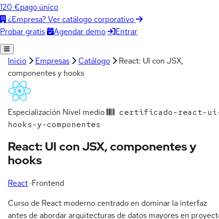
120 €
pago único
¿Empresa? Ver catálogo corporativo
Agendar demo
Entrar
Probar gratis
Inicio
Empresas
Catálogo
React: UI con JSX,
componentes y hooks
Especialización
Nivel medio
certificado-react-ui
hooks-y-componentes
React: UI con JSX, componentes y
hooks
React
·
Frontend
Curso de React moderno centrado en dominar la interfaz
antes de abordar arquitecturas de datos mayores en proyect