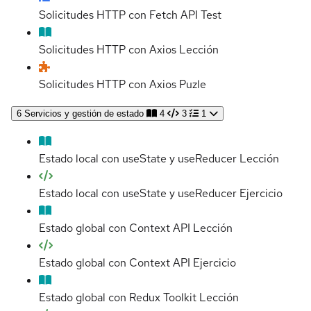
Solicitudes HTTP con Fetch API
Test
Solicitudes HTTP con Axios
Lección
Solicitudes HTTP con Axios
Puzle
6
Servicios y gestión de estado
4
3
1
Estado local con useState y useReducer
Lección
Estado local con useState y useReducer
Ejercicio
Estado global con Context API
Lección
Estado global con Context API
Ejercicio
Estado global con Redux Toolkit
Lección