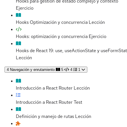
Hooks para gestión de estado complejo y contexto
Ejercicio
Hooks Optimización y concurrencia
Lección
Hooks: optimización y concurrencia
Ejercicio
Hooks de React 19: use, useActionState y useFormSta
Lección
4
Navegación y enrutamiento
5
4
1
Introducción a React Router
Lección
Introducción a React Router
Test
Definición y manejo de rutas
Lección