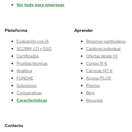
Ver todo para empresas
Plataforma
Aprender
Evaluación con IA
Resumen particulares
SCORM, LTI y SSO
Catálogo individual
Certificados
Ofertas desde 1 €
Pruebas técnicas
Cursos 19 €
Analítica
Carreras 147 €
FUNDAE
Acceso PLUS
Soluciones
Precios
Comparativas
Blog
Características
Recursos
Contacto