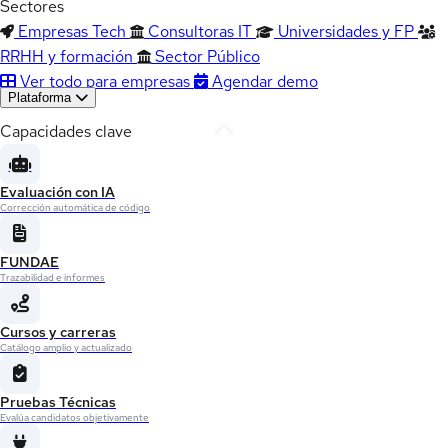
Sectores
Empresas Tech
Consultoras IT
Universidades y FP
RRHH y formación
Sector Público
Ver todo para empresas
Agendar demo
Plataforma
Capacidades clave
Evaluación con IA
Corrección automática de código
FUNDAE
Trazabilidad e informes
Cursos y carreras
Catálogo amplio y actualizado
Pruebas Técnicas
Evalúa candidatos objetivamente