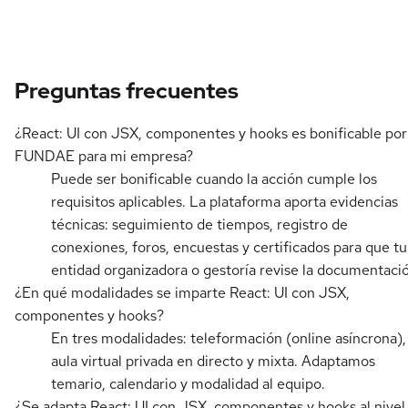
Preguntas frecuentes
¿React: UI con JSX, componentes y hooks es bonificable por
FUNDAE para mi empresa?
Puede ser bonificable cuando la acción cumple los
requisitos aplicables. La plataforma aporta evidencias
técnicas: seguimiento de tiempos, registro de
conexiones, foros, encuestas y certificados para que tu
entidad organizadora o gestoría revise la documentaci
¿En qué modalidades se imparte React: UI con JSX,
componentes y hooks?
En tres modalidades: teleformación (online asíncrona),
aula virtual privada en directo y mixta. Adaptamos
temario, calendario y modalidad al equipo.
¿Se adapta React: UI con JSX, componentes y hooks al nivel