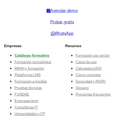
Agendar demo
Probar gratis
WhatsApp
Empresas
Recursos
Catálogo formativo
Formación por sector
Formación tecnológica
Casos de uso
RRHH y formación
Calculadora ROI
Plataforma LMS
Cómo contratar
Formación a medida
Seguridad y RGPD
Pruebas técnicas
Glosario
FUNDAE
Preguntas frecuentes
Empresas tech
Consultoras IT
Universidades y FP