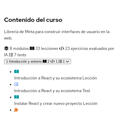
Contenido del curso
Librería de Meta para construir interfaces de usuario en la
web.
8 módulos
33 lecciones
23 ejercicios evaluados po
IA
7 tests
1
Introducción y entorno
2
1
1
Introducción a React y su ecosistema
Lección
Introducción a React y su ecosistema
Test
Instalar React y crear nuevo proyecto
Lección