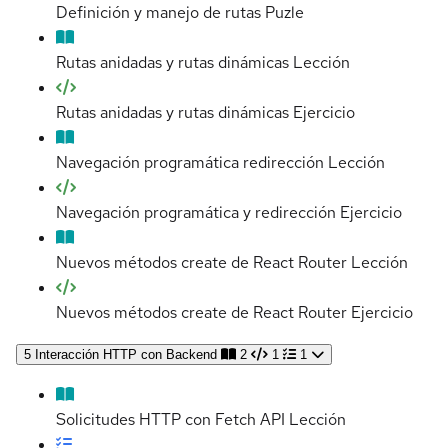
Definición y manejo de rutas
Puzle
Rutas anidadas y rutas dinámicas
Lección
Rutas anidadas y rutas dinámicas
Ejercicio
Navegación programática redirección
Lección
Navegación programática y redirección
Ejercicio
Nuevos métodos create de React Router
Lección
Nuevos métodos create de React Router
Ejercicio
5
Interacción HTTP con Backend
2
1
1
Solicitudes HTTP con Fetch API
Lección