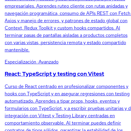
empresariales. Aprendes ruteo cliente con rutas anidadas y
navegación programática, consumo de APIs REST con Fetch
Axios y manejo de errores, y patrones de estado global con
Context, Redux Toolkit y custom hooks compartidos. Al
terminar pasas de pantallas aisladas a productos completos
con varias vistas, persistencia remota y estado compartido
mantenible.
Especialización
·Avanzado
React: TypeScript y testing con Vitest
Curso de React centrado en profesionalizar componentes y
hooks con TypeScript y en asegurar regresiones con testing
automatizado. Aprendes a tipar props, hooks, eventos y
formularios con TypeScript, y a escribir pruebas unitarias y 
integración con Vitest y Testing Library centradas en
comportamiento observable. Al terminar puedes definir
contratos de tipos sólidos, garantizar la estabilidad de los