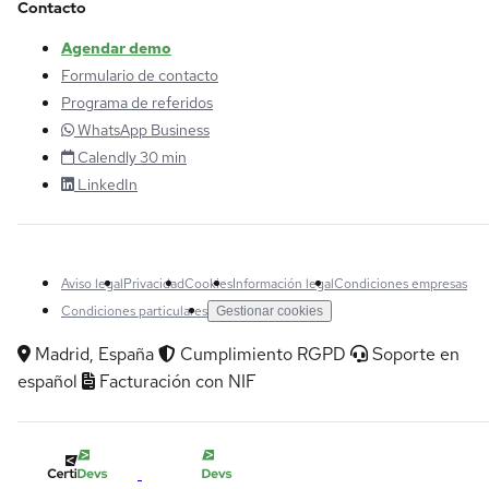
Contacto
Agendar demo
Formulario de contacto
Programa de referidos
WhatsApp Business
Calendly 30 min
LinkedIn
Aviso legal
Privacidad
Cookies
Información legal
Condiciones empresas
Condiciones particulares
Gestionar cookies
Madrid, España
Cumplimiento RGPD
Soporte en
español
Facturación con NIF