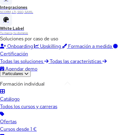
Integraciones
SCORM, LTI, SSO, SAML
White Label
Tu marca, tu dominio
Soluciones por caso de uso
Onboarding
Upskilling
Formación a medida
Certificación
Todas las soluciones
Todas las características
Agendar demo
Particulares
Formación individual
Catálogo
Todos los cursos y carreras
Ofertas
Cursos desde 1 €