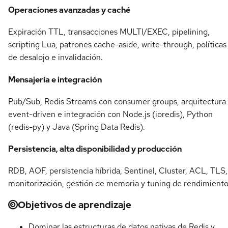
Operaciones avanzadas y caché
Expiración TTL, transacciones MULTI/EXEC, pipelining,
scripting Lua, patrones cache-aside, write-through, políticas
de desalojo e invalidación.
Mensajería e integración
Pub/Sub, Redis Streams con consumer groups, arquitectura
event-driven e integración con Node.js (ioredis), Python
(redis-py) y Java (Spring Data Redis).
Persistencia, alta disponibilidad y producción
RDB, AOF, persistencia híbrida, Sentinel, Cluster, ACL, TLS,
monitorización, gestión de memoria y tuning de rendimiento
Objetivos de aprendizaje
Dominar las estructuras de datos nativas de Redis y