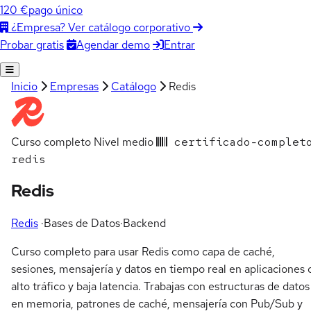
120 €
pago único
¿Empresa? Ver catálogo corporativo
Agendar demo
Entrar
Probar gratis
Inicio
Empresas
Catálogo
Redis
Curso completo
Nivel medio
certificado-complet
redis
Redis
Redis
·
Bases de Datos
·
Backend
Curso completo para usar Redis como capa de caché,
sesiones, mensajería y datos en tiempo real en aplicaciones 
alto tráfico y baja latencia. Trabajas con estructuras de datos
en memoria, patrones de caché, mensajería con Pub/Sub y