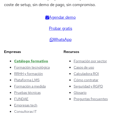
coste de setup, sin demo de pago, sin compromiso.
Agendar demo
Probar gratis
WhatsApp
Empresas
Recursos
Catálogo formativo
Formación por sector
Formación tecnológica
Casos de uso
RRHH y formación
Calculadora ROI
Plataforma LMS
Cómo contratar
Formación a medida
Seguridad y RGPD
Pruebas técnicas
Glosario
FUNDAE
Preguntas frecuentes
Empresas tech
Consultoras IT