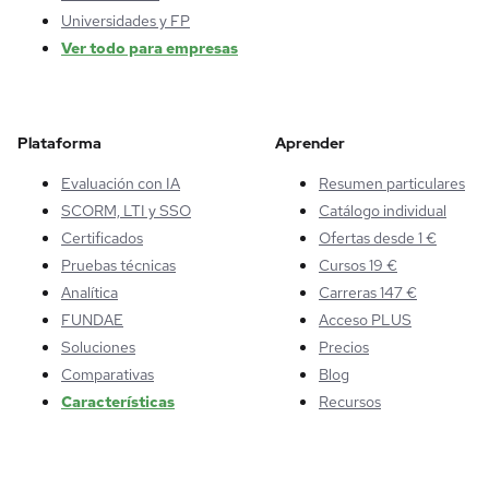
Universidades y FP
Ver todo para empresas
Plataforma
Aprender
Evaluación con IA
Resumen particulares
SCORM, LTI y SSO
Catálogo individual
Certificados
Ofertas desde 1 €
Pruebas técnicas
Cursos 19 €
Analítica
Carreras 147 €
FUNDAE
Acceso PLUS
Soluciones
Precios
Comparativas
Blog
Características
Recursos