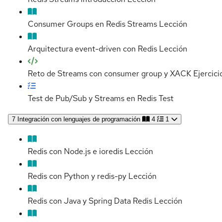
Consumer Groups en Redis Streams
Lección
Arquitectura event-driven con Redis
Lección
Reto de Streams con consumer group y XACK
Ejercici
Test de Pub/Sub y Streams en Redis
Test
7
Integración con lenguajes de programación
4
1
Redis con Node.js e ioredis
Lección
Redis con Python y redis-py
Lección
Redis con Java y Spring Data Redis
Lección