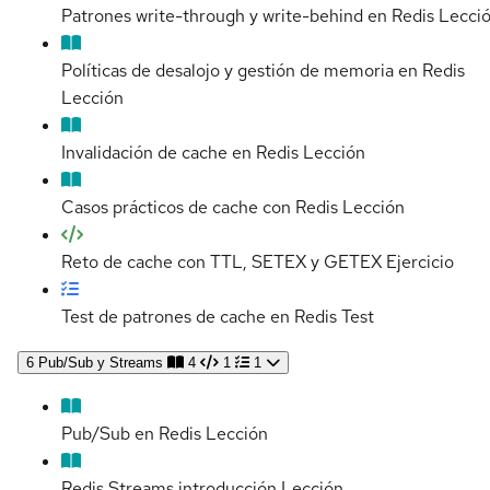
Patrones write-through y write-behind en Redis
Lecci
Políticas de desalojo y gestión de memoria en Redis
Lección
Invalidación de cache en Redis
Lección
Casos prácticos de cache con Redis
Lección
Reto de cache con TTL, SETEX y GETEX
Ejercicio
Test de patrones de cache en Redis
Test
6
Pub/Sub y Streams
4
1
1
Pub/Sub en Redis
Lección
Redis Streams introducción
Lección