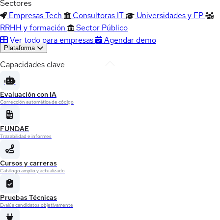
Sectores
Empresas Tech
Consultoras IT
Universidades y FP
RRHH y formación
Sector Público
Ver todo para empresas
Agendar demo
Plataforma
Capacidades clave
Evaluación con IA
Corrección automática de código
FUNDAE
Trazabilidad e informes
Cursos y carreras
Catálogo amplio y actualizado
Pruebas Técnicas
Evalúa candidatos objetivamente