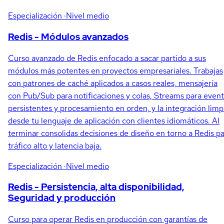
Especialización
·Nivel medio
Redis - Módulos avanzados
Curso avanzado de Redis enfocado a sacar partido a sus
módulos más potentes en proyectos empresariales. Trabajas
con patrones de caché aplicados a casos reales, mensajería
con Pub/Sub para notificaciones y colas, Streams para even
persistentes y procesamiento en orden, y la integración limp
desde tu lenguaje de aplicación con clientes idiomáticos. Al
terminar consolidas decisiones de diseño en torno a Redis p
tráfico alto y latencia baja.
Especialización
·Nivel medio
Redis - Persistencia, alta disponibilidad,
Seguridad y producción
Curso para operar Redis en producción con garantías de