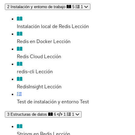
2
Instalación y entorno de trabajo
5
1
Instalación local de Redis
Lección
Redis en Docker
Lección
Redis Cloud
Lección
redis-cli
Lección
RedisInsight
Lección
Test de instalación y entorno
Test
3
Estructuras de datos
6
1
1
Strings en Redis
Lección