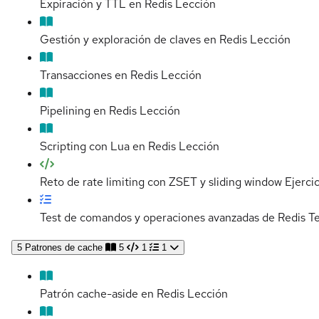
Expiración y TTL en Redis
Lección
Gestión y exploración de claves en Redis
Lección
Transacciones en Redis
Lección
Pipelining en Redis
Lección
Scripting con Lua en Redis
Lección
Reto de rate limiting con ZSET y sliding window
Ejerci
Test de comandos y operaciones avanzadas de Redis
Te
5
Patrones de cache
5
1
1
Patrón cache-aside en Redis
Lección