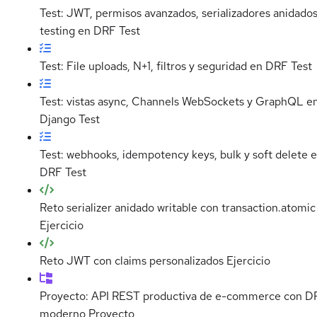
Test: JWT, permisos avanzados, serializadores anidados
testing en DRF
Test
Test: File uploads, N+1, filtros y seguridad en DRF
Test
Test: vistas async, Channels WebSockets y GraphQL e
Django
Test
Test: webhooks, idempotency keys, bulk y soft delete 
DRF
Test
Reto serializer anidado writable con transaction.atomic
Ejercicio
Reto JWT con claims personalizados
Ejercicio
Proyecto: API REST productiva de e-commerce con D
moderno
Proyecto