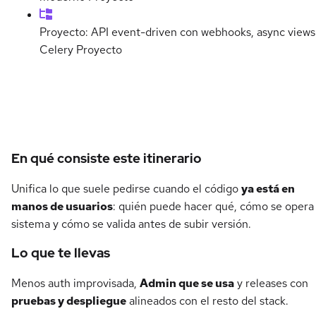
Proyecto: API event-driven con webhooks, async views
Celery
Proyecto
Detalles del curso
En qué consiste este itinerario
Unifica lo que suele pedirse cuando el código
ya está en
manos de usuarios
: quién puede hacer qué, cómo se opera 
sistema y cómo se valida antes de subir versión.
Lo que te llevas
Menos auth improvisada,
Admin que se usa
y releases con
pruebas y despliegue
alineados con el resto del stack.