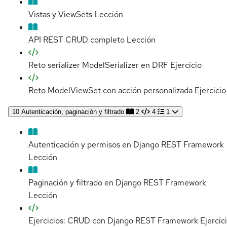
Vistas y ViewSets
Lección
API REST CRUD completo
Lección
Reto serializer ModelSerializer en DRF
Ejercicio
Reto ModelViewSet con acción personalizada
Ejercicio
10
Autenticación, paginación y filtrado
2
4
1
Autenticación y permisos en Django REST Framework
Lección
Paginación y filtrado en Django REST Framework
Lección
Ejercicios: CRUD con Django REST Framework
Ejercic