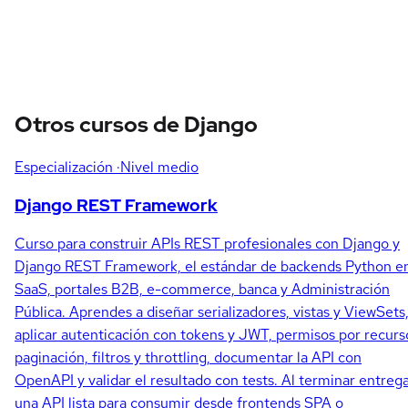
Otros cursos de Django
Especialización
·Nivel medio
Django REST Framework
Curso para construir APIs REST profesionales con Django y
Django REST Framework, el estándar de backends Python e
SaaS, portales B2B, e-commerce, banca y Administración
Pública. Aprendes a diseñar serializadores, vistas y ViewSets
aplicar autenticación con tokens y JWT, permisos por recurs
paginación, filtros y throttling, documentar la API con
OpenAPI y validar el resultado con tests. Al terminar entreg
una API lista para consumir desde frontends SPA o