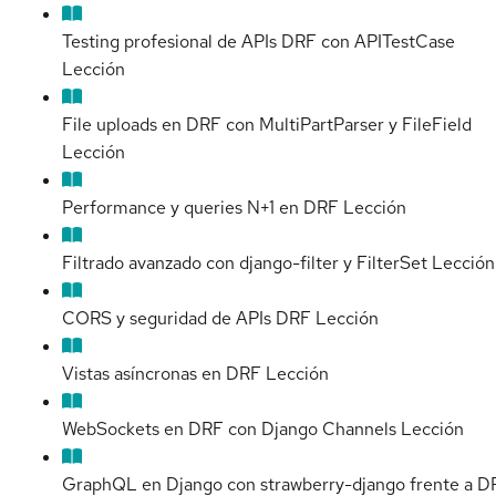
Testing profesional de APIs DRF con APITestCase
Lección
File uploads en DRF con MultiPartParser y FileField
Lección
Performance y queries N+1 en DRF
Lección
Filtrado avanzado con django-filter y FilterSet
Lección
CORS y seguridad de APIs DRF
Lección
Vistas asíncronas en DRF
Lección
WebSockets en DRF con Django Channels
Lección
GraphQL en Django con strawberry-django frente a D