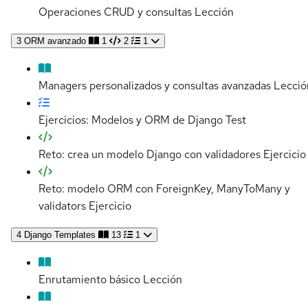
Operaciones CRUD y consultas
Lección
3
ORM avanzado
1
2
1
Managers personalizados y consultas avanzadas
Lecció
Ejercicios: Modelos y ORM de Django
Test
Reto: crea un modelo Django con validadores
Ejercicio
Reto: modelo ORM con ForeignKey, ManyToMany y
validators
Ejercicio
4
Django Templates
13
1
Enrutamiento básico
Lección