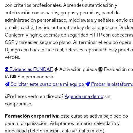
con criterios profesionales. Aprendes autenticación y
autorización con usuarios, grupos y permisos, panel de
administración personalizado, middleware y señales, envío d
emails, caché, testing automatizado y despliegue con Docker
Gunicorn y nginx, además de seguridad HTTP con cabecera
CSP y tareas en segundo plano. Al terminar el equipo opera
Django con back-office real, releases reproducibles y prueba
verdes.
Evidencias FUNDAE
Activación guiada
Evaluación c
IA
Sin permanencia
Solicitar este curso para mi equipo
Probar la plataform
¿Prefieres verlo en directo?
Agenda una demo
sin
compromiso.
Formación corporativa:
este curso se activa bajo pedido
para tu organización. Adaptamos temario, calendario y
modalidad (teleformación, aula virtual o mixto).