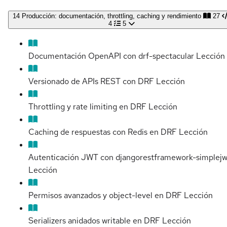
14
Producción: documentación, throttling, caching y rendimiento
27
4
5
Documentación OpenAPI con drf-spectacular
Lección
Versionado de APIs REST con DRF
Lección
Throttling y rate limiting en DRF
Lección
Caching de respuestas con Redis en DRF
Lección
Autenticación JWT con djangorestframework-simplejw
Lección
Permisos avanzados y object-level en DRF
Lección
Serializers anidados writable en DRF
Lección