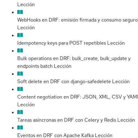
Lección
WebHooks en DRF: emisión firmada y consumo seguro
Lección
Idempotency keys para POST repetibles
Lección
Bulk operations en DRF: bulk_create, bulk_update y
endpoints batch
Lección
Soft delete en DRF con django-safedelete
Lección
Content negotiation en DRF: JSON, XML, CSV y YAM
Lección
Tareas asíncronas en DRF con Celery y Redis
Lección
Eventos en DRF con Apache Kafka
Lección