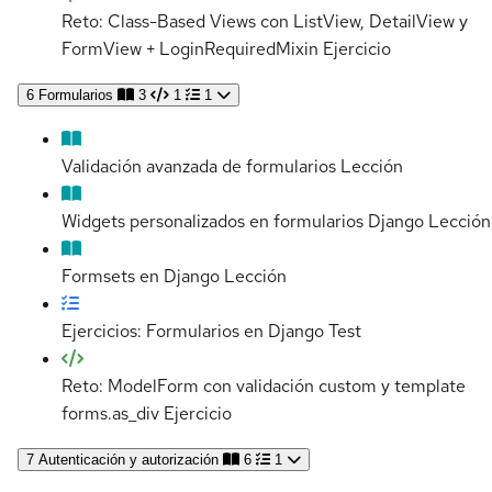
Reto: Class-Based Views con ListView, DetailView y
FormView + LoginRequiredMixin
Ejercicio
6
Formularios
3
1
1
Validación avanzada de formularios
Lección
Widgets personalizados en formularios Django
Lección
Formsets en Django
Lección
Ejercicios: Formularios en Django
Test
Reto: ModelForm con validación custom y template
forms.as_div
Ejercicio
7
Autenticación y autorización
6
1