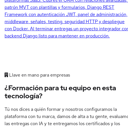
plataformas SaaS. Cubres el ORM con relaciones avanzadas,
patrón MVT con plantillas y formularios, Django REST
Framework con autenticación JWT, panel de administración,
middleware, señales, testing, seguridad HTTP y despliegue
con Docker. Al terminar entregas un proyecto integrador co
backend Django listo para mantener en producción.
Llave en mano para empresas
¿Formación para tu equipo en esta
tecnología?
Tú nos dices a quién formar y nosotros configuramos la
plataforma con tu marca, damos de alta a tu gente, evaluam
las entregas con IA y te entregamos los certificados y los