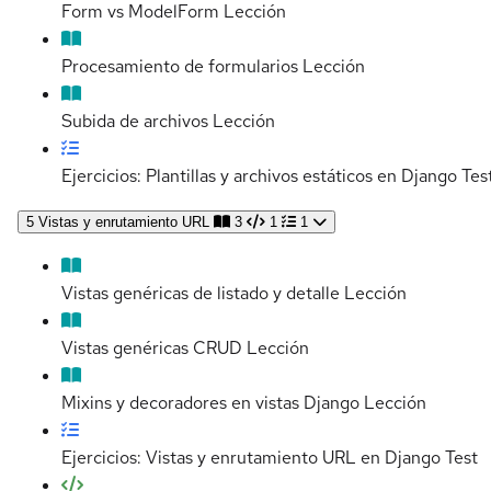
Form vs ModelForm
Lección
Procesamiento de formularios
Lección
Subida de archivos
Lección
Ejercicios: Plantillas y archivos estáticos en Django
Tes
5
Vistas y enrutamiento URL
3
1
1
Vistas genéricas de listado y detalle
Lección
Vistas genéricas CRUD
Lección
Mixins y decoradores en vistas Django
Lección
Ejercicios: Vistas y enrutamiento URL en Django
Test