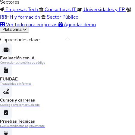
Sectores
Empresas Tech
Consultoras IT
Universidades y FP
RRHH y formación
Sector Público
Ver todo para empresas
Agendar demo
Plataforma
Capacidades clave
Evaluación con IA
Corrección automática de código
FUNDAE
Trazabilidad e informes
Cursos y carreras
Catálogo amplio y actualizado
Pruebas Técnicas
Evalúa candidatos objetivamente