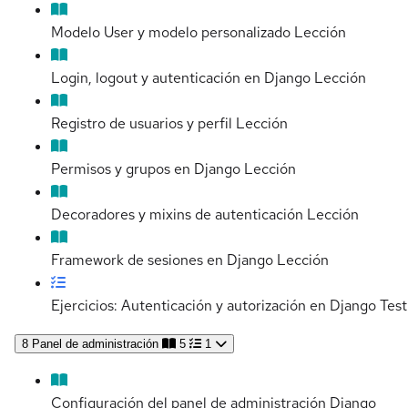
Modelo User y modelo personalizado
Lección
Login, logout y autenticación en Django
Lección
Registro de usuarios y perfil
Lección
Permisos y grupos en Django
Lección
Decoradores y mixins de autenticación
Lección
Framework de sesiones en Django
Lección
Ejercicios: Autenticación y autorización en Django
Test
8
Panel de administración
5
1
Configuración del panel de administración Django