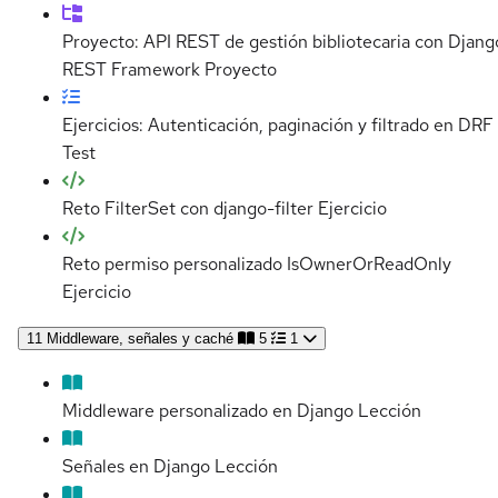
Proyecto: API REST de gestión bibliotecaria con Djang
REST Framework
Proyecto
Ejercicios: Autenticación, paginación y filtrado en DRF
Test
Reto FilterSet con django-filter
Ejercicio
Reto permiso personalizado IsOwnerOrReadOnly
Ejercicio
11
Middleware, señales y caché
5
1
Middleware personalizado en Django
Lección
Señales en Django
Lección