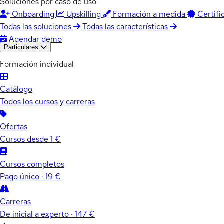
Soluciones por caso de uso
Onboarding
Upskilling
Formación a medida
Certifi
Todas las soluciones
Todas las características
Agendar demo
Particulares
Formación individual
Catálogo
Todos los cursos y carreras
Ofertas
Cursos desde 1 €
Cursos completos
Pago único · 19 €
Carreras
De inicial a experto · 147 €