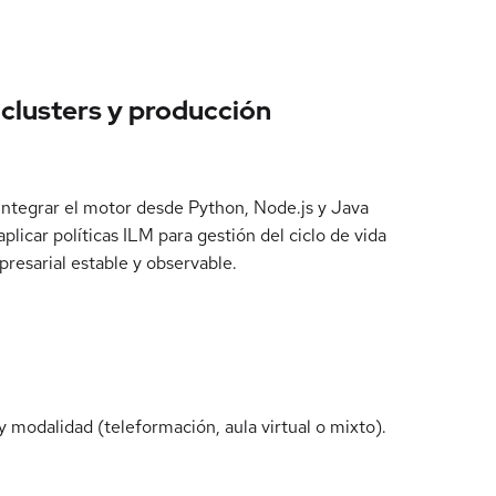
 clusters y producción
 integrar el motor desde Python, Node.js y Java
licar políticas ILM para gestión del ciclo de vida
resarial estable y observable.
 modalidad (teleformación, aula virtual o mixto).