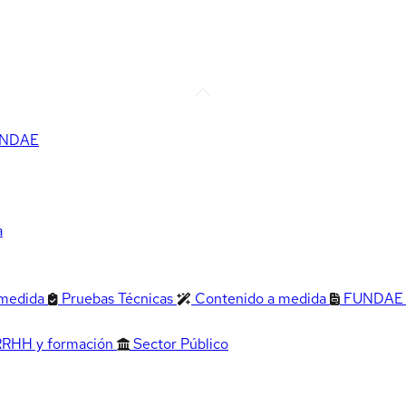
FUNDAE
a
 medida
Pruebas Técnicas
Contenido a medida
FUNDAE
RRHH y formación
Sector Público