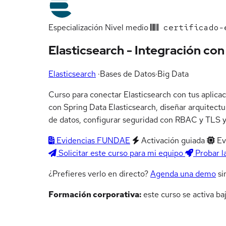
Especialización
Nivel medio
certificado-e
Elasticsearch - Integración co
Elasticsearch
·
Bases de Datos
·
Big Data
Curso para conectar Elasticsearch con tus aplicac
con Spring Data Elasticsearch, diseñar arquitectu
de datos, configurar seguridad con RBAC y TLS y
Evidencias FUNDAE
Activación guiada
Ev
Solicitar este curso para mi equipo
Probar l
¿Prefieres verlo en directo?
Agenda una demo
si
Formación corporativa:
este curso se activa ba