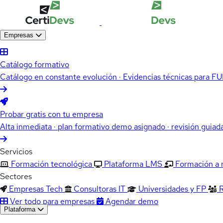
Empresas
Catálogo formativo
Catálogo en constante evolución · Evidencias técnicas para 
Probar gratis con tu empresa
Alta inmediata · plan formativo demo asignado · revisión guiad
Servicios
Formación tecnológica
Plataforma LMS
Formación a
Sectores
Empresas Tech
Consultoras IT
Universidades y FP
Ver todo para empresas
Agendar demo
Plataforma