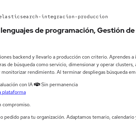
lasticsearch-integracion-produccion
n lenguajes de programación, Gestión de
iones backend y llevarlo a producción con criterio. Aprendes a
ras de búsqueda como servicio, dimensionar y operar clusters, ap
 monitorizar rendimiento. Al terminar despliegas búsqueda emp
aluación con IA
Sin permanencia
a plataforma
n compromiso.
jo pedido para tu organización. Adaptamos temario, calendario y