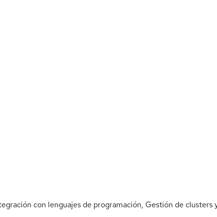
ntegración con lenguajes de programación, Gestión de clusters 