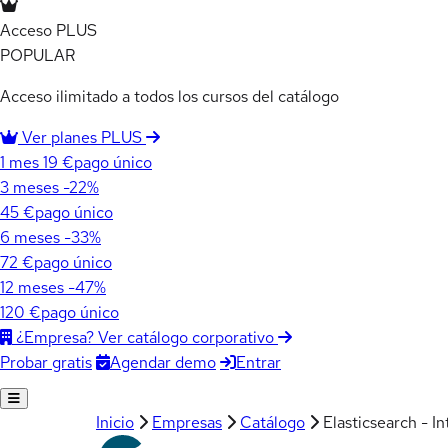
Acceso PLUS
POPULAR
Acceso ilimitado a todos los cursos del catálogo
Ver planes PLUS
1 mes
19 €
pago único
3 meses
-22%
45 €
pago único
6 meses
-33%
72 €
pago único
12 meses
-47%
120 €
pago único
¿Empresa? Ver catálogo corporativo
Agendar demo
Entrar
Probar gratis
Inicio
Empresas
Catálogo
Elasticsearch - I