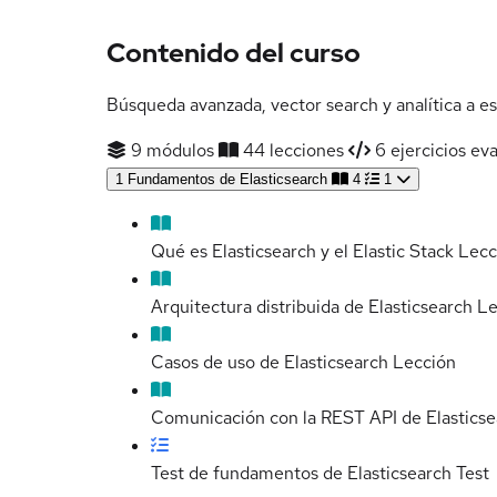
Contenido del curso
Búsqueda avanzada, vector search y analítica a es
9 módulos
44 lecciones
6 ejercicios ev
1
Fundamentos de Elasticsearch
4
1
Qué es Elasticsearch y el Elastic Stack
Lecc
Arquitectura distribuida de Elasticsearch
Le
Casos de uso de Elasticsearch
Lección
Comunicación con la REST API de Elasticse
Test de fundamentos de Elasticsearch
Test