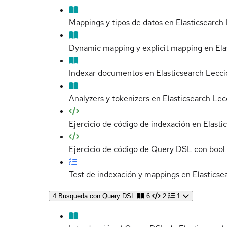
Mappings y tipos de datos en Elasticsearch
Dynamic mapping y explicit mapping en Ela
Indexar documentos en Elasticsearch
Lecci
Analyzers y tokenizers en Elasticsearch
Lec
Ejercicio de código de indexación en Elasti
Ejercicio de código de Query DSL con bool q
Test de indexación y mappings en Elasticse
4
Busqueda con Query DSL
6
2
1