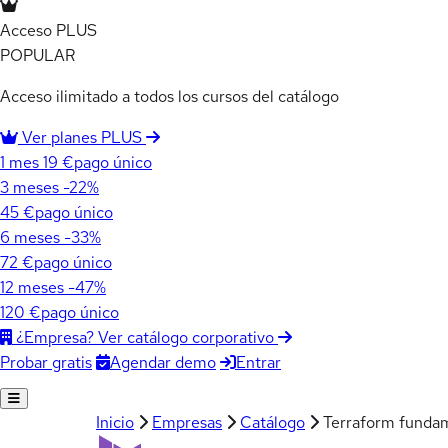
Acceso PLUS
POPULAR
Acceso ilimitado a todos los cursos del catálogo
Ver planes PLUS
1 mes
19 €
pago único
3 meses
-22%
45 €
pago único
6 meses
-33%
72 €
pago único
12 meses
-47%
120 €
pago único
¿Empresa? Ver catálogo corporativo
Agendar demo
Entrar
Probar gratis
Inicio
Empresas
Catálogo
Terraform fundam