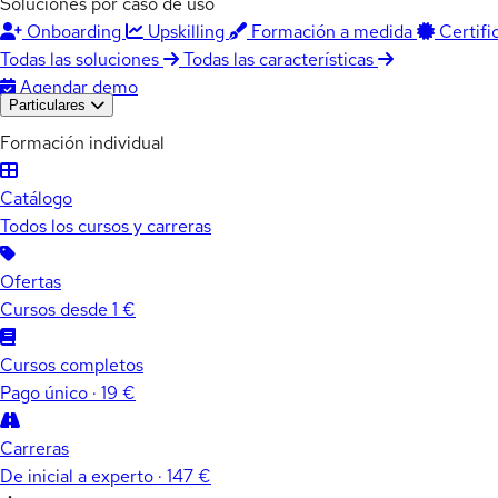
Soluciones por caso de uso
Onboarding
Upskilling
Formación a medida
Certifi
Todas las soluciones
Todas las características
Agendar demo
Particulares
Formación individual
Catálogo
Todos los cursos y carreras
Ofertas
Cursos desde 1 €
Cursos completos
Pago único · 19 €
Carreras
De inicial a experto · 147 €