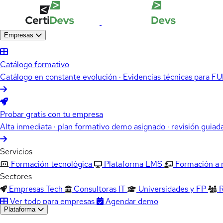
Empresas
Catálogo formativo
Catálogo en constante evolución · Evidencias técnicas para 
Probar gratis con tu empresa
Alta inmediata · plan formativo demo asignado · revisión guiad
Servicios
Formación tecnológica
Plataforma LMS
Formación a
Sectores
Empresas Tech
Consultoras IT
Universidades y FP
Ver todo para empresas
Agendar demo
Plataforma