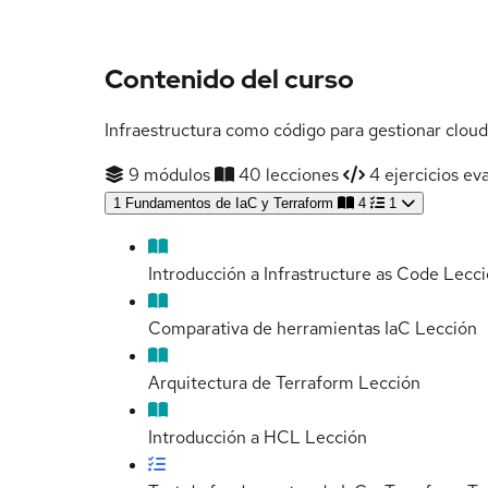
Contenido del curso
Infraestructura como código para gestionar cloud 
9 módulos
40 lecciones
4 ejercicios ev
1
Fundamentos de IaC y Terraform
4
1
Introducción a Infrastructure as Code
Lecci
Comparativa de herramientas IaC
Lección
Arquitectura de Terraform
Lección
Introducción a HCL
Lección