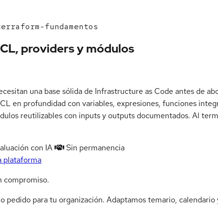
erraform-fundamentos
CL, providers y módulos
necesitan una base sólida de Infrastructure as Code antes de 
s HCL en profundidad con variables, expresiones, funciones integ
dulos reutilizables con inputs y outputs documentados. Al termi
aluación con IA
Sin permanencia
a plataforma
n compromiso.
jo pedido para tu organización. Adaptamos temario, calendario y