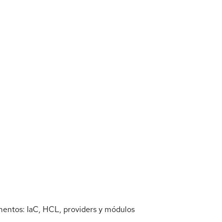
entos: IaC, HCL, providers y módulos