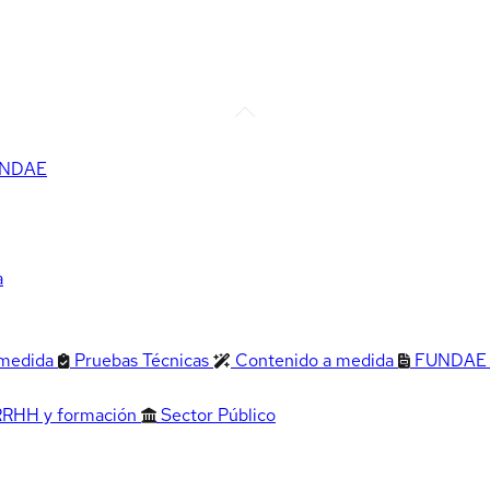
FUNDAE
a
 medida
Pruebas Técnicas
Contenido a medida
FUNDAE
RRHH y formación
Sector Público