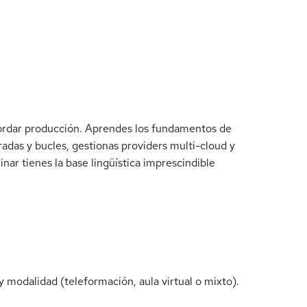
abordar producción. Aprendes los fundamentos de
radas y bucles, gestionas providers multi-cloud y
nar tienes la base lingüística imprescindible
 modalidad (teleformación, aula virtual o mixto).