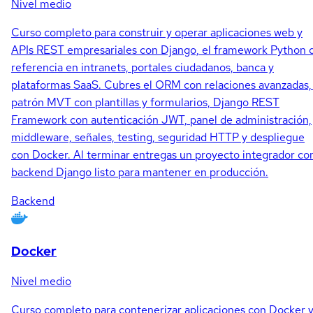
Nivel medio
Curso completo para construir y operar aplicaciones web y
APIs REST empresariales con Django, el framework Python 
referencia en intranets, portales ciudadanos, banca y
plataformas SaaS. Cubres el ORM con relaciones avanzadas,
patrón MVT con plantillas y formularios, Django REST
Framework con autenticación JWT, panel de administración,
middleware, señales, testing, seguridad HTTP y despliegue
con Docker. Al terminar entregas un proyecto integrador co
backend Django listo para mantener en producción.
Backend
Docker
Nivel medio
Curso completo para contenerizar aplicaciones con Docker 