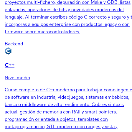
proyectos multi-fichero, depuración con Make y GDB, listas
enlazadas, operadores de bits y novedades modernas del
lenguaje. Al terminar escribes código C correcto y seguro y 
incorporas a equipos enterprise con productos legacy o con
firmware sobre microcontroladores.
Backend
C++
Nivel medio
Curso completo de C++ moderno para trabajar como ingeni
de software en industria, videojuegos, sistemas embebidos,
banca o middleware de alto rendimiento. Cubres sintaxis
actual, gestión de memoria con RAII y smart pointers,
programación orientada a objetos, templates con
metaprogramación, STL moderna con ranges y vistas,