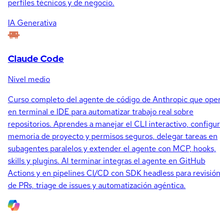
perfiles técnicos y de negocio.
IA Generativa
Claude Code
Nivel medio
Curso completo del agente de código de Anthropic que ope
en terminal e IDE para automatizar trabajo real sobre
repositorios. Aprendes a manejar el CLI interactivo, configur
memoria de proyecto y permisos seguros, delegar tareas en
subagentes paralelos y extender el agente con MCP, hooks,
skills y plugins. Al terminar integras el agente en GitHub
Actions y en pipelines CI/CD con SDK headless para revisió
de PRs, triage de issues y automatización agéntica.