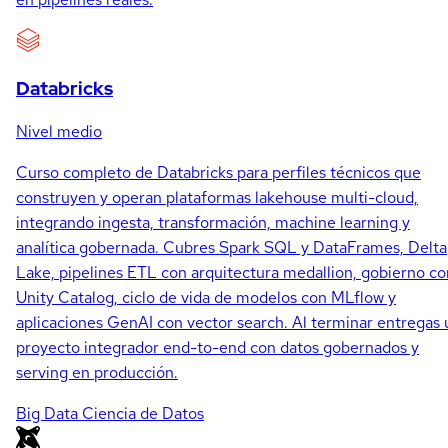
Databricks
Nivel medio
Curso completo de Databricks para perfiles técnicos que
construyen y operan plataformas lakehouse multi-cloud,
integrando ingesta, transformación, machine learning y
analítica gobernada. Cubres Spark SQL y DataFrames, Delta
Lake, pipelines ETL con arquitectura medallion, gobierno co
Unity Catalog, ciclo de vida de modelos con MLflow y
aplicaciones GenAI con vector search. Al terminar entregas 
proyecto integrador end-to-end con datos gobernados y
serving en producción.
Big Data
Ciencia de Datos