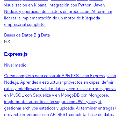
visualización en Kibana, integración con Python, Java y
Node.js y operación de clusters en producción. Al terminar
lideras la implementación de un motor de búsqueda
empresarial completo.
Bases de Datos
Big Data
Express.js
Nivel medio
Curso completo para construir APIs REST con Express.js so
Node.js. Aprendes a estructurar proyectos en capas, definir
rutas y middleware, validar datos y centralizar errores, persis
en MySQL con Sequelize y en MongoDB con Mongoose,
implementar autenticación segura con JWT y bcrypt,
gestionar archivos estáticos y uploads. Al terminar entregas
proyecto integrador con API REST completa, base de datos,