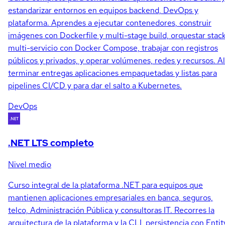
estandarizar entornos en equipos backend, DevOps y
plataforma. Aprendes a ejecutar contenedores, construir
imágenes con Dockerfile y multi-stage build, orquestar stac
multi-servicio con Docker Compose, trabajar con registros
públicos y privados, y operar volúmenes, redes y recursos. Al
terminar entregas aplicaciones empaquetadas y listas para
pipelines CI/CD y para dar el salto a Kubernetes.
DevOps
.NET LTS completo
Nivel medio
Curso integral de la plataforma .NET para equipos que
mantienen aplicaciones empresariales en banca, seguros,
telco, Administración Pública y consultoras IT. Recorres la
arquitectura de la plataforma y la CLI, persistencia con Entit