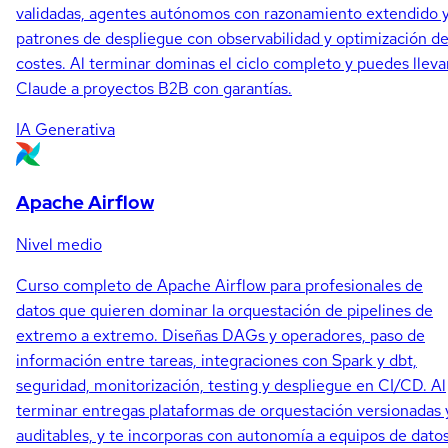
validadas, agentes autónomos con razonamiento extendido 
patrones de despliegue con observabilidad y optimización d
costes. Al terminar dominas el ciclo completo y puedes lleva
Claude a proyectos B2B con garantías.
IA Generativa
Apache Airflow
Nivel medio
Curso completo de Apache Airflow para profesionales de
datos que quieren dominar la orquestación de pipelines de
extremo a extremo. Diseñas DAGs y operadores, paso de
información entre tareas, integraciones con Spark y dbt,
seguridad, monitorización, testing y despliegue en CI/CD. Al
terminar entregas plataformas de orquestación versionadas 
auditables, y te incorporas con autonomía a equipos de dato