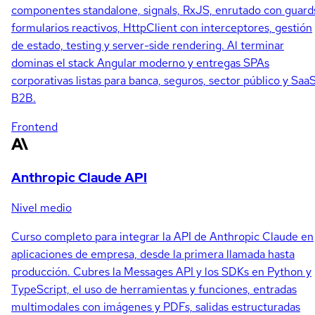
componentes standalone, signals, RxJS, enrutado con guard
formularios reactivos, HttpClient con interceptores, gestión
de estado, testing y server-side rendering. Al terminar
dominas el stack Angular moderno y entregas SPAs
corporativas listas para banca, seguros, sector público y Saa
B2B.
Frontend
Anthropic Claude API
Nivel medio
Curso completo para integrar la API de Anthropic Claude en
aplicaciones de empresa, desde la primera llamada hasta
producción. Cubres la Messages API y los SDKs en Python y
TypeScript, el uso de herramientas y funciones, entradas
multimodales con imágenes y PDFs, salidas estructuradas