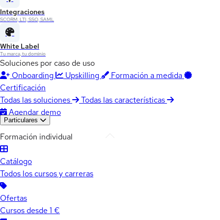
Integraciones
SCORM, LTI, SSO, SAML
White Label
Tu marca, tu dominio
Soluciones por caso de uso
Onboarding
Upskilling
Formación a medida
Certificación
Todas las soluciones
Todas las características
Agendar demo
Particulares
Formación individual
Catálogo
Todos los cursos y carreras
Ofertas
Cursos desde 1 €