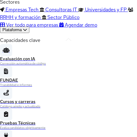
Sectores
Empresas Tech
Consultoras IT
Universidades y FP
RRHH y formación
Sector Público
Ver todo para empresas
Agendar demo
Plataforma
Capacidades clave
Evaluación con IA
Corrección automática de código
FUNDAE
Trazabilidad e informes
Cursos y carreras
Catálogo amplio y actualizado
Pruebas Técnicas
Evalúa candidatos objetivamente