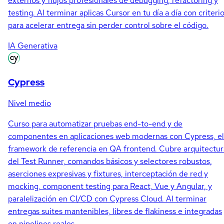
externos y flujos profesionales de debugging, refactoring y
testing. Al terminar aplicas Cursor en tu día a día con criteri
para acelerar entrega sin perder control sobre el código.
IA Generativa
Cypress
Nivel medio
Curso para automatizar pruebas end-to-end y de
componentes en aplicaciones web modernas con Cypress, el
framework de referencia en QA frontend. Cubre arquitectur
del Test Runner, comandos básicos y selectores robustos,
aserciones expresivas y fixtures, interceptación de red y
mocking, component testing para React, Vue y Angular, y
paralelización en CI/CD con Cypress Cloud. Al terminar
entregas suites mantenibles, libres de flakiness e integradas
en pipelines reales.