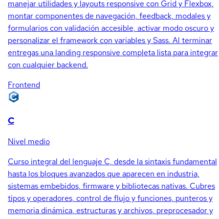
manejar utilidades y layouts responsive con Grid y Flexbox,
montar componentes de navegación, feedback, modales y
formularios con validación accesible, activar modo oscuro y
personalizar el framework con variables y Sass. Al terminar
entregas una landing responsive completa lista para integrar
con cualquier backend.
Frontend
C
Nivel medio
Curso integral del lenguaje C, desde la sintaxis fundamental
hasta los bloques avanzados que aparecen en industria,
sistemas embebidos, firmware y bibliotecas nativas. Cubres
tipos y operadores, control de flujo y funciones, punteros y
memoria dinámica, estructuras y archivos, preprocesador y