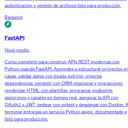
autenticación y gestión de archivos listo para producción.
Backend
FastAPI
Nivel medio
Curso completo para construir APIs REST modernas con
Python usando FastAPI. Aprendes a estructurar proyectos e
capas, validar datos con tipado estricto, inyectar
dependencias, persistir con ORM relacional y migraciones,
renderizar HTML con plantillas, programar endpoints
asíncronos y canales en tiempo real, asegurar la API con
OAuth2 y JWT, testear con pytest y desplegar con Docker. A
terminar entregas un servicio Python async, documentado y
listo para producción.