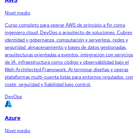
AWS
Nivel medio
Curso completo para operar AWS de principio a fin como
ingeniero cloud, DevOps o arquitecto de soluciones. Cubres
identidad y gobernanza, computación y serverless, redes y
seguridad, almacenamiento y bases de datos gestionadas,
arquitecturas orientadas a eventos, integración con servicios
de IA, infraestructura como código y observabilidad bajo el
Well-Architected Framework. Al terminar diseñas y operas
plataformas multi-cuenta listas para entornos regulados, co
coste, seguridad y fiabilidad bajo control.
DevOps
Azure
Nivel medio