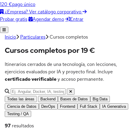
120 €
pago único
¿Empresa? Ver catálogo corporativo
Agendar demo
Entrar
Probar gratis
Inicio
Particulares
Cursos completos
Cursos completos
por 19 €
Itinerarios cerrados de una tecnología, con lecciones,
ejercicios evaluados por IA y proyecto final. Incluye
certificado verificable
y acceso permanente.
Buscar
Todas las áreas
Backend
Bases de Datos
Big Data
Ciencia de Datos
DevOps
Frontend
Full Stack
IA Generativa
Testing / QA
97
resultados