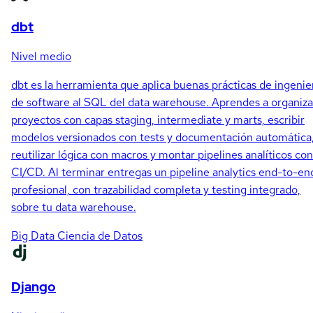
dbt
Nivel medio
dbt es la herramienta que aplica buenas prácticas de ingenie
de software al SQL del data warehouse. Aprendes a organiza
proyectos con capas staging, intermediate y marts, escribir
modelos versionados con tests y documentación automática
reutilizar lógica con macros y montar pipelines analíticos con
CI/CD. Al terminar entregas un pipeline analytics end-to-en
profesional, con trazabilidad completa y testing integrado,
sobre tu data warehouse.
Big Data
Ciencia de Datos
Django