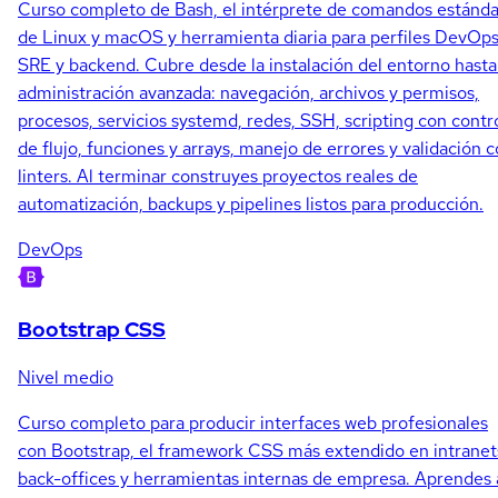
Curso completo de Bash, el intérprete de comandos estánda
de Linux y macOS y herramienta diaria para perfiles DevOps
SRE y backend. Cubre desde la instalación del entorno hasta
administración avanzada: navegación, archivos y permisos,
procesos, servicios systemd, redes, SSH, scripting con contr
de flujo, funciones y arrays, manejo de errores y validación 
linters. Al terminar construyes proyectos reales de
automatización, backups y pipelines listos para producción.
DevOps
Bootstrap CSS
Nivel medio
Curso completo para producir interfaces web profesionales
con Bootstrap, el framework CSS más extendido en intranet
back-offices y herramientas internas de empresa. Aprendes 