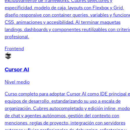
exclusivamente de frameworks. Cubres selectores y
especificidad, modelo de caja, layouts con Flexbox y Grid,
diseño responsive con container queries, variables y funcion
CSS, animaciones y accesibilidad. Al terminar maquetas
landings, dashboards y componentes reutilizables con criteri
profesional.
Frontend
Cursor AI
Nivel medio
Curso completo para adoptar Cursor AI como IDE principal 
equipos de desarrollo, estandarizando su uso a escala de
organización. Cubres autocompletado y edición inline, modo
de chat y agentes autónomos, gestión del contexto con
menciones, reglas de proyecto, integración con servidores