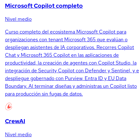
Microsoft Copilot completo
Nivel medio
Curso completo del ecosistema Microsoft Copilot para
organizaciones con tenant Microsoft 365 que evalúan o
despliegan asistentes de IA corporativos. Recorres Copilot
Chat y Microsoft 365 Copilot en las aplicaciones de
productividad, la creación de agentes con Copilot Studio, la
integración de Security Copilot con Defender y Sentinel, y e
despliegue gobernado con Purview, Entra ID y EU Data
Boundary. Al terminar diseñas y administras un Copilot listo
para producción sin fugas de datos.
CrewAI
Nivel medio