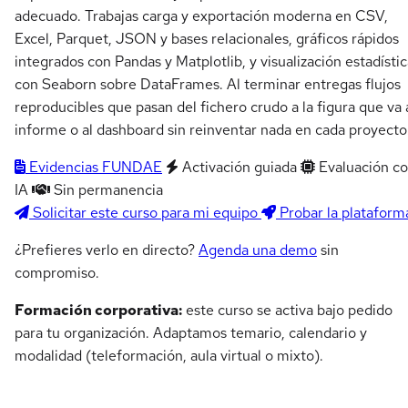
adecuado. Trabajas carga y exportación moderna en CSV,
Excel, Parquet, JSON y bases relacionales, gráficos rápidos
integrados con Pandas y Matplotlib, y visualización estadísti
con Seaborn sobre DataFrames. Al terminar entregas flujos
reproducibles que pasan del fichero crudo a la figura que va 
informe o al dashboard sin reinventar nada en cada proyecto
Evidencias FUNDAE
Activación guiada
Evaluación c
IA
Sin permanencia
Solicitar este curso para mi equipo
Probar la plataform
¿Prefieres verlo en directo?
Agenda una demo
sin
compromiso.
Formación corporativa:
este curso se activa bajo pedido
para tu organización. Adaptamos temario, calendario y
modalidad (teleformación, aula virtual o mixto).