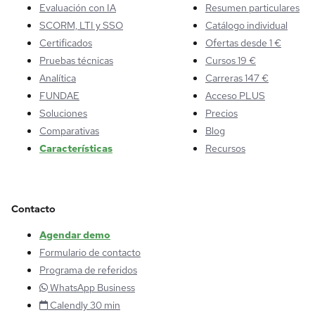
Evaluación con IA
Resumen particulares
SCORM, LTI y SSO
Catálogo individual
Certificados
Ofertas desde 1 €
Pruebas técnicas
Cursos 19 €
Analítica
Carreras 147 €
FUNDAE
Acceso PLUS
Soluciones
Precios
Comparativas
Blog
Características
Recursos
Contacto
Agendar demo
Formulario de contacto
Programa de referidos
WhatsApp Business
Calendly 30 min