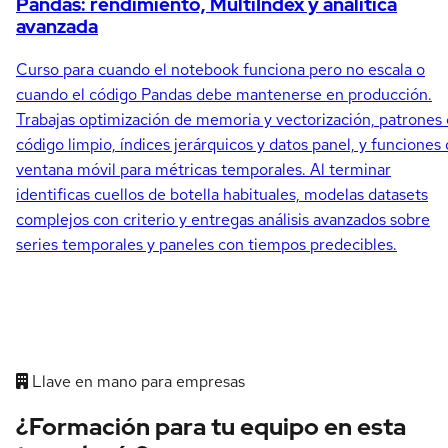
Pandas: rendimiento, MultiIndex y analítica
avanzada
Curso para cuando el notebook funciona pero no escala o
cuando el código Pandas debe mantenerse en producción.
Trabajas optimización de memoria y vectorización, patrones
código limpio, índices jerárquicos y datos panel, y funciones
ventana móvil para métricas temporales. Al terminar
identificas cuellos de botella habituales, modelas datasets
complejos con criterio y entregas análisis avanzados sobre
series temporales y paneles con tiempos predecibles.
Llave en mano para empresas
¿Formación para tu equipo en esta