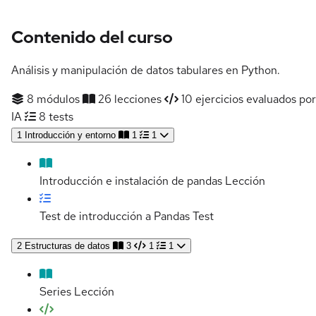
Contenido del curso
Análisis y manipulación de datos tabulares en Python.
8 módulos
26 lecciones
10 ejercicios evaluados por
IA
8 tests
1
Introducción y entorno
1
1
Introducción e instalación de pandas
Lección
Test de introducción a Pandas
Test
2
Estructuras de datos
3
1
1
Series
Lección