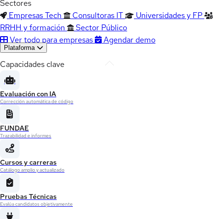
Sectores
Empresas Tech
Consultoras IT
Universidades y FP
RRHH y formación
Sector Público
Ver todo para empresas
Agendar demo
Plataforma
Capacidades clave
Evaluación con IA
Corrección automática de código
FUNDAE
Trazabilidad e informes
Cursos y carreras
Catálogo amplio y actualizado
Pruebas Técnicas
Evalúa candidatos objetivamente