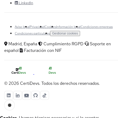
LinkedIn
Aviso legal
Privacidad
Cookies
Información legal
Condiciones empresas
Condiciones particulares
Gestionar cookies
Madrid, España
Cumplimiento RGPD
Soporte en
español
Facturación con NIF
© 2026 CertiDevs. Todos los derechos reservados.
Cookies.
Usamos técnicas necesarias y, si lo aceptas,