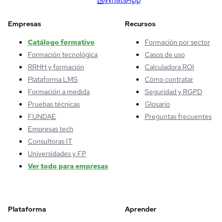
Empresas
Recursos
Catálogo formativo
Formación por sector
Formación tecnológica
Casos de uso
RRHH y formación
Calculadora ROI
Plataforma LMS
Cómo contratar
Formación a medida
Seguridad y RGPD
Pruebas técnicas
Glosario
FUNDAE
Preguntas frecuentes
Empresas tech
Consultoras IT
Universidades y FP
Ver todo para empresas
Plataforma
Aprender