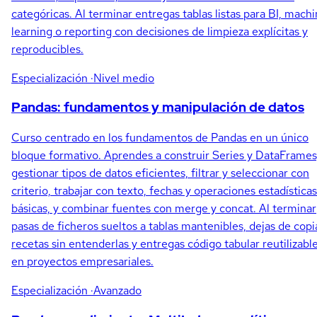
categóricas. Al terminar entregas tablas listas para BI, mach
learning o reporting con decisiones de limpieza explícitas y
reproducibles.
Especialización
·Nivel medio
Pandas: fundamentos y manipulación de datos
Curso centrado en los fundamentos de Pandas en un único
bloque formativo. Aprendes a construir Series y DataFrames
gestionar tipos de datos eficientes, filtrar y seleccionar con
criterio, trabajar con texto, fechas y operaciones estadísticas
básicas, y combinar fuentes con merge y concat. Al terminar
pasas de ficheros sueltos a tablas mantenibles, dejas de copi
recetas sin entenderlas y entregas código tabular reutilizabl
en proyectos empresariales.
Especialización
·Avanzado