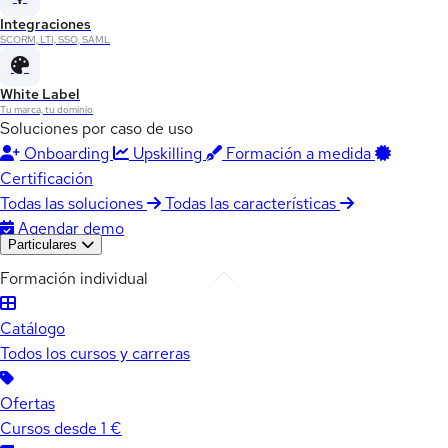
Integraciones
SCORM, LTI, SSO, SAML
White Label
Tu marca, tu dominio
Soluciones por caso de uso
Onboarding
Upskilling
Formación a medida
Certificación
Todas las soluciones
Todas las características
Agendar demo
Particulares
Formación individual
Catálogo
Todos los cursos y carreras
Ofertas
Cursos desde 1 €