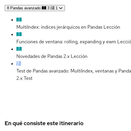
8
Pandas avanzado
3
1
MultiIndex: índices jerárquicos en Pandas
Lección
Funciones de ventana: rolling, expanding y ewm
Lecci
Novedades de Pandas 2.x
Lección
Test de Pandas avanzado: MultiIndex, ventanas y Pand
2.x
Test
Detalles del curso
En qué consiste este itinerario