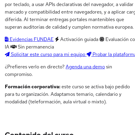
por teclado, a usar APIs declarativas del navegador, a validar
marcado y compatibilidad entre navegadores, y a aplicar car
diferida. Al terminar entregas portales mantenibles que
superan auditorías de calidad y cumplen normativa europea.
Evidencias FUNDAE
Activación guiada
Evaluación c
IA
Sin permanencia
Solicitar este curso para mi equipo
Probar la plataform
¿Prefieres verlo en directo?
Agenda una demo
sin
compromiso.
Formación corporativa:
este curso se activa bajo pedido
para tu organización. Adaptamos temario, calendario y
modalidad (teleformación, aula virtual o mixto).
Contenido del curso