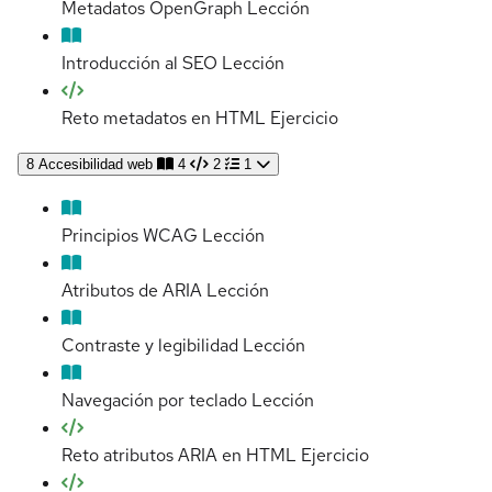
Metadatos OpenGraph
Lección
Introducción al SEO
Lección
Reto metadatos en HTML
Ejercicio
8
Accesibilidad web
4
2
1
Principios WCAG
Lección
Atributos de ARIA
Lección
Contraste y legibilidad
Lección
Navegación por teclado
Lección
Reto atributos ARIA en HTML
Ejercicio