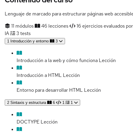
Lenguaje de marcado para estructurar páginas web accesible
11 módulos
46 lecciones
16 ejercicios evaluados por
IA
3 tests
1
Introducción y entorno
3
Introducción a la web y cómo funciona
Lección
Introducción a HTML
Lección
Entorno para desarrollar HTML
Lección
2
Sintaxis y estructura
6
1
1
DOCTYPE
Lección