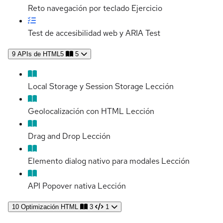
Reto navegación por teclado
Ejercicio
Test de accesibilidad web y ARIA
Test
9
APIs de HTML5
5
Local Storage y Session Storage
Lección
Geolocalización con HTML
Lección
Drag and Drop
Lección
Elemento dialog nativo para modales
Lección
API Popover nativa
Lección
10
Optimización HTML
3
1