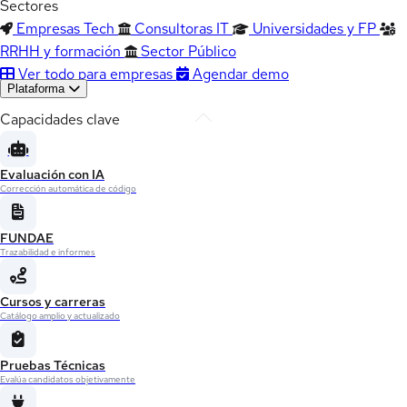
Sectores
Empresas Tech
Consultoras IT
Universidades y FP
RRHH y formación
Sector Público
Ver todo para empresas
Agendar demo
Plataforma
Capacidades clave
Evaluación con IA
Corrección automática de código
FUNDAE
Trazabilidad e informes
Cursos y carreras
Catálogo amplio y actualizado
Pruebas Técnicas
Evalúa candidatos objetivamente