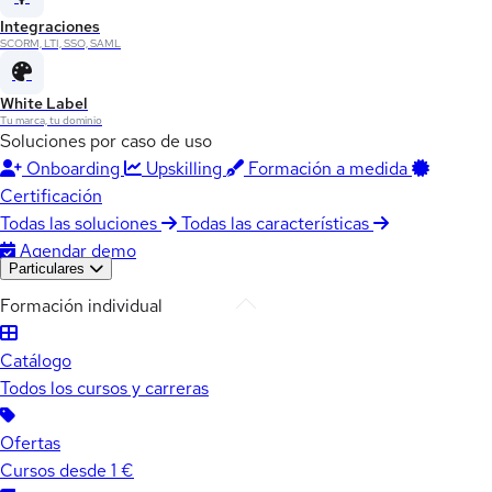
Integraciones
SCORM, LTI, SSO, SAML
White Label
Tu marca, tu dominio
Soluciones por caso de uso
Onboarding
Upskilling
Formación a medida
Certificación
Todas las soluciones
Todas las características
Agendar demo
Particulares
Formación individual
Catálogo
Todos los cursos y carreras
Ofertas
Cursos desde 1 €