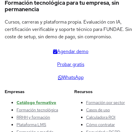
Formación tecnológica para tu empresa, sin
permanencia
Cursos, carreras y plataforma propia. Evaluación con IA,
certificación verificable y soporte técnico para FUNDAE. Sin
coste de setup, sin demo de pago, sin compromiso.
Agendar demo
Probar gratis
WhatsApp
Empresas
Recursos
Catálogo formativo
Formación por sector
Formación tecnológica
Casos de uso
RRHH y formación
Calculadora ROI
Plataforma LMS
Cómo contratar