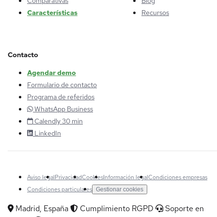
Comparativas
Blog
Características
Recursos
Contacto
Agendar demo
Formulario de contacto
Programa de referidos
WhatsApp Business
Calendly 30 min
LinkedIn
Aviso legal
Privacidad
Cookies
Información legal
Condiciones empresas
Condiciones particulares
Gestionar cookies
Madrid, España
Cumplimiento RGPD
Soporte en