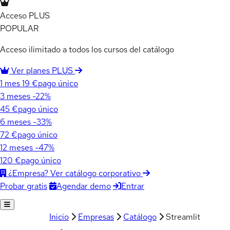
Acceso PLUS
POPULAR
Acceso ilimitado a todos los cursos del catálogo
Ver planes PLUS
1 mes
19 €
pago único
3 meses
-22%
45 €
pago único
6 meses
-33%
72 €
pago único
12 meses
-47%
120 €
pago único
¿Empresa? Ver catálogo corporativo
Agendar demo
Entrar
Probar gratis
Inicio
Empresas
Catálogo
Streamlit