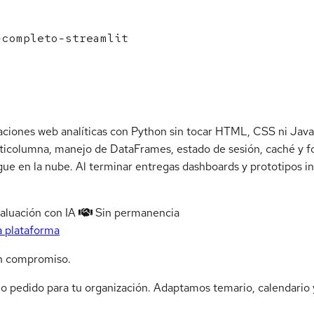
completo-streamlit
caciones web analíticas con Python sin tocar HTML, CSS ni Jav
ulticolumna, manejo de DataFrames, estado de sesión, caché y 
gue en la nube. Al terminar entregas dashboards y prototipos in
aluación con IA
Sin permanencia
a plataforma
n compromiso.
jo pedido para tu organización. Adaptamos temario, calendario y