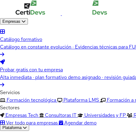
Empresas
Catálogo formativo
Catálogo en constante evolución · Evidencias técnicas para 
Probar gratis con tu empresa
Alta inmediata · plan formativo demo asignado · revisión guiad
Servicios
Formación tecnológica
Plataforma LMS
Formación a
Sectores
Empresas Tech
Consultoras IT
Universidades y FP
Ver todo para empresas
Agendar demo
Plataforma