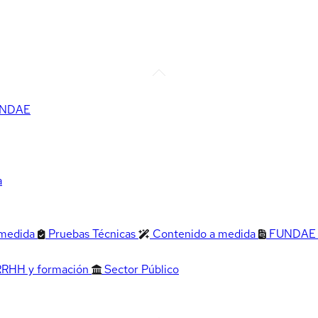
FUNDAE
a
 medida
Pruebas Técnicas
Contenido a medida
FUNDAE
RRHH y formación
Sector Público