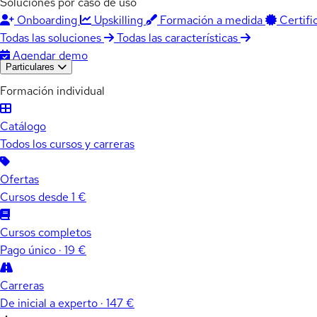
Soluciones por caso de uso
Onboarding
Upskilling
Formación a medida
Certifi
Todas las soluciones
Todas las características
Agendar demo
Particulares
Formación individual
Catálogo
Todos los cursos y carreras
Ofertas
Cursos desde 1 €
Cursos completos
Pago único · 19 €
Carreras
De inicial a experto · 147 €