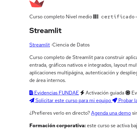
Curso completo
Nivel medio
certificado-
Streamlit
Streamlit
·
Ciencia de Datos
Curso completo de Streamlit para construir apli
entrada, gráficos nativos e integrados, layout m
aplicaciones multipágina, autenticación y desplie
de área internos.
Evidencias FUNDAE
Activación guiada
Ev
Solicitar este curso para mi equipo
Probar l
¿Prefieres verlo en directo?
Agenda una demo
si
Formación corporativa:
este curso se activa ba