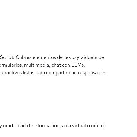
aScript. Cubres elementos de texto y widgets de
formularios, multimedia, chat con LLMs,
teractivos listos para compartir con responsables
 modalidad (teleformación, aula virtual o mixto).