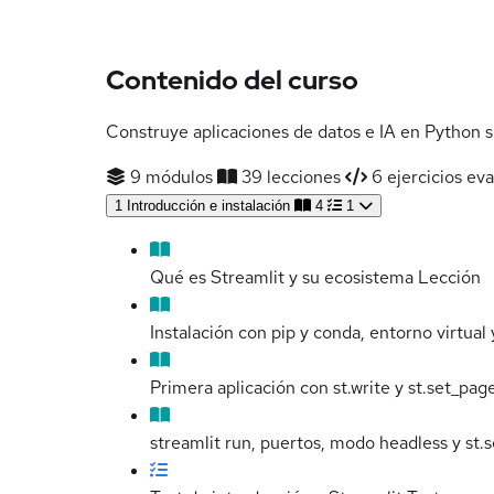
Contenido del curso
Construye aplicaciones de datos e IA en Python s
9 módulos
39 lecciones
6 ejercicios eva
1
Introducción e instalación
4
1
Qué es Streamlit y su ecosistema
Lección
Instalación con pip y conda, entorno virtual 
Primera aplicación con st.write y st.set_pag
streamlit run, puertos, modo headless y st.