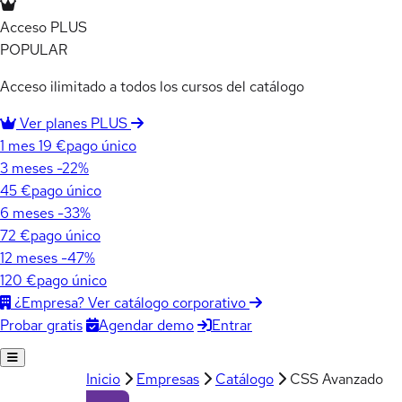
Acceso PLUS
POPULAR
Acceso ilimitado a todos los cursos del catálogo
Ver planes PLUS
1 mes
19 €
pago único
3 meses
-22%
45 €
pago único
6 meses
-33%
72 €
pago único
12 meses
-47%
120 €
pago único
¿Empresa? Ver catálogo corporativo
Agendar demo
Entrar
Probar gratis
Inicio
Empresas
Catálogo
CSS Avanzado