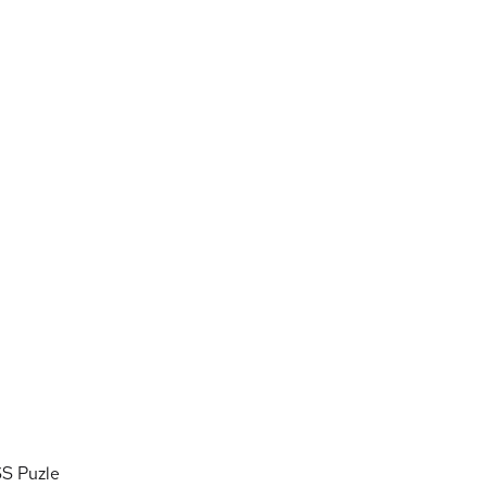
SS
Puzle