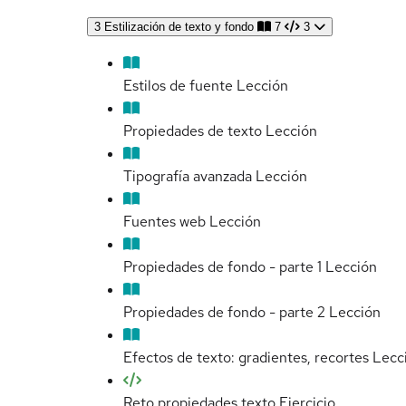
3
Estilización de texto y fondo
7
3
Estilos de fuente
Lección
Propiedades de texto
Lección
Tipografía avanzada
Lección
Fuentes web
Lección
Propiedades de fondo - parte 1
Lección
Propiedades de fondo - parte 2
Lección
Efectos de texto: gradientes, recortes
Lecc
Reto propiedades texto
Ejercicio