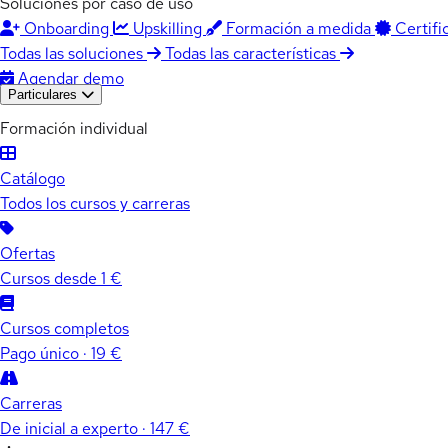
Soluciones por caso de uso
Onboarding
Upskilling
Formación a medida
Certifi
Todas las soluciones
Todas las características
Agendar demo
Particulares
Formación individual
Catálogo
Todos los cursos y carreras
Ofertas
Cursos desde 1 €
Cursos completos
Pago único · 19 €
Carreras
De inicial a experto · 147 €