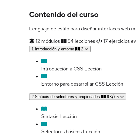
Contenido del curso
Lenguaje de estilo para diseñar interfaces web m
12 módulos
54 lecciones
17 ejercicios e
1
Introducción y entorno
2
Introducción a CSS
Lección
Entorno para desarrollar CSS
Lección
2
Sintaxis de selectores y propiedades
6
5
Sintaxis
Lección
Selectores básicos
Lección