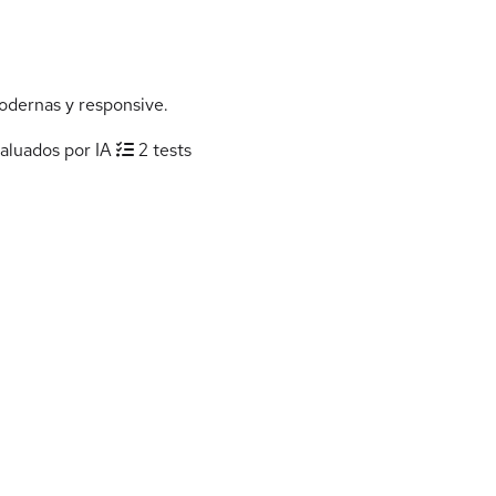
odernas y responsive.
valuados por IA
2 tests