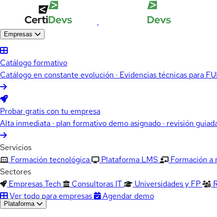
Empresas
Catálogo formativo
Catálogo en constante evolución · Evidencias técnicas para 
Probar gratis con tu empresa
Alta inmediata · plan formativo demo asignado · revisión guiad
Servicios
Formación tecnológica
Plataforma LMS
Formación a
Sectores
Empresas Tech
Consultoras IT
Universidades y FP
Ver todo para empresas
Agendar demo
Plataforma