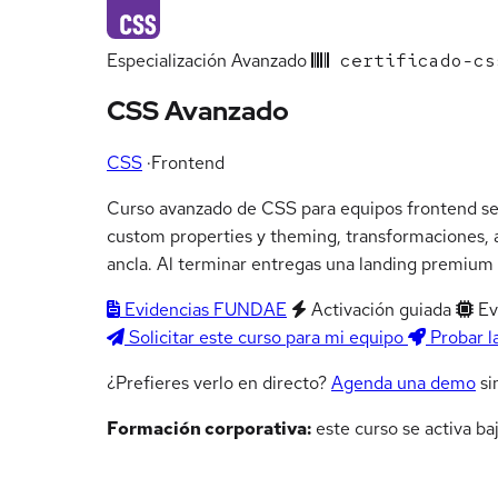
Especialización
Avanzado
certificado-cs
CSS Avanzado
CSS
·
Frontend
Curso avanzado de CSS para equipos frontend sen
custom properties y theming, transformaciones, a
ancla. Al terminar entregas una landing premium c
Evidencias FUNDAE
Activación guiada
Ev
Solicitar este curso para mi equipo
Probar l
¿Prefieres verlo en directo?
Agenda una demo
si
Formación corporativa:
este curso se activa ba