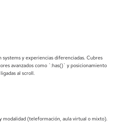
 systems y experiencias diferenciadas. Cubres
ctores avanzados como `:has()` y posicionamiento
gadas al scroll.
 modalidad (teleformación, aula virtual o mixto).