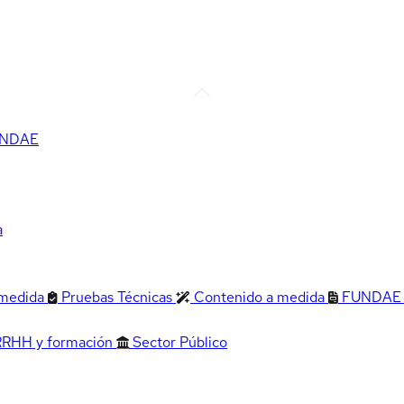
FUNDAE
a
 medida
Pruebas Técnicas
Contenido a medida
FUNDAE
RRHH y formación
Sector Público