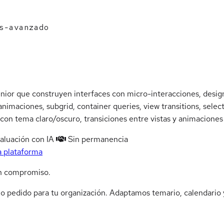
s-avanzado
ior que construyen interfaces con micro-interacciones, design
nimaciones, subgrid, container queries, view transitions, sele
on tema claro/oscuro, transiciones entre vistas y animaciones li
aluación con IA
Sin permanencia
a plataforma
n compromiso.
jo pedido para tu organización. Adaptamos temario, calendario y