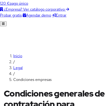
120 €
pago único
¿Empresa? Ver catálogo corporativo
Agendar demo
Entrar
Probar gratis
Inicio
/
Legal
/
Condiciones empresas
Condiciones generales de
contratación para