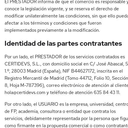
El PRESTADOR informa de que el comercio es responsable 
conoce la legislación vigente, y se reserva el derecho de
modificar unilateralmente las condiciones, sin que ello pued
afectar a los términos y condiciones que fueron
implementados previamente a la modificación.
Identidad de las partes contratantes
Por un lado, el PRESTADOR de los servicios contratados es
CERTIDEVS, S.L., con domicilio social en C/ José Abascal, 5
1.º, 28003 Madrid (España), NIF B44627172, inscrita en el
Registro Mercantil de Madrid (Tomo 44712, Folio 10, Secció
8, Hoja M-787396), correo electrónico de atención al client
hola@certidevs.com
y teléfono de atención 635 84 43 11.
Por otro lado, el USUARIO es la empresa, universidad, centr
de FP, academia, consultora o entidad que contrata los
servicios, debidamente representada por la persona que fig
como firmante en la propuesta comercial o como contratant