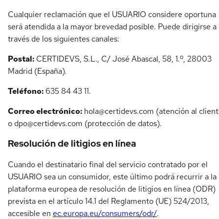
Cualquier reclamación que el USUARIO considere oportuna
será atendida a la mayor brevedad posible. Puede dirigirse a
través de los siguientes canales:
Postal:
CERTIDEVS, S.L., C/ José Abascal, 58, 1.º, 28003
Madrid (España).
Teléfono:
635 84 43 11.
Correo electrónico:
hola@certidevs.com
(atención al client
o
dpo@certidevs.com
(protección de datos).
Resolución de litigios en línea
Cuando el destinatario final del servicio contratado por el
USUARIO sea un consumidor, este último podrá recurrir a la
plataforma europea de resolución de litigios en línea (ODR)
prevista en el artículo 14.1 del Reglamento (UE) 524/2013,
accesible en
ec.europa.eu/consumers/odr/
.