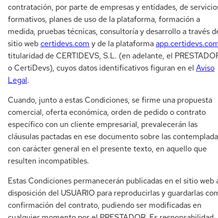
contratación, por parte de empresas y entidades, de servicio
formativos, planes de uso de la plataforma, formación a
medida, pruebas técnicas, consultoría y desarrollo a través d
sitio web
certidevs.com
y de la plataforma
app.certidevs.co
titularidad de CERTIDEVS, S.L. (en adelante, el PRESTADO
o CertiDevs), cuyos datos identificativos figuran en el
Aviso
Legal
.
Cuando, junto a estas Condiciones, se firme una propuesta
comercial, oferta económica, orden de pedido o contrato
específico con un cliente empresarial, prevalecerán las
cláusulas pactadas en ese documento sobre las contemplada
con carácter general en el presente texto, en aquello que
resulten incompatibles.
Estas Condiciones permanecerán publicadas en el sitio web 
disposición del USUARIO para reproducirlas y guardarlas co
confirmación del contrato, pudiendo ser modificadas en
cualquier momento por el PRESTADOR. Es responsabilidad