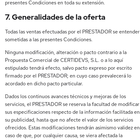
presentes Condiciones en toda su extensión.
7. Generalidades de la oferta
Todas las ventas efectuadas por el PRESTADOR se entende
sometidas a las presentes Condiciones.
Ninguna modificación, alteración o pacto contrario a la
Propuesta Comercial de CERTIDEVS, S.L. o a lo aquí
estipulado tendrá efecto, salvo pacto expreso por escrito
firmado por el PRESTADOR; en cuyo caso prevalecerá lo
acordado en dicho pacto particular.
Dados los continuos avances técnicos y mejoras de los
servicios, el PRESTADOR se reserva la facultad de modificar
sus especificaciones respecto de la información facilitada en
su publicidad, hasta que no afecte el valor de los servicios
ofrecidos. Estas modificaciones tendrán asimismo validez en
caso de que, por cualquier causa, se viera afectada la