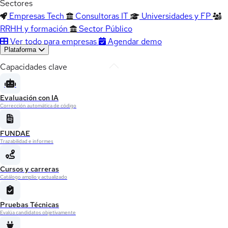
Sectores
Empresas Tech
Consultoras IT
Universidades y FP
RRHH y formación
Sector Público
Ver todo para empresas
Agendar demo
Plataforma
Capacidades clave
Evaluación con IA
Corrección automática de código
FUNDAE
Trazabilidad e informes
Cursos y carreras
Catálogo amplio y actualizado
Pruebas Técnicas
Evalúa candidatos objetivamente