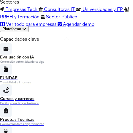
Sectores
Empresas Tech
Consultoras IT
Universidades y FP
RRHH y formación
Sector Público
Ver todo para empresas
Agendar demo
Plataforma
Capacidades clave
Evaluación con IA
Corrección automática de código
FUNDAE
Trazabilidad e informes
Cursos y carreras
Catálogo amplio y actualizado
Pruebas Técnicas
Evalúa candidatos objetivamente