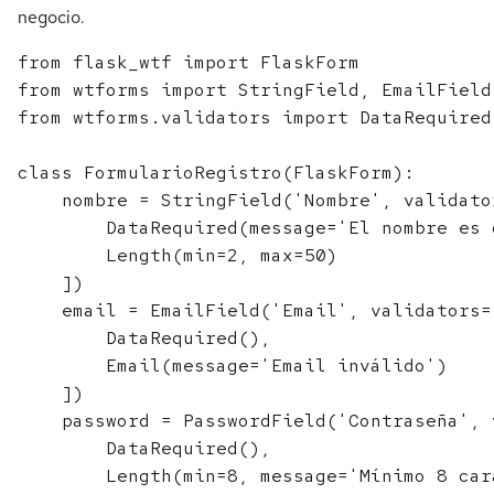
negocio.
from flask_wtf import FlaskForm

from wtforms import StringField, EmailField
from wtforms.validators import DataRequired
class FormularioRegistro(FlaskForm):

    nombre = StringField('Nombre', validator
        DataRequired(message='El nombre es 
        Length(min=2, max=50)

    ])

    email = EmailField('Email', validators=[
        DataRequired(),

        Email(message='Email inválido')

    ])

    password = PasswordField('Contraseña', 
        DataRequired(),

        Length(min=8, message='Mínimo 8 cara