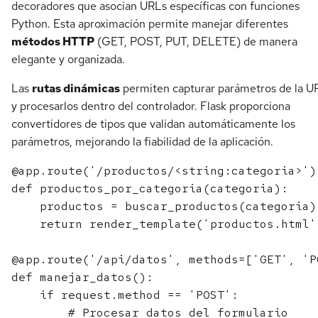
decoradores que asocian URLs específicas con funciones
Python. Esta aproximación permite manejar diferentes
métodos HTTP
(GET, POST, PUT, DELETE) de manera
elegante y organizada.
Las
rutas dinámicas
permiten capturar parámetros de la U
y procesarlos dentro del controlador. Flask proporciona
convertidores de tipos que validan automáticamente los
parámetros, mejorando la fiabilidad de la aplicación.
@app.route('/productos/<string:categoria>')

def productos_por_categoria(categoria):

    productos = buscar_productos(categoria)

    return render_template('productos.html'
@app.route('/api/datos', methods=['GET', 'PO
def manejar_datos():

    if request.method == 'POST':

        # Procesar datos del formulario
