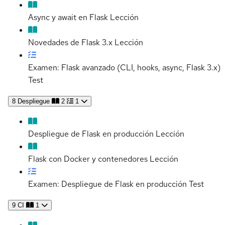
Async y await en Flask
Lección
Novedades de Flask 3.x
Lección
Examen: Flask avanzado (CLI, hooks, async, Flask 3.x)
Test
8
Despliegue
2
1
Despliegue de Flask en producción
Lección
Flask con Docker y contenedores
Lección
Examen: Despliegue de Flask en producción
Test
9
CI
1