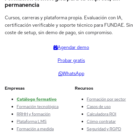
permanencia
Cursos, carreras y plataforma propia. Evaluación con IA,
certificación verificable y soporte técnico para FUNDAE. Sin
coste de setup, sin demo de pago, sin compromiso.
Agendar demo
Probar gratis
WhatsApp
Empresas
Recursos
Catálogo formativo
Formación por sector
Formación tecnológica
Casos de uso
RRHH y formación
Calculadora ROI
Plataforma LMS
Cómo contratar
Formación a medida
Seguridad y RGPD