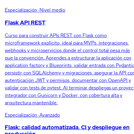
Especialización
·Nivel medio
Flask API REST
Curso para construir APIs REST con Flask como
microframework explícito, ideal para MVPs, integraciones,
webhooks y microservicios donde el control total pesa más
que la convención. Aprendes a estructurar la aplicación con
application factory y Blueprints, validar entrada con Pydantic
persistir con SQLAlchemy y migraciones, asegurar la API co
autenticación JWT y permisos, documentar con OpenAPI y
validar con tests de pytest. Al terminar despliegas un proyec
integrador con Gunicorn y Docker, con cobertura alta y
arquitectura mantenible.
Especialización
·Avanzado
Flask: calidad automatizada, CI y despliegue en
producción