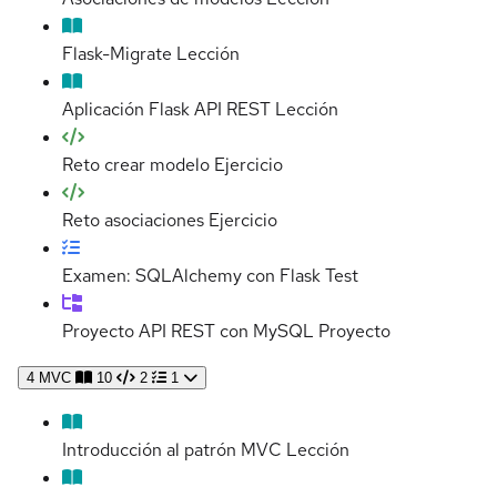
Flask-Migrate
Lección
Aplicación Flask API REST
Lección
Reto crear modelo
Ejercicio
Reto asociaciones
Ejercicio
Examen: SQLAlchemy con Flask
Test
Proyecto API REST con MySQL
Proyecto
4
MVC
10
2
1
Introducción al patrón MVC
Lección