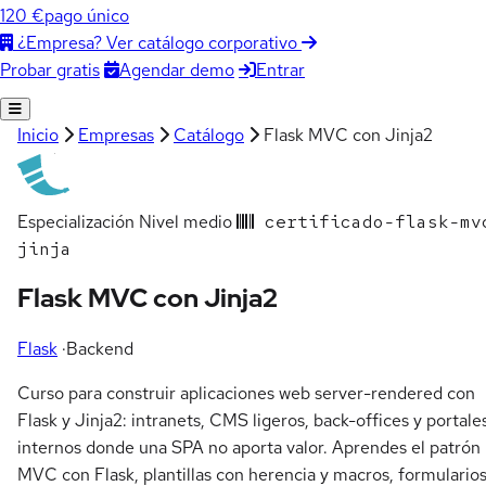
120 €
pago único
¿Empresa? Ver catálogo corporativo
Agendar demo
Entrar
Probar gratis
Inicio
Empresas
Catálogo
Flask MVC con Jinja2
Especialización
Nivel medio
certificado-flask-mv
jinja
Flask MVC con Jinja2
Flask
·
Backend
Curso para construir aplicaciones web server-rendered con
Flask y Jinja2: intranets, CMS ligeros, back-offices y portale
internos donde una SPA no aporta valor. Aprendes el patrón
MVC con Flask, plantillas con herencia y macros, formulario