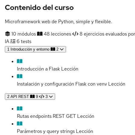
Contenido del curso
Microframework web de Python, simple y flexible.
10 módulos
48 lecciones
8 ejercicios evaluados po
IA
6 tests
1
Introducción y entorno
2
Introducción a Flask
Lección
Instalación y configuración Flask con venv
Lección
2
API REST
9
3
Rutas endpoints REST GET
Lección
Parámetros y query strings
Lección