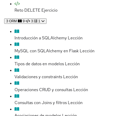
Reto DELETE
Ejercicio
3
ORM
9
3
1
Introducción a SQLAlchemy
Lección
MySQL con SQLAlchemy en Flask
Lección
Tipos de datos en modelos
Lección
Validaciones y constraints
Lección
Operaciones CRUD y consultas
Lección
Consultas con Joins y filtros
Lección
Asociaciones de modelos
Lección