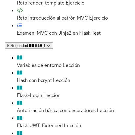
Reto render_template
Ejercicio
Reto Introducción al patrón MVC
Ejercicio
Examen: MVC con Jinja2 en Flask
Test
5
Seguridad
6
1
Variables de entorno
Lección
Hash con bcrypt
Lección
Flask-Login
Lección
Autorización básica con decoradores
Lección
Flask-JWT-Extended
Lección