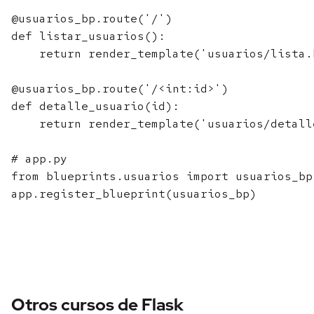
@usuarios_bp.route('/')

def listar_usuarios():

    return render_template('usuarios/lista.h
@usuarios_bp.route('/<int:id>')

def detalle_usuario(id):

    return render_template('usuarios/detall
# app.py

from blueprints.usuarios import usuarios_bp

Otros cursos de Flask