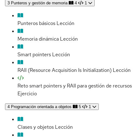
3
Punteros y gestión de memoria
4
1
Punteros básicos
Lección
Memoria dinámica
Lección
Smart pointers
Lección
RAII (Resource Acquisition Is Initialization)
Lección
Reto smart pointers y RAII para gestión de recursos
Ejercicio
4
Programación orientada a objetos
5
1
Clases y objetos
Lección