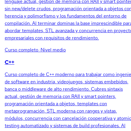
lenguaje actual, gestión de memoria con RAII y smart pointe
sin new/delete crudos, programación orientada a objetos co
herencia y polimorfismo y los fundamentos del entorno de
compilación. Al terminar dominas la base imprescindible par
abordar templates, STL avanzada y concurrencia en proyect
empresariales con requisitos de rendimiento.
Curso completo
·Nivel medio
C++
Curso completo de C++ moderno para trabajar como ingeni
de software en industria, videojuegos, sistemas embebidos,
banca o middleware de alto rendimiento. Cubres sintaxis
actual, gestión de memoria con RAII y smart pointers,
programación orientada a objetos, templates con
metaprogramación, STL moderna con ranges y vistas,
módulos, concurrencia con cancelación cooperativa y atomic
testing automatizado y sistemas de build profesionales. Al