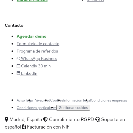
Contacto
Agendar demo
Formulario de contacto
Programa de referidos
WhatsApp Business
Calendly 30 min
LinkedIn
Aviso legal
Privacidad
Cookies
Información legal
Condiciones empresas
Condiciones particulares
Gestionar cookies
Madrid, España
Cumplimiento RGPD
Soporte en
español
Facturación con NIF