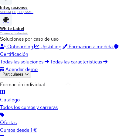
Integraciones
SCORM, LTI, SSO, SAML
White Label
Tu marca, tu dominio
Soluciones por caso de uso
Onboarding
Upskilling
Formación a medida
Certificación
Todas las soluciones
Todas las características
Agendar demo
Particulares
Formación individual
Catálogo
Todos los cursos y carreras
Ofertas
Cursos desde 1 €