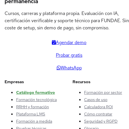
permanencia
Cursos, carreras y plataforma propia. Evaluación con IA,
certificación verificable y soporte técnico para FUNDAE. Sin
coste de setup, sin demo de pago, sin compromiso.
Agendar demo
Probar gratis
WhatsApp
Empresas
Recursos
Catálogo formativo
Formación por sector
Formación tecnológica
Casos de uso
RRHH y formación
Calculadora ROI
Plataforma LMS
Cómo contratar
Formación a medida
Seguridad y RGPD
Pruebas técnicas
Glosario