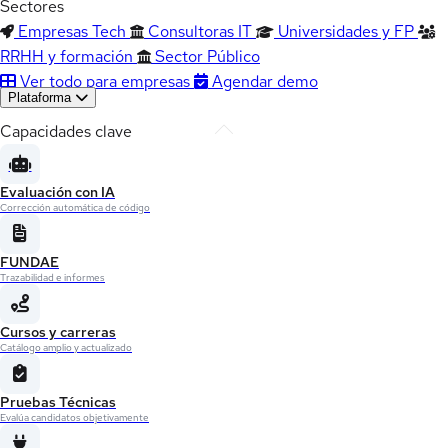
Sectores
Empresas Tech
Consultoras IT
Universidades y FP
RRHH y formación
Sector Público
Ver todo para empresas
Agendar demo
Plataforma
Capacidades clave
Evaluación con IA
Corrección automática de código
FUNDAE
Trazabilidad e informes
Cursos y carreras
Catálogo amplio y actualizado
Pruebas Técnicas
Evalúa candidatos objetivamente