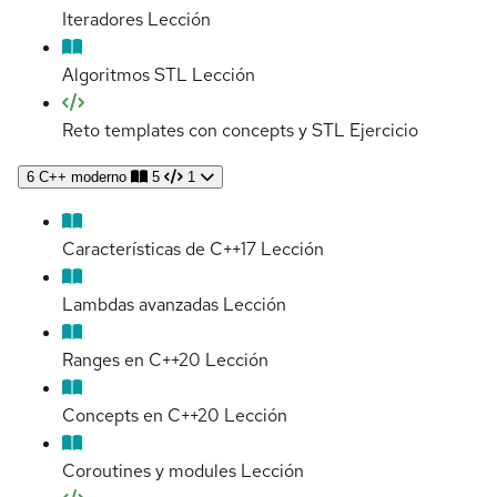
Iteradores
Lección
Algoritmos STL
Lección
Reto templates con concepts y STL
Ejercicio
6
C++ moderno
5
1
Características de C++17
Lección
Lambdas avanzadas
Lección
Ranges en C++20
Lección
Concepts en C++20
Lección
Coroutines y modules
Lección