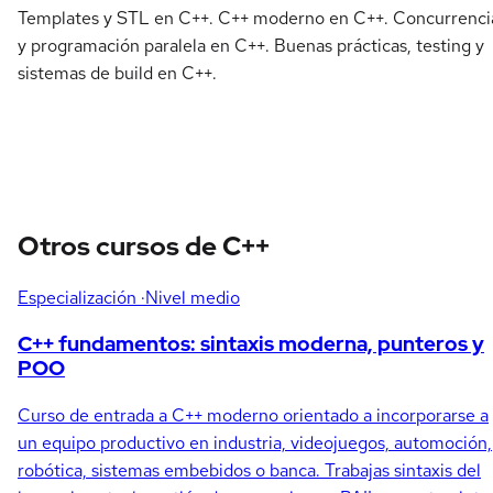
Templates y STL en C++. C++ moderno en C++. Concurrenci
y programación paralela en C++. Buenas prácticas, testing y
sistemas de build en C++.
Otros cursos de C++
Especialización
·Nivel medio
C++ fundamentos: sintaxis moderna, punteros y
POO
Curso de entrada a C++ moderno orientado a incorporarse a
un equipo productivo en industria, videojuegos, automoción,
robótica, sistemas embebidos o banca. Trabajas sintaxis del