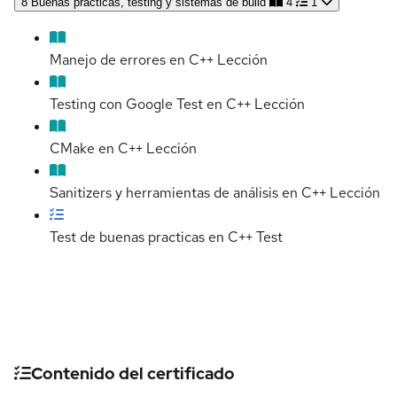
8
Buenas prácticas, testing y sistemas de build
4
1
Manejo de errores en C++
Lección
Testing con Google Test en C++
Lección
CMake en C++
Lección
Sanitizers y herramientas de análisis en C++
Lección
Test de buenas practicas en C++
Test
Detalles del curso
Contenido del certificado