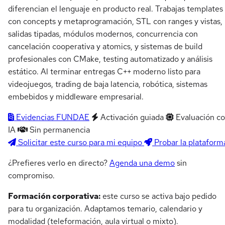
diferencian el lenguaje en producto real. Trabajas templates
con concepts y metaprogramación, STL con ranges y vistas,
salidas tipadas, módulos modernos, concurrencia con
cancelación cooperativa y atomics, y sistemas de build
profesionales con CMake, testing automatizado y análisis
estático. Al terminar entregas C++ moderno listo para
videojuegos, trading de baja latencia, robótica, sistemas
embebidos y middleware empresarial.
Evidencias FUNDAE
Activación guiada
Evaluación c
IA
Sin permanencia
Solicitar este curso para mi equipo
Probar la plataform
¿Prefieres verlo en directo?
Agenda una demo
sin
compromiso.
Formación corporativa:
este curso se activa bajo pedido
para tu organización. Adaptamos temario, calendario y
modalidad (teleformación, aula virtual o mixto).