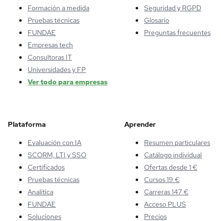
Formación a medida
Seguridad y RGPD
Pruebas técnicas
Glosario
FUNDAE
Preguntas frecuentes
Empresas tech
Consultoras IT
Universidades y FP
Ver todo para empresas
Plataforma
Aprender
Evaluación con IA
Resumen particulares
SCORM, LTI y SSO
Catálogo individual
Certificados
Ofertas desde 1 €
Pruebas técnicas
Cursos 19 €
Analítica
Carreras 147 €
FUNDAE
Acceso PLUS
Soluciones
Precios