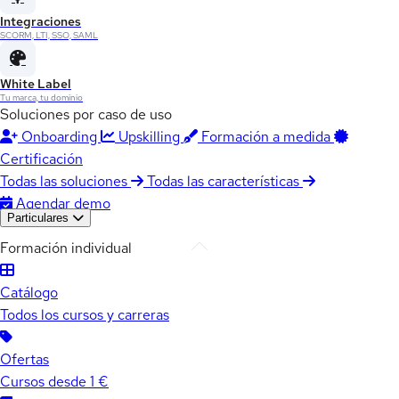
Integraciones
SCORM, LTI, SSO, SAML
White Label
Tu marca, tu dominio
Soluciones por caso de uso
Onboarding
Upskilling
Formación a medida
Certificación
Todas las soluciones
Todas las características
Agendar demo
Particulares
Formación individual
Catálogo
Todos los cursos y carreras
Ofertas
Cursos desde 1 €