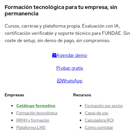
Formación tecnológica para tu empresa, sin
permanencia
Cursos, carreras y plataforma propia. Evaluación con IA,
certificación verificable y soporte técnico para FUNDAE. Sin
coste de setup, sin demo de pago, sin compromiso.
Agendar demo
Probar gratis
WhatsApp
Empresas
Recursos
Catálogo formativo
Formación por sector
Formación tecnológica
Casos de uso
RRHH y formación
Calculadora ROI
Plataforma LMS
Cómo contratar