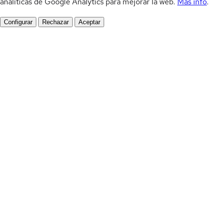
analíticas de Google Analytics para mejorar la web.
Más info
.
Configurar
Rechazar
Aceptar