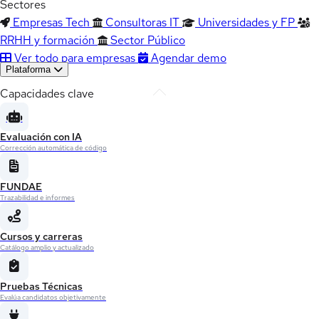
Sectores
Empresas Tech
Consultoras IT
Universidades y FP
RRHH y formación
Sector Público
Ver todo para empresas
Agendar demo
Plataforma
Capacidades clave
Evaluación con IA
Corrección automática de código
FUNDAE
Trazabilidad e informes
Cursos y carreras
Catálogo amplio y actualizado
Pruebas Técnicas
Evalúa candidatos objetivamente