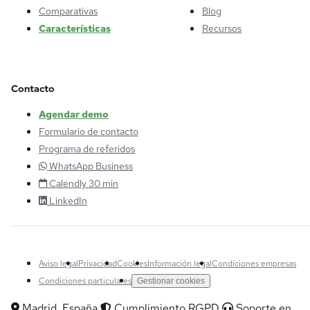
Comparativas
Blog
Características
Recursos
Contacto
Agendar demo
Formulario de contacto
Programa de referidos
WhatsApp Business
Calendly 30 min
LinkedIn
Aviso legal
Privacidad
Cookies
Información legal
Condiciones empresas
Condiciones particulares
Gestionar cookies
Madrid, España
Cumplimiento RGPD
Soporte en