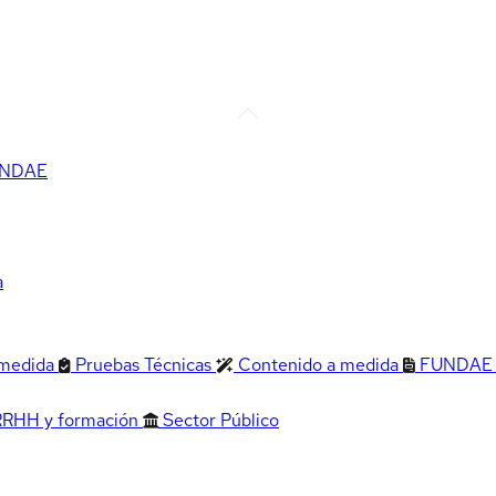
FUNDAE
a
 medida
Pruebas Técnicas
Contenido a medida
FUNDAE
RRHH y formación
Sector Público