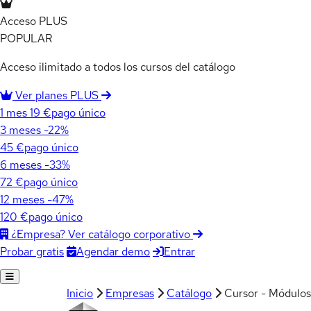
Acceso PLUS
POPULAR
Acceso ilimitado a todos los cursos del catálogo
Ver planes PLUS
1 mes
19 €
pago único
3 meses
-22%
45 €
pago único
6 meses
-33%
72 €
pago único
12 meses
-47%
120 €
pago único
¿Empresa? Ver catálogo corporativo
Agendar demo
Entrar
Probar gratis
Inicio
Empresas
Catálogo
Cursor - Módulos