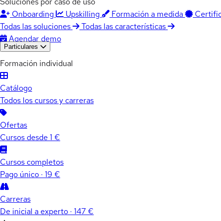
Soluciones por caso de uso
Onboarding
Upskilling
Formación a medida
Certifi
Todas las soluciones
Todas las características
Agendar demo
Particulares
Formación individual
Catálogo
Todos los cursos y carreras
Ofertas
Cursos desde 1 €
Cursos completos
Pago único · 19 €
Carreras
De inicial a experto · 147 €