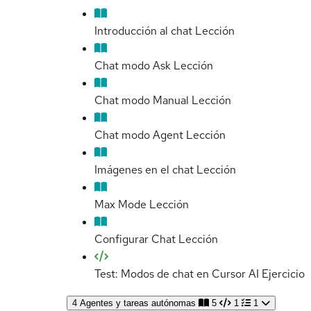
Introducción al chat
Lección
Chat modo Ask
Lección
Chat modo Manual
Lección
Chat modo Agent
Lección
Imágenes en el chat
Lección
Max Mode
Lección
Configurar Chat
Lección
Test: Modos de chat en Cursor AI
Ejercicio
4
Agentes y tareas autónomas
5
1
1