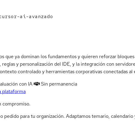
cursor-ai-avanzado
os que ya dominan los fundamentos y quieren reforzar bloques 
reglas y personalización del IDE, y la integración con servidor
contexto controlado y herramientas corporativas conectadas al e
aluación con IA
Sin permanencia
a plataforma
n compromiso.
jo pedido para tu organización. Adaptamos temario, calendario y