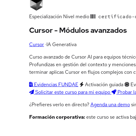
Especialización
Nivel medio
certificado-
Cursor - Módulos avanzados
Cursor
·
IA Generativa
Curso avanzado de Cursor AI para equipos técnic
Profundizas en gestión del contexto y menciones, 
terminar aplicas Cursor en flujos complejos con 
Evidencias FUNDAE
Activación guiada
Ev
Solicitar este curso para mi equipo
Probar l
¿Prefieres verlo en directo?
Agenda una demo
si
Formación corporativa:
este curso se activa ba