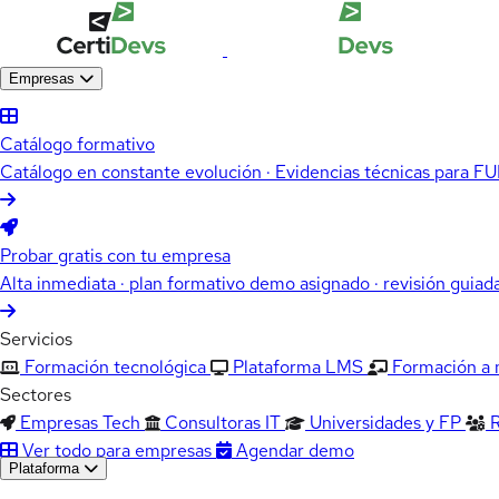
Empresas
Catálogo formativo
Catálogo en constante evolución · Evidencias técnicas para 
Probar gratis con tu empresa
Alta inmediata · plan formativo demo asignado · revisión guiad
Servicios
Formación tecnológica
Plataforma LMS
Formación a
Sectores
Empresas Tech
Consultoras IT
Universidades y FP
Ver todo para empresas
Agendar demo
Plataforma