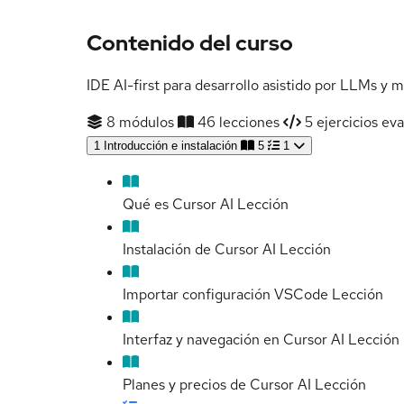
Contenido del curso
IDE AI-first para desarrollo asistido por LLMs y 
8 módulos
46 lecciones
5 ejercicios ev
1
Introducción e instalación
5
1
Qué es Cursor AI
Lección
Instalación de Cursor AI
Lección
Importar configuración VSCode
Lección
Interfaz y navegación en Cursor AI
Lección
Planes y precios de Cursor AI
Lección