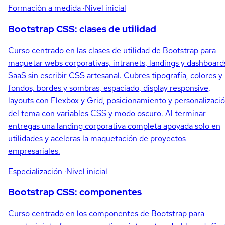
Formación a medida
·Nivel inicial
Bootstrap CSS: clases de utilidad
Curso centrado en las clases de utilidad de Bootstrap para
maquetar webs corporativas, intranets, landings y dashboard
SaaS sin escribir CSS artesanal. Cubres tipografía, colores y
fondos, bordes y sombras, espaciado, display responsive,
layouts con Flexbox y Grid, posicionamiento y personalizaci
del tema con variables CSS y modo oscuro. Al terminar
entregas una landing corporativa completa apoyada solo en
utilidades y aceleras la maquetación de proyectos
empresariales.
Especialización
·Nivel inicial
Bootstrap CSS: componentes
Curso centrado en los componentes de Bootstrap para