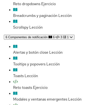
Reto dropdowns
Ejercicio
Breadcrumbs y paginación
Lección
Scrollspy
Lección
6
Componentes de notificación
6
3
1
Alertas y botón close
Lección
Tooltips y popovers
Lección
Toasts
Lección
Reto toasts
Ejercicio
Modales y ventanas emergentes
Lección