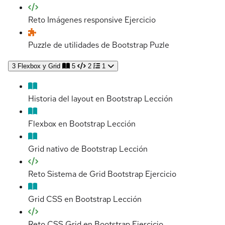
Reto Imágenes responsive
Ejercicio
Puzzle de utilidades de Bootstrap
Puzle
3
Flexbox y Grid
5
2
1
Historia del layout en Bootstrap
Lección
Flexbox en Bootstrap
Lección
Grid nativo de Bootstrap
Lección
Reto Sistema de Grid Bootstrap
Ejercicio
Grid CSS en Bootstrap
Lección
Reto CSS Grid en Bootstrap
Ejercicio