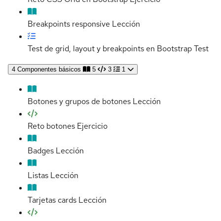
Breakpoints responsive
Lección
Test de grid, layout y breakpoints en Bootstrap
Test
4
Componentes básicos
5
3
1
Botones y grupos de botones
Lección
Reto botones
Ejercicio
Badges
Lección
Listas
Lección
Tarjetas cards
Lección