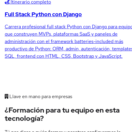
Itinerario completo
Full Stack Python con Django
Carrera profesional full stack Python con Django para equip
que construyen MVPs, plataformas SaaS y paneles de
administración con el framework batteries-included más
productivo de Python: ORM, admin, autenticación, template
SQL, frontend con HTML, CSS, Bootstrap y JavaScript.
Llave en mano para empresas
¿Formación para tu equipo en esta
tecnología?