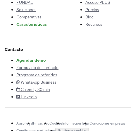
FUNDAE
Acceso PLUS
Soluciones
Precios
Comparativas
Blog
Características
Recursos
Contacto
Agendar demo
Formulario de contacto
Programa de referidos
WhatsApp Business
Calendly 30 min
LinkedIn
Aviso legal
Privacidad
Cookies
Información legal
Condiciones empresas
Condiciones particulares
Gestionar cookies