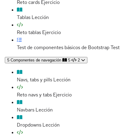
Reto cards
Ejercicio
Tablas
Lección
Reto tablas
Ejercicio
Test de componentes básicos de Bootstrap
Test
5
Componentes de navegación
5
2
Navs, tabs y pills
Lección
Reto navs y tabs
Ejercicio
Navbars
Lección
Dropdowns
Lección