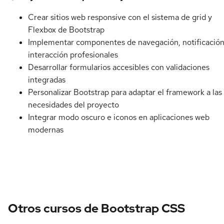
Crear sitios web responsive con el sistema de grid y
Flexbox de Bootstrap
Implementar componentes de navegación, notificación
interacción profesionales
Desarrollar formularios accesibles con validaciones
integradas
Personalizar Bootstrap para adaptar el framework a las
necesidades del proyecto
Integrar modo oscuro e iconos en aplicaciones web
modernas
Otros cursos de Bootstrap CSS