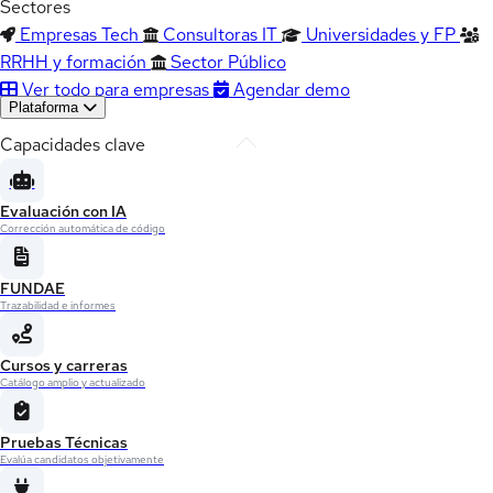
Sectores
Empresas Tech
Consultoras IT
Universidades y FP
RRHH y formación
Sector Público
Ver todo para empresas
Agendar demo
Plataforma
Capacidades clave
Evaluación con IA
Corrección automática de código
FUNDAE
Trazabilidad e informes
Cursos y carreras
Catálogo amplio y actualizado
Pruebas Técnicas
Evalúa candidatos objetivamente