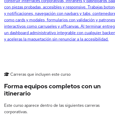
construir interfaces corporativas, intranets y dashboards Sa
con piezas probadas, accesibles y responsive. Trabajas boton
y notificaciones, navegación con navbars y tabs, contenedor
como cards y modales, formularios con validación y patrones
interactivos como carruseles y offcanvas. Al terminar entreg
un dashboard administrativo integrable con cualquier backe
y aceleras la maquetación sin renunciar a la accesibilidad.
Carreras que incluyen este curso
Forma equipos completos con un
itinerario
Este curso aparece dentro de las siguientes carreras
corporativas.