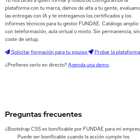
Tú nos dices a quién formar y nosotros configuramos la
plataforma con tu marca, damos de alta a tu gente, evaluam
las entregas con IA y te entregamos los certificados y los
informes técnicos para tu gestor FUNDAE. Catálogo amplio
con teleformación, aula virtual o mixto. Sin permanencia, sin
coste de setup.
Solicitar formación para tu equipo
Probar la plataform
¿Prefieres verlo en directo?
Agenda una demo
.
Preguntas frecuentes
¿Bootstrap CSS es bonificable por FUNDAE para mi empres
Puede ser bonificable cuando la acción cumple los