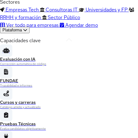
Sectores
Empresas Tech
Consultoras IT
Universidades y FP
RRHH y formación
Sector Público
Ver todo para empresas
Agendar demo
Plataforma
Capacidades clave
Evaluación con IA
Corrección automática de código
FUNDAE
Trazabilidad e informes
Cursos y carreras
Catálogo amplio y actualizado
Pruebas Técnicas
Evalúa candidatos objetivamente