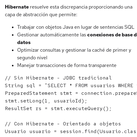
Hibernate
resuelve esta discrepancia proporcionando una
capa de abstracción que permite:
Trabajar con objetos Java en lugar de sentencias SQL
Gestionar automáticamente las
conexiones de base d
datos
Optimizar consultas y gestionar la caché de primer y
segundo nivel
Manejar transacciones de forma transparente
// Sin Hibernate - JDBC tradicional

String sql = "SELECT * FROM usuarios WHERE i
PreparedStatement stmt = connection.prepare
stmt.setLong(1, usuarioId);

ResultSet rs = stmt.executeQuery();

// Con Hibernate - Orientado a objetos
