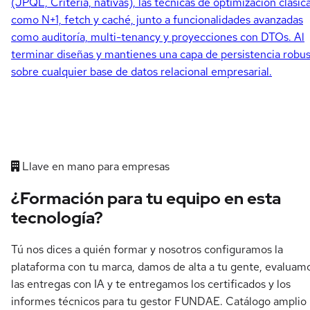
(JPQL, Criteria, nativas), las técnicas de optimización clásic
como N+1, fetch y caché, junto a funcionalidades avanzadas
como auditoría, multi-tenancy y proyecciones con DTOs. Al
terminar diseñas y mantienes una capa de persistencia robu
sobre cualquier base de datos relacional empresarial.
Llave en mano para empresas
¿Formación para tu equipo en esta
tecnología?
Tú nos dices a quién formar y nosotros configuramos la
plataforma con tu marca, damos de alta a tu gente, evaluam
las entregas con IA y te entregamos los certificados y los
informes técnicos para tu gestor FUNDAE. Catálogo amplio