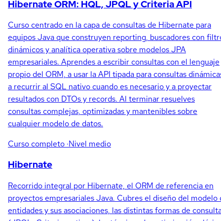
Hibernate ORM: HQL, JPQL y Criteria API
Curso centrado en la capa de consultas de Hibernate para
equipos Java que construyen reporting, buscadores con filtr
dinámicos y analítica operativa sobre modelos JPA
empresariales. Aprendes a escribir consultas con el lenguaje
propio del ORM, a usar la API tipada para consultas dinámica
a recurrir al SQL nativo cuando es necesario y a proyectar
resultados con DTOs y records. Al terminar resuelves
consultas complejas, optimizadas y mantenibles sobre
cualquier modelo de datos.
Curso completo
·Nivel medio
Hibernate
Recorrido integral por Hibernate, el ORM de referencia en
proyectos empresariales Java. Cubres el diseño del modelo
entidades y sus asociaciones, las distintas formas de consult