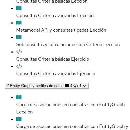
Consultas Criteria básicas
Lección
Consultas Criteria avanzadas
Lección
Metamodel API y consultas tipadas
Lección
Subconsultas y correlaciones con Criteria
Lección
Consultas Criteria básicas
Ejercicio
Consultas Criteria avanzadas
Ejercicio
7
Entity Graph y perfiles de carga
4
1
Carga de asociaciones en consultas con EntityGraph
Lección
Carga de asociaciones en consultas con EntityGraph y