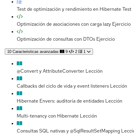
Test de optimización y rendimiento en Hibernate
Test
Optimización de asociaciones con carga lazy
Ejercicio
Optimización de consultas con DTOs
Ejercicio
10
Caracteristicas avanzadas
9
2
1
@Convert y AttributeConverter
Lección
Callbacks del ciclo de vida y event listeners
Lección
Hibernate Envers: auditoría de entidades
Lección
Multi-tenancy con Hibernate
Lección
Consultas SQL nativas y @SqlResultSetMapping
Lecci