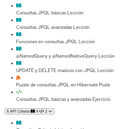
Consultas JPQL básicas
Lección
Consultas JPQL avanzadas
Lección
Funciones en consultas JPQL
Lección
@NamedQuery y @NamedNativeQuery
Lección
UPDATE y DELETE masivos con JPQL
Lección
Puzzle de consultas JPQL en Hibernate
Puzle
Consultas JPQL básicas y avanzadas
Ejercicio
6
API Criteria
4
2