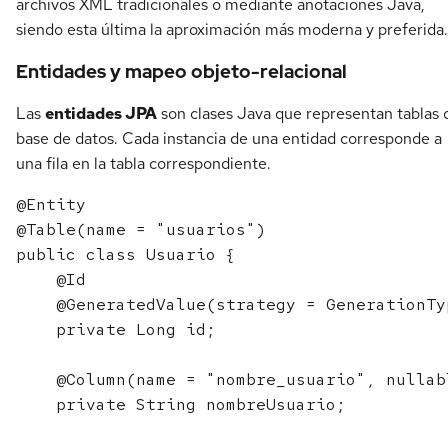
archivos XML tradicionales o mediante anotaciones Java,
siendo esta última la aproximación más moderna y preferida.
Entidades y mapeo objeto-relacional
Las
entidades JPA
son clases Java que representan tablas 
base de datos. Cada instancia de una entidad corresponde a
una fila en la tabla correspondiente.
@Entity

@Table(name = "usuarios")

public class Usuario {

    @Id

    @GeneratedValue(strategy = GenerationTy
    private Long id;

    @Column(name = "nombre_usuario", nullab
    private String nombreUsuario;
