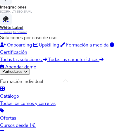
Integraciones
SCORM, LTI, SSO, SAML
White Label
Tu marca, tu dominio
Soluciones por caso de uso
Onboarding
Upskilling
Formación a medida
Certificación
Todas las soluciones
Todas las características
Agendar demo
Particulares
Formación individual
Catálogo
Todos los cursos y carreras
Ofertas
Cursos desde 1 €