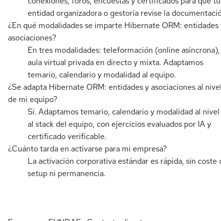
conexiones, foros, encuestas y certificados para que tu
entidad organizadora o gestoría revise la documentaci
¿En qué modalidades se imparte Hibernate ORM: entidades 
asociaciones?
En tres modalidades: teleformación (online asíncrona),
aula virtual privada en directo y mixta. Adaptamos
temario, calendario y modalidad al equipo.
¿Se adapta Hibernate ORM: entidades y asociaciones al nive
de mi equipo?
Sí. Adaptamos temario, calendario y modalidad al nivel
al stack del equipo, con ejercicios evaluados por IA y
certificado verificable.
¿Cuánto tarda en activarse para mi empresa?
La activación corporativa estándar es rápida, sin coste 
setup ni permanencia.