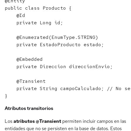
@Entity

public class Producto {

    @Id

    private Long id;

    @Enumerated(EnumType.STRING)

    private EstadoProducto estado;

    @Embedded

    private Direccion direccionEnvio;

    @Transient

    private String campoCalculado; // No se 
Atributos transitorios
Los
atributos @Transient
permiten incluir campos en las
entidades que no se persisten en la base de datos. Estos