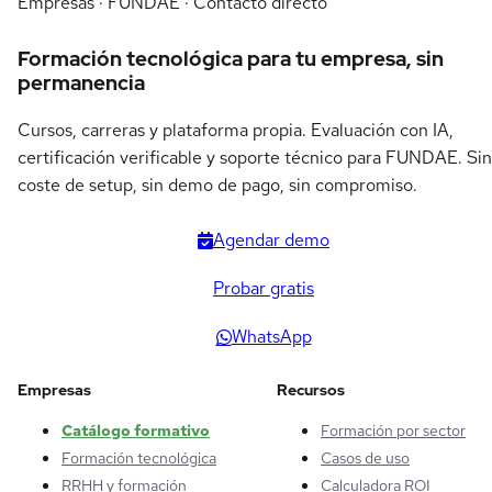
Empresas · FUNDAE · Contacto directo
Formación tecnológica para tu empresa, sin
permanencia
Cursos, carreras y plataforma propia. Evaluación con IA,
certificación verificable y soporte técnico para FUNDAE. Sin
coste de setup, sin demo de pago, sin compromiso.
Agendar demo
Probar gratis
WhatsApp
Empresas
Recursos
Catálogo formativo
Formación por sector
Formación tecnológica
Casos de uso
RRHH y formación
Calculadora ROI