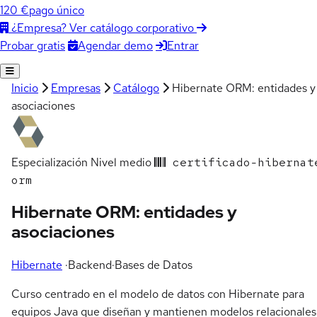
120 €
pago único
¿Empresa? Ver catálogo corporativo
Agendar demo
Entrar
Probar gratis
Inicio
Empresas
Catálogo
Hibernate ORM: entidades y
asociaciones
Especialización
Nivel medio
certificado-hibernat
orm
Hibernate ORM: entidades y
asociaciones
Hibernate
·
Backend
·
Bases de Datos
Curso centrado en el modelo de datos con Hibernate para
equipos Java que diseñan y mantienen modelos relacionales