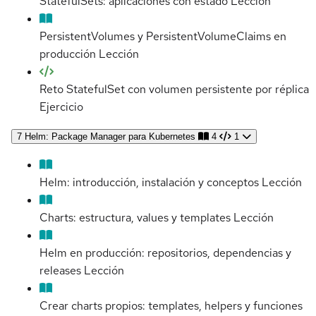
StatefulSets: aplicaciones con estado
Lección
PersistentVolumes y PersistentVolumeClaims en
producción
Lección
Reto StatefulSet con volumen persistente por réplica
Ejercicio
7
Helm: Package Manager para Kubernetes
4
1
Helm: introducción, instalación y conceptos
Lección
Charts: estructura, values y templates
Lección
Helm en producción: repositorios, dependencias y
releases
Lección
Crear charts propios: templates, helpers y funciones