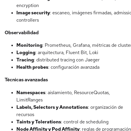
encryption
Image security
: escaneo, imágenes firmadas, admissi
controllers
Observabilidad
Monitoring
: Prometheus, Grafana, métricas de cluste
Logging
: arquitectura, Fluent Bit, Loki
Tracing
: distributed tracing con Jaeger
Health probes
: configuración avanzada
Técnicas avanzadas
Namespaces
: aislamiento, ResourceQuotas,
LimitRanges
Labels, Selectors y Annotations
: organización de
recursos
Taints y Tolerations
: control de scheduling
Node Affinity y Pod Affinity
: reglas de programación