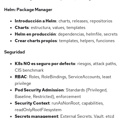
Helm: Package Manager
Introducción a Helm
: charts, releases, repositorios
Charts
: estructura, values, templates
Helm en producción
: dependencias, helmfile, secrets
Crear charts propios
: templates, helpers, funciones
Seguridad
K8s NO es seguro por defecto
: riesgos, attack paths,
CIS benchmark
RBAC
: Roles, RoleBindings, ServiceAccounts, least
privilege
Pod Security Admission
: Standards (Privileged,
Baseline, Restricted), enforcement
Security Context
: runAsNonRoot, capabilities,
readOnlyRootFilesystem
Secrets management
: External Secrets, Vault, etcd