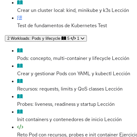
Crear un cluster local: kind, minikube y k3s
Lección
Test de fundamentos de Kubernetes
Test
2
Workloads: Pods y lifecycle
5
1
Pods: concepto, multi-container y lifecycle
Lección
Crear y gestionar Pods con YAML y kubectl
Lección
Recursos: requests, limits y QoS classes
Lección
Probes: liveness, readiness y startup
Lección
Init containers y contenedores de inicio
Lección
Reto Pod con recursos, probes e init container
Ejercici