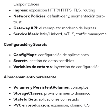
EndpointSlices
Ingress
: exposición HTTP/HTTPS, TLS, routing
Network Policies
: default-deny, segmentación zero-
trust
Gateway API
: el reemplazo moderno de Ingress
Service Mesh
: Istio/Linkerd, mTLS, traffic manageme
Configuración y Secrets
ConfigMaps
: configuración de aplicaciones
Secrets
: gestión de datos sensibles
Variables de entorno
: inyección de configuración
Almacenamiento persistente
Volumes y PersistentVolumes
: conceptos
StorageClasses
: provisionamiento dinámico
StatefulSets
: aplicaciones con estado
PVC en producción
: expansión, cloning, CSI