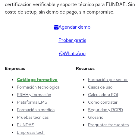
certificación verificable y soporte técnico para FUNDAE. Sin
coste de setup, sin demo de pago, sin compromiso.
Agendar demo
Probar gratis
WhatsApp
Empresas
Recursos
Catálogo formativo
Formación por sector
Formación tecnológica
Casos de uso
RRHH y formación
Calculadora ROI
Plataforma LMS
Cómo contratar
Formación a medida
Seguridad y RGPD
Pruebas técnicas
Glosario
FUNDAE
Preguntas frecuentes
Empresas tech