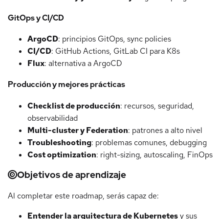
GitOps y CI/CD
ArgoCD
: principios GitOps, sync policies
CI/CD
: GitHub Actions, GitLab CI para K8s
Flux
: alternativa a ArgoCD
Producción y mejores prácticas
Checklist de producción
: recursos, seguridad,
observabilidad
Multi-cluster y Federation
: patrones a alto nivel
Troubleshooting
: problemas comunes, debugging
Cost optimization
: right-sizing, autoscaling, FinOps
Objetivos de aprendizaje
Al completar este roadmap, serás capaz de:
Entender la arquitectura de Kubernetes
y sus