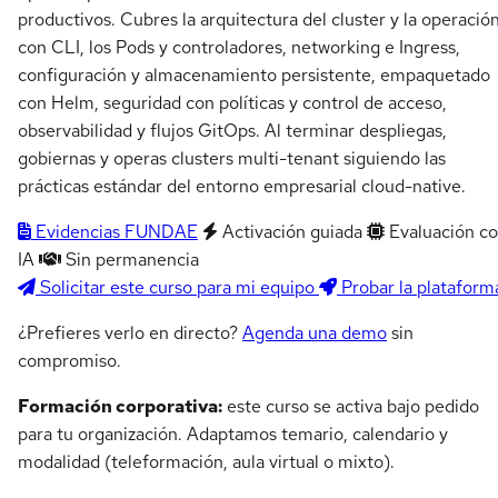
productivos. Cubres la arquitectura del cluster y la operació
con CLI, los Pods y controladores, networking e Ingress,
configuración y almacenamiento persistente, empaquetado
con Helm, seguridad con políticas y control de acceso,
observabilidad y flujos GitOps. Al terminar despliegas,
gobiernas y operas clusters multi-tenant siguiendo las
prácticas estándar del entorno empresarial cloud-native.
Evidencias FUNDAE
Activación guiada
Evaluación c
IA
Sin permanencia
Solicitar este curso para mi equipo
Probar la plataform
¿Prefieres verlo en directo?
Agenda una demo
sin
compromiso.
Formación corporativa:
este curso se activa bajo pedido
para tu organización. Adaptamos temario, calendario y
modalidad (teleformación, aula virtual o mixto).