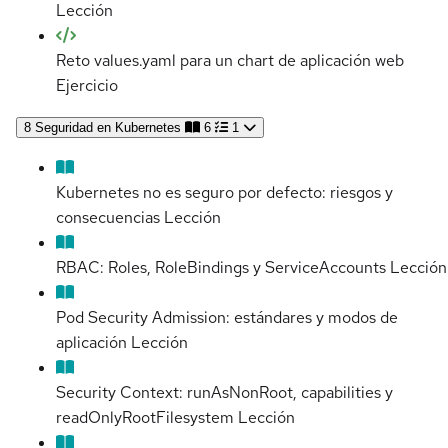
Lección
Reto values.yaml para un chart de aplicación web
Ejercicio
8
Seguridad en Kubernetes
6
1
Kubernetes no es seguro por defecto: riesgos y
consecuencias
Lección
RBAC: Roles, RoleBindings y ServiceAccounts
Lección
Pod Security Admission: estándares y modos de
aplicación
Lección
Security Context: runAsNonRoot, capabilities y
readOnlyRootFilesystem
Lección