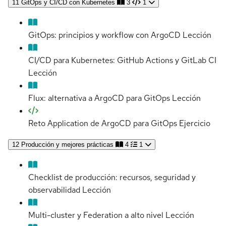
11
GitOps y CI/CD con Kubernetes
3
1
GitOps: principios y workflow con ArgoCD
Lección
CI/CD para Kubernetes: GitHub Actions y GitLab CI
Lección
Flux: alternativa a ArgoCD para GitOps
Lección
Reto Application de ArgoCD para GitOps
Ejercicio
12
Producción y mejores prácticas
4
1
Checklist de producción: recursos, seguridad y
observabilidad
Lección
Multi-cluster y Federation a alto nivel
Lección