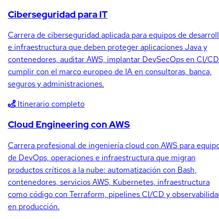
Ciberseguridad para IT
Carrera de ciberseguridad aplicada para equipos de desarrol
e infraestructura que deben proteger aplicaciones Java y
contenedores, auditar AWS, implantar DevSecOps en CI/CD
cumplir con el marco europeo de IA en consultoras, banca,
seguros y administraciones.
Itinerario completo
Cloud Engineering con AWS
Carrera profesional de ingeniería cloud con AWS para equip
de DevOps, operaciones e infraestructura que migran
productos críticos a la nube: automatización con Bash,
contenedores, servicios AWS, Kubernetes, infraestructura
como código con Terraform, pipelines CI/CD y observabilida
en producción.