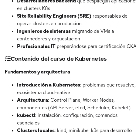
Desarrolladores backend
que despliegan aplicacione
en clusters K8s
Site Reliability Engineers (SRE)
responsables de
operar clusters en producción
Ingenieros de sistemas
migrando de VMs a
contenedores y orquestación
Profesionales IT
preparándose para certificación CK
Contenido del curso de Kubernetes
Fundamentos y arquitectura
Introducción a Kubernetes
: problemas que resuelve,
ecosistema cloud-native
Arquitectura
: Control Plane, Worker Nodes,
componentes (API Server, etcd, Scheduler, Kubelet)
kubectl
: instalación, configuración, comandos
esenciales
Clusters locales
: kind, minikube, k3s para desarrollo