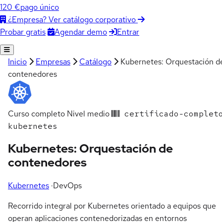
120 €
pago único
¿Empresa? Ver catálogo corporativo
Agendar demo
Entrar
Probar gratis
Inicio
Empresas
Catálogo
Kubernetes: Orquestación d
contenedores
Curso completo
Nivel medio
certificado-complet
kubernetes
Kubernetes: Orquestación de
contenedores
Kubernetes
·
DevOps
Recorrido integral por Kubernetes orientado a equipos que
operan aplicaciones contenedorizadas en entornos