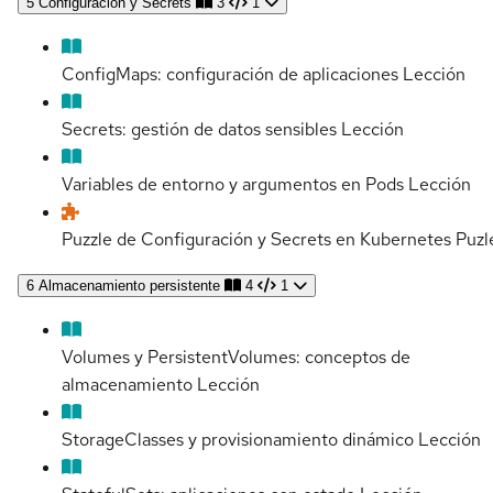
5
Configuración y Secrets
3
1
ConfigMaps: configuración de aplicaciones
Lección
Secrets: gestión de datos sensibles
Lección
Variables de entorno y argumentos en Pods
Lección
Puzzle de Configuración y Secrets en Kubernetes
Puzl
6
Almacenamiento persistente
4
1
Volumes y PersistentVolumes: conceptos de
almacenamiento
Lección
StorageClasses y provisionamiento dinámico
Lección