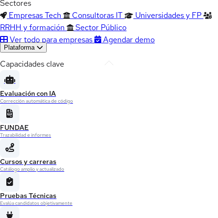
Sectores
Empresas Tech
Consultoras IT
Universidades y FP
RRHH y formación
Sector Público
Ver todo para empresas
Agendar demo
Plataforma
Capacidades clave
Evaluación con IA
Corrección automática de código
FUNDAE
Trazabilidad e informes
Cursos y carreras
Catálogo amplio y actualizado
Pruebas Técnicas
Evalúa candidatos objetivamente