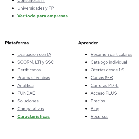
Consultoras IT
Universidades y FP
Ver todo para empresas
Plataforma
Aprender
Evaluación con IA
Resumen particulares
SCORM, LTI y SSO
Catálogo individual
Certificados
Ofertas desde 1 €
Pruebas técnicas
Cursos 19 €
Analítica
Carreras 147 €
FUNDAE
Acceso PLUS
Soluciones
Precios
Comparativas
Blog
Características
Recursos