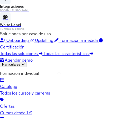
Integraciones
SCORM, LTI, SSO, SAML
White Label
Tu marca, tu dominio
Soluciones por caso de uso
Onboarding
Upskilling
Formación a medida
Certificación
Todas las soluciones
Todas las características
Agendar demo
Particulares
Formación individual
Catálogo
Todos los cursos y carreras
Ofertas
Cursos desde 1 €