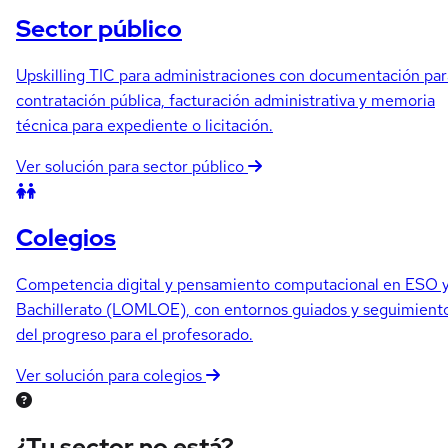
Sector público
Upskilling TIC para administraciones con documentación par
contratación pública, facturación administrativa y memoria
técnica para expediente o licitación.
Ver solución para sector público
Colegios
Competencia digital y pensamiento computacional en ESO 
Bachillerato (LOMLOE), con entornos guiados y seguimient
del progreso para el profesorado.
Ver solución para colegios
¿Tu sector no está?