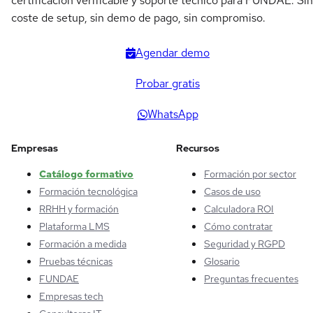
certificación verificable y soporte técnico para FUNDAE. Sin
coste de setup, sin demo de pago, sin compromiso.
Agendar demo
Probar gratis
WhatsApp
Empresas
Recursos
Catálogo formativo
Formación por sector
Formación tecnológica
Casos de uso
RRHH y formación
Calculadora ROI
Plataforma LMS
Cómo contratar
Formación a medida
Seguridad y RGPD
Pruebas técnicas
Glosario
FUNDAE
Preguntas frecuentes
Empresas tech