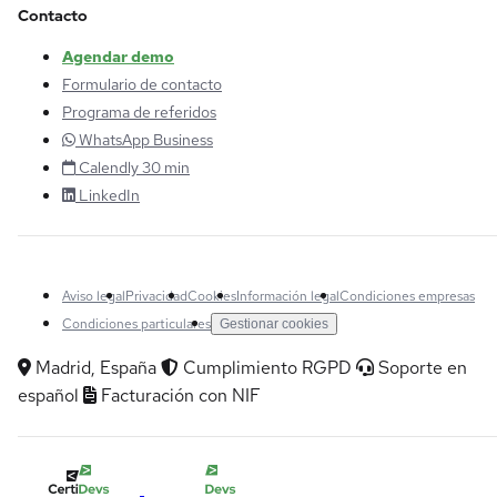
Contacto
Agendar demo
Formulario de contacto
Programa de referidos
WhatsApp Business
Calendly 30 min
LinkedIn
Aviso legal
Privacidad
Cookies
Información legal
Condiciones empresas
Condiciones particulares
Gestionar cookies
Madrid, España
Cumplimiento RGPD
Soporte en
español
Facturación con NIF