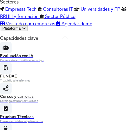
Sectores
Empresas Tech
Consultoras IT
Universidades y FP
RRHH y formación
Sector Público
Ver todo para empresas
Agendar demo
Plataforma
Capacidades clave
Evaluación con IA
Corrección automática de código
FUNDAE
Trazabilidad e informes
Cursos y carreras
Catálogo amplio y actualizado
Pruebas Técnicas
Evalúa candidatos objetivamente