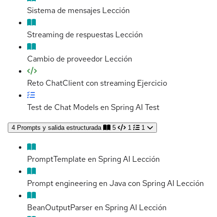
Sistema de mensajes
Lección
Streaming de respuestas
Lección
Cambio de proveedor
Lección
Reto ChatClient con streaming
Ejercicio
Test de Chat Models en Spring AI
Test
4
Prompts y salida estructurada
5
1
1
PromptTemplate en Spring AI
Lección
Prompt engineering en Java con Spring AI
Lección
BeanOutputParser en Spring AI
Lección