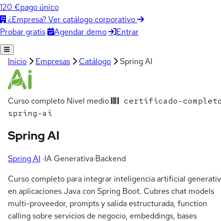
120 €
pago único
¿Empresa? Ver catálogo corporativo
Agendar demo
Entrar
Probar gratis
Inicio
Empresas
Catálogo
Spring AI
Curso completo
Nivel medio
certificado-complet
spring-ai
Spring AI
Spring AI
·
IA Generativa
·
Backend
Curso completo para integrar inteligencia artificial generati
en aplicaciones Java con Spring Boot. Cubres chat models
multi-proveedor, prompts y salida estructurada, function
calling sobre servicios de negocio, embeddings, bases