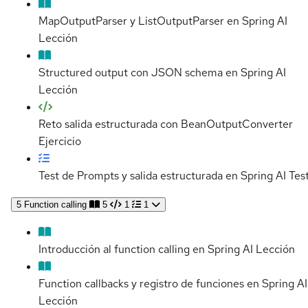
MapOutputParser y ListOutputParser en Spring AI
Lección
Structured output con JSON schema en Spring AI
Lección
Reto salida estructurada con BeanOutputConverter
Ejercicio
Test de Prompts y salida estructurada en Spring AI
Tes
5
Function calling
5
1
1
Introducción al function calling en Spring AI
Lección
Function callbacks y registro de funciones en Spring AI
Lección