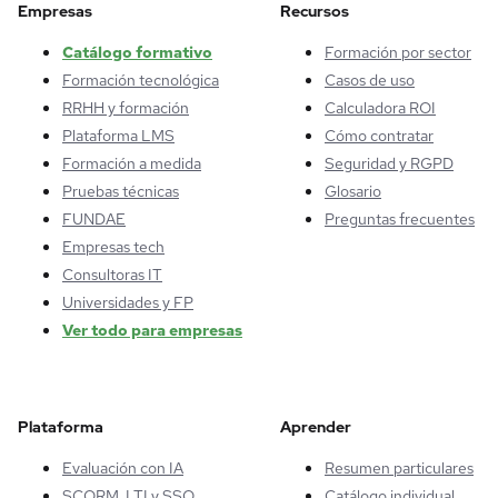
Empresas
Recursos
Catálogo formativo
Formación por sector
Formación tecnológica
Casos de uso
RRHH y formación
Calculadora ROI
Plataforma LMS
Cómo contratar
Formación a medida
Seguridad y RGPD
Pruebas técnicas
Glosario
FUNDAE
Preguntas frecuentes
Empresas tech
Consultoras IT
Universidades y FP
Ver todo para empresas
Plataforma
Aprender
Evaluación con IA
Resumen particulares
SCORM, LTI y SSO
Catálogo individual