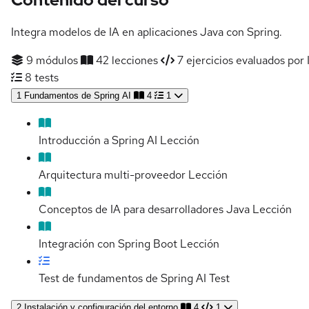
Integra modelos de IA en aplicaciones Java con Spring.
9 módulos
42 lecciones
7 ejercicios evaluados por 
8 tests
1
Fundamentos de Spring AI
4
1
Introducción a Spring AI
Lección
Arquitectura multi-proveedor
Lección
Conceptos de IA para desarrolladores Java
Lección
Integración con Spring Boot
Lección
Test de fundamentos de Spring AI
Test
2
Instalación y configuración del entorno
4
1