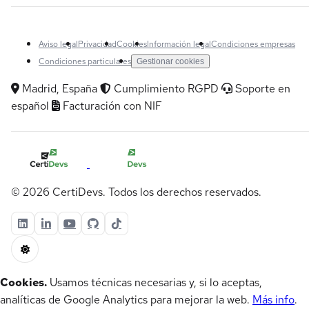
Aviso legal
Privacidad
Cookies
Información legal
Condiciones empresas
Condiciones particulares
Gestionar cookies
Madrid, España
Cumplimiento RGPD
Soporte en
español
Facturación con NIF
© 2026 CertiDevs. Todos los derechos reservados.
Cookies.
Usamos técnicas necesarias y, si lo aceptas,
analíticas de Google Analytics para mejorar la web.
Más info
.