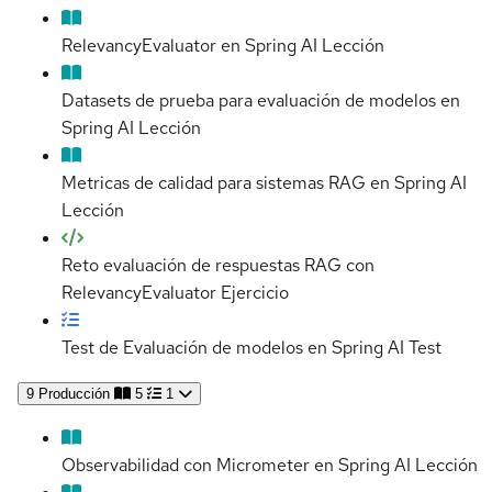
RelevancyEvaluator en Spring AI
Lección
Datasets de prueba para evaluación de modelos en
Spring AI
Lección
Metricas de calidad para sistemas RAG en Spring AI
Lección
Reto evaluación de respuestas RAG con
RelevancyEvaluator
Ejercicio
Test de Evaluación de modelos en Spring AI
Test
9
Producción
5
1
Observabilidad con Micrometer en Spring AI
Lección