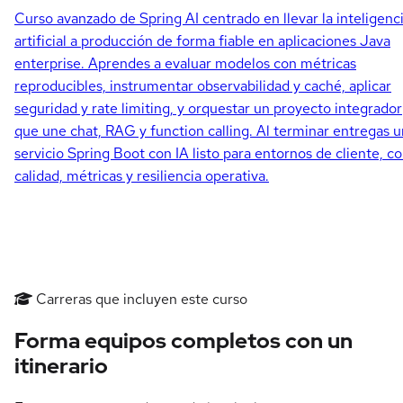
Curso avanzado de Spring AI centrado en llevar la inteligenc
artificial a producción de forma fiable en aplicaciones Java
enterprise. Aprendes a evaluar modelos con métricas
reproducibles, instrumentar observabilidad y caché, aplicar
seguridad y rate limiting, y orquestar un proyecto integrador
que une chat, RAG y function calling. Al terminar entregas u
servicio Spring Boot con IA listo para entornos de cliente, c
calidad, métricas y resiliencia operativa.
Carreras que incluyen este curso
Forma equipos completos con un
itinerario