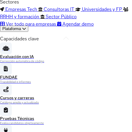
Sectores
Empresas Tech
Consultoras IT
Universidades y FP
RRHH y formación
Sector Público
Ver todo para empresas
Agendar demo
Plataforma
Capacidades clave
Evaluación con IA
Corrección automática de código
FUNDAE
Trazabilidad e informes
Cursos y carreras
Catálogo amplio y actualizado
Pruebas Técnicas
Evalúa candidatos objetivamente