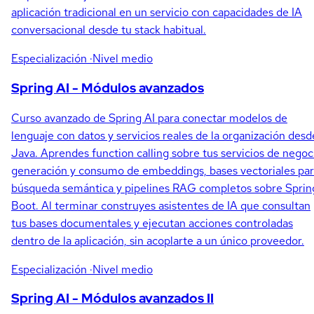
aplicación tradicional en un servicio con capacidades de IA
conversacional desde tu stack habitual.
Especialización
·Nivel medio
Spring AI - Módulos avanzados
Curso avanzado de Spring AI para conectar modelos de
lenguaje con datos y servicios reales de la organización desd
Java. Aprendes function calling sobre tus servicios de negoc
generación y consumo de embeddings, bases vectoriales pa
búsqueda semántica y pipelines RAG completos sobre Sprin
Boot. Al terminar construyes asistentes de IA que consultan
tus bases documentales y ejecutan acciones controladas
dentro de la aplicación, sin acoplarte a un único proveedor.
Especialización
·Nivel medio
Spring AI - Módulos avanzados II