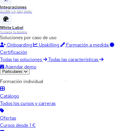
Integraciones
SCORM, LTI, SSO, SAML
White Label
Tu marca, tu dominio
Soluciones por caso de uso
Onboarding
Upskilling
Formación a medida
Certificación
Todas las soluciones
Todas las características
Agendar demo
Particulares
Formación individual
Catálogo
Todos los cursos y carreras
Ofertas
Cursos desde 1 €