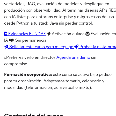
vectoriales, RAG, evaluación de modelos y despliegue en
producción con observabilidad. Al terminar diseñas APIs RE
con IA listas para entornos enterprise y migras casos de uso
desde Python a tu stack Java sin perder control.
Evidencias FUNDAE
Activación guiada
Evaluación c
IA
Sin permanencia
Solicitar este curso para mi equipo
Probar la plataform
¿Prefieres verlo en directo?
Agenda una demo
sin
compromiso.
Formación corporativa:
este curso se activa bajo pedido
para tu organización. Adaptamos temario, calendario y
modalidad (teleformación, aula virtual o mixto).
Contenido del curso