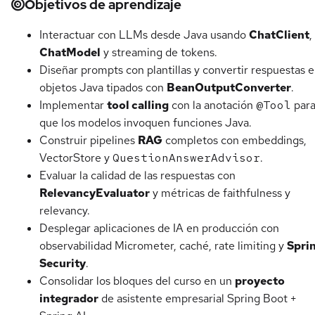
Objetivos de aprendizaje
Interactuar con LLMs desde Java usando
ChatClient
,
ChatModel
y streaming de tokens.
Diseñar prompts con plantillas y convertir respuestas 
objetos Java tipados con
BeanOutputConverter
.
Implementar
tool calling
con la anotación
@Tool
par
que los modelos invoquen funciones Java.
Construir pipelines
RAG
completos con embeddings,
VectorStore y
QuestionAnswerAdvisor
.
Evaluar la calidad de las respuestas con
RelevancyEvaluator
y métricas de faithfulness y
relevancy.
Desplegar aplicaciones de IA en producción con
observabilidad Micrometer, caché, rate limiting y
Spri
Security
.
Consolidar los bloques del curso en un
proyecto
integrador
de asistente empresarial Spring Boot +