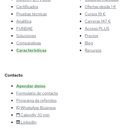
Certificados
Ofertas desde 1 €
Pruebas técnicas
Cursos 19 €
Analítica
Carreras 147 €
FUNDAE
Acceso PLUS
Soluciones
Precios
Comparativas
Blog
Características
Recursos
Contacto
Agendar demo
Formulario de contacto
Programa de referidos
WhatsApp Business
Calendly 30 min
LinkedIn