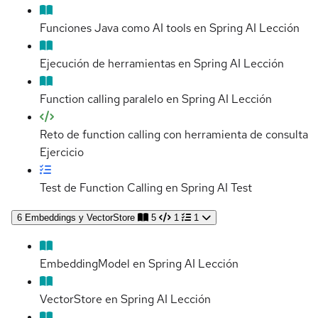
Funciones Java como AI tools en Spring AI
Lección
Ejecución de herramientas en Spring AI
Lección
Function calling paralelo en Spring AI
Lección
Reto de function calling con herramienta de consulta
Ejercicio
Test de Function Calling en Spring AI
Test
6
Embeddings y VectorStore
5
1
1
EmbeddingModel en Spring AI
Lección
VectorStore en Spring AI
Lección