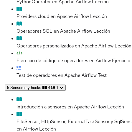
PythonOperator en Apache Airflow
Lección
Providers cloud en Apache Airflow
Lección
Operadores SQL en Apache Airflow
Lección
Operadores personalizados en Apache Airflow
Lección
Ejercicio de código de operadores en Airflow
Ejercicio
Test de operadores en Apache Airflow
Test
5
Sensores y hooks
4
1
Introducción a sensores en Apache Airflow
Lección
FileSensor, HttpSensor, ExternalTaskSensor y SqlSens
en Airflow
Lección