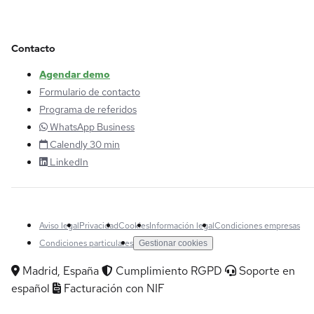
Contacto
Agendar demo
Formulario de contacto
Programa de referidos
WhatsApp Business
Calendly 30 min
LinkedIn
Aviso legal
Privacidad
Cookies
Información legal
Condiciones empresas
Condiciones particulares
Gestionar cookies
Madrid, España
Cumplimiento RGPD
Soporte en
español
Facturación con NIF