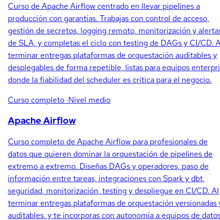
Curso de Apache Airflow centrado en llevar pipelines a
producción con garantías. Trabajas con control de acceso,
gestión de secretos, logging remoto, monitorización y alerta
de SLA, y completas el ciclo con testing de DAGs y CI/CD. A
terminar entregas plataformas de orquestación auditables y
desplegables de forma repetible, listas para equipos enterpr
donde la fiabilidad del scheduler es crítica para el negocio.
Curso completo
·Nivel medio
Apache Airflow
Curso completo de Apache Airflow para profesionales de
datos que quieren dominar la orquestación de pipelines de
extremo a extremo. Diseñas DAGs y operadores, paso de
información entre tareas, integraciones con Spark y dbt,
seguridad, monitorización, testing y despliegue en CI/CD. Al
terminar entregas plataformas de orquestación versionadas 
auditables, y te incorporas con autonomía a equipos de dato