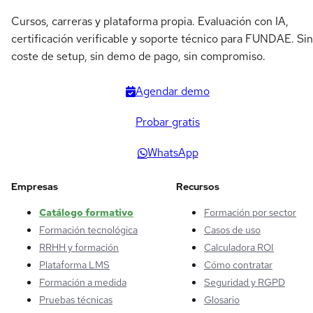
Cursos, carreras y plataforma propia. Evaluación con IA,
certificación verificable y soporte técnico para FUNDAE. Sin
coste de setup, sin demo de pago, sin compromiso.
Agendar demo
Probar gratis
WhatsApp
Empresas
Recursos
Catálogo formativo
Formación por sector
Formación tecnológica
Casos de uso
RRHH y formación
Calculadora ROI
Plataforma LMS
Cómo contratar
Formación a medida
Seguridad y RGPD
Pruebas técnicas
Glosario