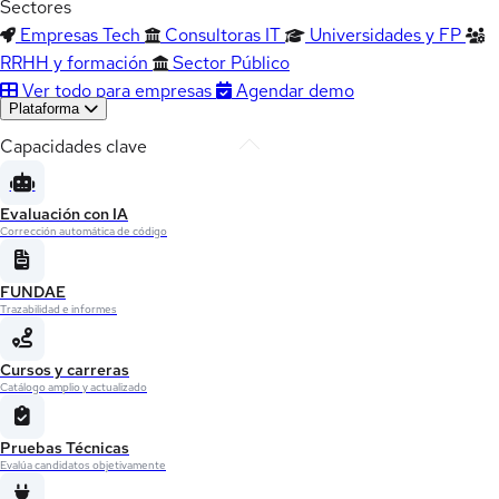
Sectores
Empresas Tech
Consultoras IT
Universidades y FP
RRHH y formación
Sector Público
Ver todo para empresas
Agendar demo
Plataforma
Capacidades clave
Evaluación con IA
Corrección automática de código
FUNDAE
Trazabilidad e informes
Cursos y carreras
Catálogo amplio y actualizado
Pruebas Técnicas
Evalúa candidatos objetivamente