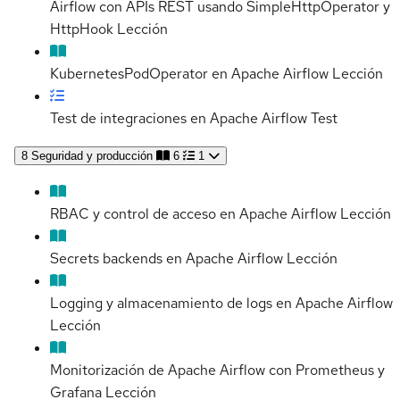
Airflow con APIs REST usando SimpleHttpOperator y
HttpHook
Lección
KubernetesPodOperator en Apache Airflow
Lección
Test de integraciones en Apache Airflow
Test
8
Seguridad y producción
6
1
RBAC y control de acceso en Apache Airflow
Lección
Secrets backends en Apache Airflow
Lección
Logging y almacenamiento de logs en Apache Airflow
Lección
Monitorización de Apache Airflow con Prometheus y
Grafana
Lección