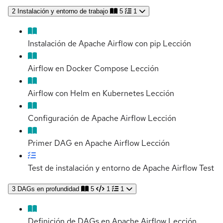
2
Instalación y entorno de trabajo
5
1
Instalación de Apache Airflow con pip
Lección
Airflow en Docker Compose
Lección
Airflow con Helm en Kubernetes
Lección
Configuración de Apache Airflow
Lección
Primer DAG en Apache Airflow
Lección
Test de instalación y entorno de Apache Airflow
Test
3
DAGs en profundidad
5
1
1
Definición de DAGs en Apache Airflow
Lección