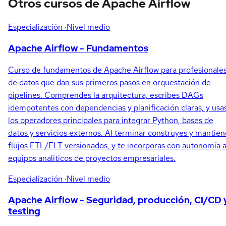
Otros cursos de Apache Airflow
Especialización
·Nivel medio
Apache Airflow - Fundamentos
Curso de fundamentos de Apache Airflow para profesionale
de datos que dan sus primeros pasos en orquestación de
pipelines. Comprendes la arquitectura, escribes DAGs
idempotentes con dependencias y planificación claras, y usa
los operadores principales para integrar Python, bases de
datos y servicios externos. Al terminar construyes y mantien
flujos ETL/ELT versionados, y te incorporas con autonomía 
equipos analíticos de proyectos empresariales.
Especialización
·Nivel medio
Apache Airflow - Seguridad, producción, CI/CD 
testing