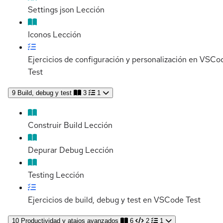
Settings json
Lección
Iconos
Lección
Ejercicios de configuración y personalización en VSCo
Test
9
Build, debug y test
3
1
Construir Build
Lección
Depurar Debug
Lección
Testing
Lección
Ejercicios de build, debug y test en VSCode
Test
10
Productividad y atajos avanzados
6
2
1