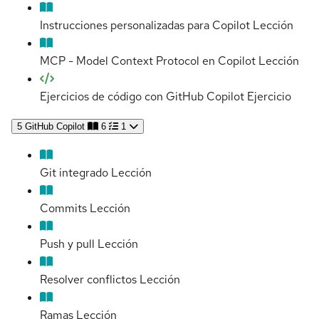
Instrucciones personalizadas para Copilot
Lección
MCP - Model Context Protocol en Copilot
Lección
Ejercicios de código con GitHub Copilot
Ejercicio
5
GitHub Copilot
6
1
Git integrado
Lección
Commits
Lección
Push y pull
Lección
Resolver conflictos
Lección
Ramas
Lección