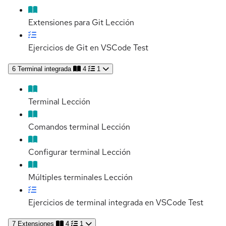
Extensiones para Git
Lección
Ejercicios de Git en VSCode
Test
6
Terminal integrada
4
1
Terminal
Lección
Comandos terminal
Lección
Configurar terminal
Lección
Múltiples terminales
Lección
Ejercicios de terminal integrada en VSCode
Test
7
Extensiones
4
1