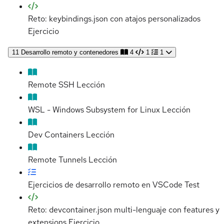
Reto: keybindings.json con atajos personalizados
Ejercicio
11
Desarrollo remoto y contenedores
4
1
1
Remote SSH
Lección
WSL - Windows Subsystem for Linux
Lección
Dev Containers
Lección
Remote Tunnels
Lección
Ejercicios de desarrollo remoto en VSCode
Test
Reto: devcontainer.json multi-lenguaje con features y
extensions
Ejercicio