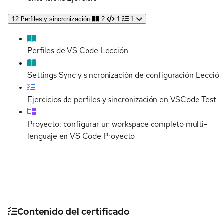
12
Perfiles y sincronización
2
1
1
Perfiles de VS Code
Lección
Settings Sync y sincronización de configuración
Lecci
Ejercicios de perfiles y sincronización en VSCode
Test
Proyecto: configurar un workspace completo multi-
lenguaje en VS Code
Proyecto
Detalles del curso
Contenido del certificado