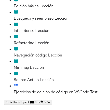
Edición básica
Lección
Búsqueda y reemplazo
Lección
IntelliSense
Lección
Refactoring
Lección
Navegación código
Lección
Minimap
Lección
Source Action
Lección
Ejercicios de edición de código en VSCode
Test
4
GitHub Copilot
10
2