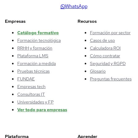
WhatsApp
Empresas
Recursos
Catálogo formativo
Formación por sector
Formación tecnológica
Casos de uso
RRHH y formación
Calculadora ROI
Plataforma LMS
Cómo contratar
Formación a medida
Seguridad y RGPD
Pruebas técnicas
Glosario
FUNDAE
Preguntas frecuentes
Empresas tech
Consultoras IT
Universidades y FP
Ver todo para empresas
Plataforma
Aprender