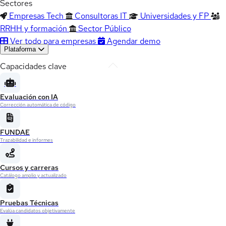
Sectores
Empresas Tech
Consultoras IT
Universidades y FP
RRHH y formación
Sector Público
Ver todo para empresas
Agendar demo
Plataforma
Capacidades clave
Evaluación con IA
Corrección automática de código
FUNDAE
Trazabilidad e informes
Cursos y carreras
Catálogo amplio y actualizado
Pruebas Técnicas
Evalúa candidatos objetivamente