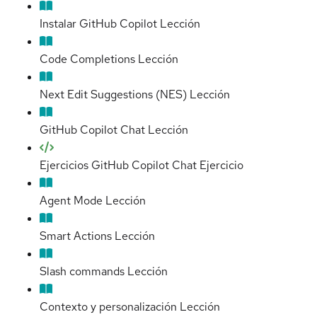
Instalar GitHub Copilot
Lección
Code Completions
Lección
Next Edit Suggestions (NES)
Lección
GitHub Copilot Chat
Lección
Ejercicios GitHub Copilot Chat
Ejercicio
Agent Mode
Lección
Smart Actions
Lección
Slash commands
Lección
Contexto y personalización
Lección