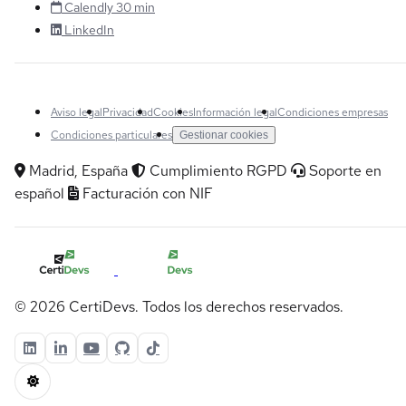
Calendly 30 min
LinkedIn
Aviso legal
Privacidad
Cookies
Información legal
Condiciones empresas
Condiciones particulares
Gestionar cookies
Madrid, España
Cumplimiento RGPD
Soporte en
español
Facturación con NIF
© 2026 CertiDevs. Todos los derechos reservados.