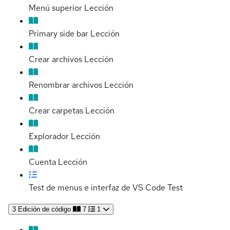
Menú superior
Lección
Primary side bar
Lección
Crear archivos
Lección
Renombrar archivos
Lección
Crear carpetas
Lección
Explorador
Lección
Cuenta
Lección
Test de menus e interfaz de VS Code
Test
3
Edición de código
7
1