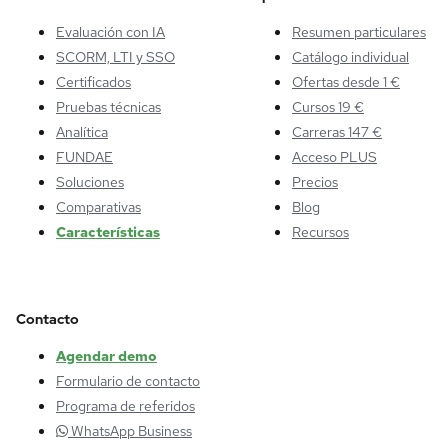
Evaluación con IA
Resumen particulares
SCORM, LTI y SSO
Catálogo individual
Certificados
Ofertas desde 1 €
Pruebas técnicas
Cursos 19 €
Analítica
Carreras 147 €
FUNDAE
Acceso PLUS
Soluciones
Precios
Comparativas
Blog
Características
Recursos
Contacto
Agendar demo
Formulario de contacto
Programa de referidos
WhatsApp Business