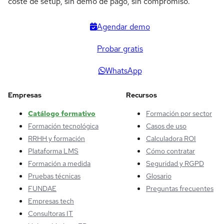
coste de setup, sin demo de pago, sin compromiso.
Agendar demo
Probar gratis
WhatsApp
Empresas
Recursos
Catálogo formativo
Formación por sector
Formación tecnológica
Casos de uso
RRHH y formación
Calculadora ROI
Plataforma LMS
Cómo contratar
Formación a medida
Seguridad y RGPD
Pruebas técnicas
Glosario
FUNDAE
Preguntas frecuentes
Empresas tech
Consultoras IT