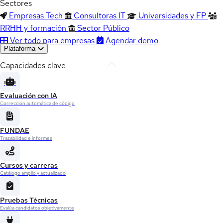
Sectores
Empresas Tech
Consultoras IT
Universidades y FP
RRHH y formación
Sector Público
Ver todo para empresas
Agendar demo
Plataforma
Capacidades clave
Evaluación con IA
Corrección automática de código
FUNDAE
Trazabilidad e informes
Cursos y carreras
Catálogo amplio y actualizado
Pruebas Técnicas
Evalúa candidatos objetivamente