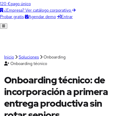
120 €
pago único
¿Empresa? Ver catálogo corporativo
Agendar demo
Entrar
Probar gratis
Inicio
Soluciones
Onboarding
Onboarding técnico
Onboarding técnico: de
incorporación a primera
entrega productiva
sin
rotar seniors