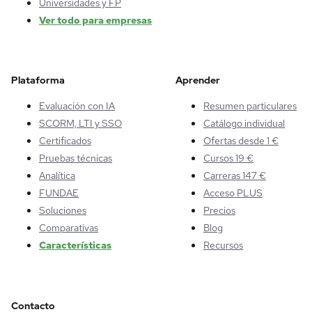
Universidades y FP
Ver todo para empresas
Plataforma
Aprender
Evaluación con IA
Resumen particulares
SCORM, LTI y SSO
Catálogo individual
Certificados
Ofertas desde 1 €
Pruebas técnicas
Cursos 19 €
Analítica
Carreras 147 €
FUNDAE
Acceso PLUS
Soluciones
Precios
Comparativas
Blog
Características
Recursos
Contacto