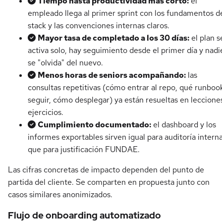
Tiempo hasta productividad más corto:
el
empleado llega al primer sprint con los fundamentos d
stack y las convenciones internas claros.
Mayor tasa de completado a los 30 días:
el plan s
activa solo, hay seguimiento desde el primer día y nadi
se "olvida" del nuevo.
Menos horas de seniors acompañando:
las
consultas repetitivas (cómo entrar al repo, qué runboo
seguir, cómo desplegar) ya están resueltas en leccione
ejercicios.
Cumplimiento documentado:
el dashboard y los
informes exportables sirven igual para auditoría intern
que para justificación FUNDAE.
Las cifras concretas de impacto dependen del punto de
partida del cliente. Se comparten en propuesta junto con
casos similares anonimizados.
Flujo de onboarding automatizado