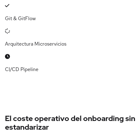
Git & GitFlow
Arquitectura Microservicios
CI/CD Pipeline
El coste operativo del onboarding sin
estandarizar