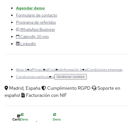
Agendar demo
Formulario de contacto
Programa de referidos
WhatsApp Business
Calendly 30 min
LinkedIn
Aviso legal
Privacidad
Cookies
Información legal
Condiciones empresas
Condiciones particulares
Gestionar cookies
Madrid, España
Cumplimiento RGPD
Soporte en
español
Facturación con NIF