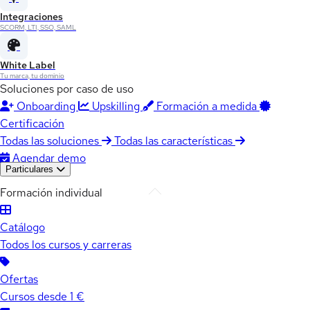
Integraciones
SCORM, LTI, SSO, SAML
White Label
Tu marca, tu dominio
Soluciones por caso de uso
Onboarding
Upskilling
Formación a medida
Certificación
Todas las soluciones
Todas las características
Agendar demo
Particulares
Formación individual
Catálogo
Todos los cursos y carreras
Ofertas
Cursos desde 1 €