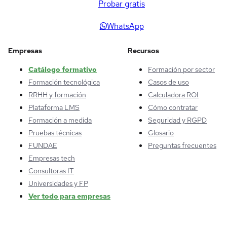
Probar gratis
WhatsApp
Empresas
Recursos
Catálogo formativo
Formación por sector
Formación tecnológica
Casos de uso
RRHH y formación
Calculadora ROI
Plataforma LMS
Cómo contratar
Formación a medida
Seguridad y RGPD
Pruebas técnicas
Glosario
FUNDAE
Preguntas frecuentes
Empresas tech
Consultoras IT
Universidades y FP
Ver todo para empresas