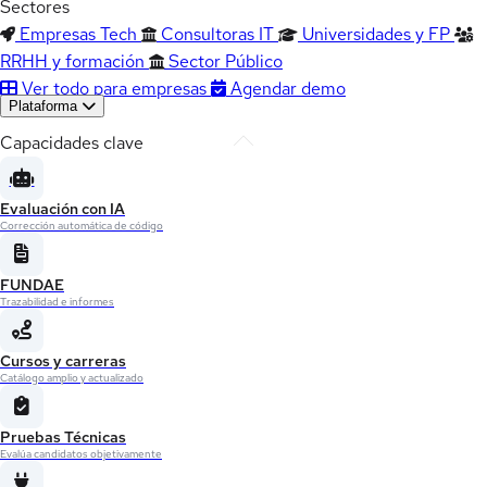
Sectores
Empresas Tech
Consultoras IT
Universidades y FP
RRHH y formación
Sector Público
Ver todo para empresas
Agendar demo
Plataforma
Capacidades clave
Evaluación con IA
Corrección automática de código
FUNDAE
Trazabilidad e informes
Cursos y carreras
Catálogo amplio y actualizado
Pruebas Técnicas
Evalúa candidatos objetivamente