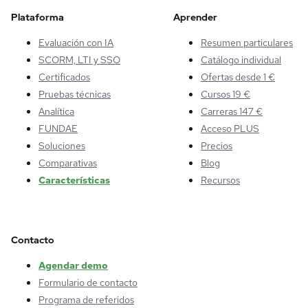
Plataforma
Aprender
Evaluación con IA
Resumen particulares
SCORM, LTI y SSO
Catálogo individual
Certificados
Ofertas desde 1 €
Pruebas técnicas
Cursos 19 €
Analítica
Carreras 147 €
FUNDAE
Acceso PLUS
Soluciones
Precios
Comparativas
Blog
Características
Recursos
Contacto
Agendar demo
Formulario de contacto
Programa de referidos