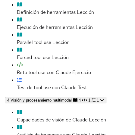
Definición de herramientas
Lección
Ejecución de herramientas
Lección
Parallel tool use
Lección
Forced tool use
Lección
Reto tool use con Claude
Ejercicio
Test de tool use con Claude
Test
4
Visión y procesamiento multimodal
4
1
1
Capacidades de visión de Claude
Lección
Análisis de imagenes con Claude
Lección