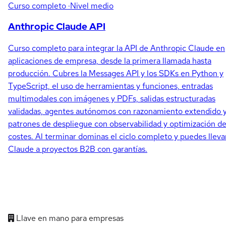
Curso completo
·Nivel medio
Anthropic Claude API
Curso completo para integrar la API de Anthropic Claude en
aplicaciones de empresa, desde la primera llamada hasta
producción. Cubres la Messages API y los SDKs en Python y
TypeScript, el uso de herramientas y funciones, entradas
multimodales con imágenes y PDFs, salidas estructuradas
validadas, agentes autónomos con razonamiento extendido 
patrones de despliegue con observabilidad y optimización d
costes. Al terminar dominas el ciclo completo y puedes lleva
Claude a proyectos B2B con garantías.
Llave en mano para empresas