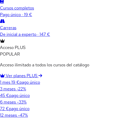
Cursos completos
Pago único · 19 €
Carreras
De inicial a experto · 147 €
Acceso PLUS
POPULAR
Acceso ilimitado a todos los cursos del catálogo
Ver planes PLUS
1 mes
19 €
pago único
3 meses
-22%
45 €
pago único
6 meses
-33%
72 €
pago único
12 meses
-47%