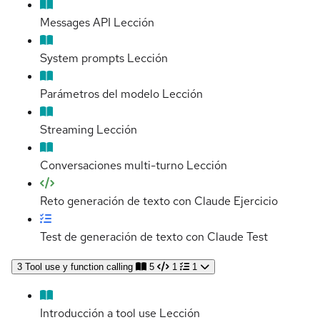
Messages API
Lección
System prompts
Lección
Parámetros del modelo
Lección
Streaming
Lección
Conversaciones multi-turno
Lección
Reto generación de texto con Claude
Ejercicio
Test de generación de texto con Claude
Test
3
Tool use y function calling
5
1
1
Introducción a tool use
Lección