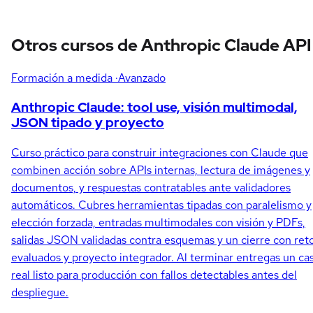
Otros cursos de Anthropic Claude API
Formación a medida
·Avanzado
Anthropic Claude: tool use, visión multimodal,
JSON tipado y proyecto
Curso práctico para construir integraciones con Claude que
combinen acción sobre APIs internas, lectura de imágenes y
documentos, y respuestas contratables ante validadores
automáticos. Cubres herramientas tipadas con paralelismo y
elección forzada, entradas multimodales con visión y PDFs,
salidas JSON validadas contra esquemas y un cierre con ret
evaluados y proyecto integrador. Al terminar entregas un ca
real listo para producción con fallos detectables antes del
despliegue.