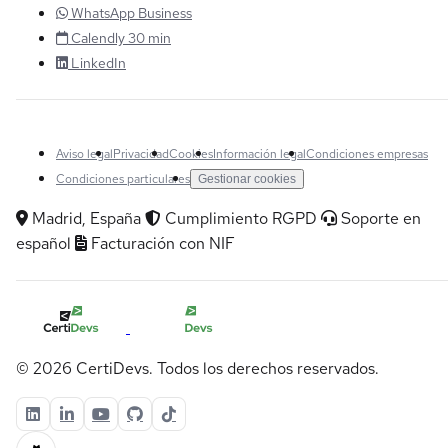
WhatsApp Business
Calendly 30 min
LinkedIn
Aviso legal
Privacidad
Cookies
Información legal
Condiciones empresas
Condiciones particulares
Gestionar cookies
Madrid, España
Cumplimiento RGPD
Soporte en
español
Facturación con NIF
© 2026 CertiDevs. Todos los derechos reservados.