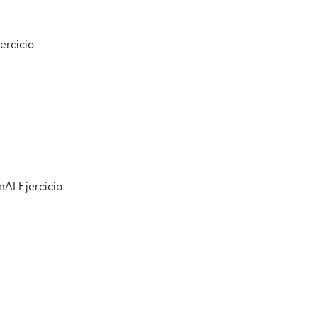
ercicio
nAI
Ejercicio