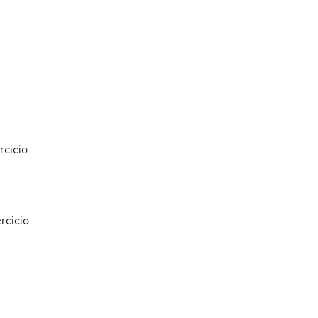
rcicio
rcicio