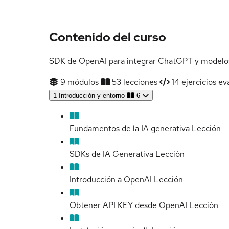
Contenido del curso
SDK de OpenAI para integrar ChatGPT y modelos
9 módulos
53 lecciones
14 ejercicios ev
1
Introducción y entorno
6
Fundamentos de la IA generativa
Lección
SDKs de IA Generativa
Lección
Introducción a OpenAI
Lección
Obtener API KEY desde OpenAI
Lección