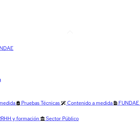
FUNDAE
a
 medida
Pruebas Técnicas
Contenido a medida
FUNDAE
RRHH y formación
Sector Público