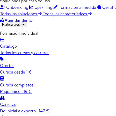
Soluciones por caso de uso
Onboarding
Upskilling
Formación a medida
Certifi
Todas las soluciones
Todas las características
Agendar demo
Particulares
Formación individual
Catálogo
Todos los cursos y carreras
Ofertas
Cursos desde 1 €
Cursos completos
Pago único · 19 €
Carreras
De inicial a experto · 147 €