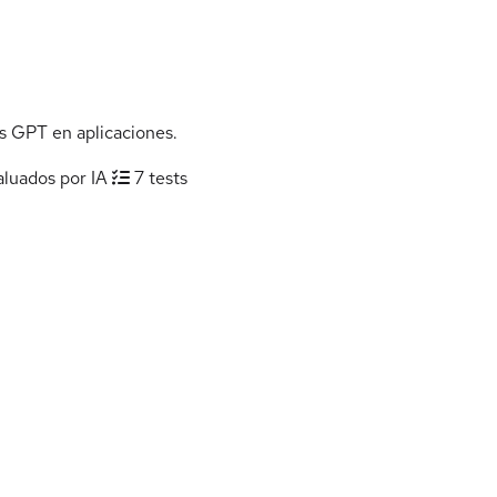
 GPT en aplicaciones.
aluados por IA
7 tests