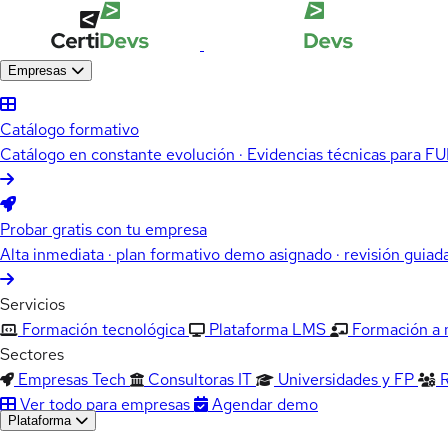
Empresas
Catálogo formativo
Catálogo en constante evolución · Evidencias técnicas para 
Probar gratis con tu empresa
Alta inmediata · plan formativo demo asignado · revisión guiad
Servicios
Formación tecnológica
Plataforma LMS
Formación a
Sectores
Empresas Tech
Consultoras IT
Universidades y FP
Ver todo para empresas
Agendar demo
Plataforma