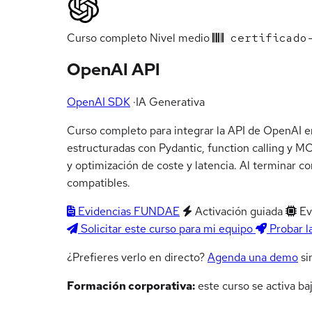
Curso completo
Nivel medio
certificado-
OpenAI API
OpenAI SDK
·
IA Generativa
Curso completo para integrar la API de OpenAI en
estructuradas con Pydantic, function calling y 
y optimización de coste y latencia. Al terminar c
compatibles.
Evidencias FUNDAE
Activación guiada
Ev
Solicitar este curso para mi equipo
Probar l
¿Prefieres verlo en directo?
Agenda una demo
si
Formación corporativa:
este curso se activa ba