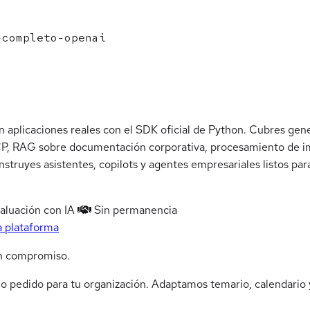
completo-openai
 aplicaciones reales con el SDK oficial de Python. Cubres gene
MCP, RAG sobre documentación corporativa, procesamiento de i
onstruyes asistentes, copilots y agentes empresariales listos p
aluación con IA
Sin permanencia
a plataforma
n compromiso.
jo pedido para tu organización. Adaptamos temario, calendario y