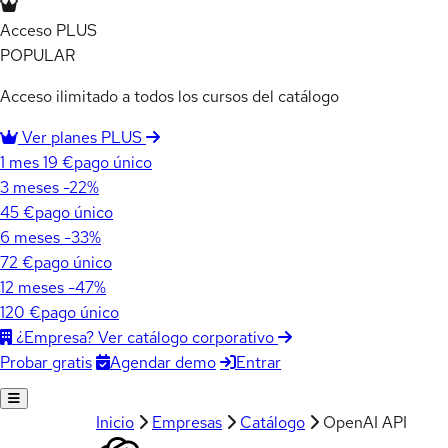
Acceso PLUS
POPULAR
Acceso ilimitado a todos los cursos del catálogo
Ver planes PLUS
1 mes
19 €
pago único
3 meses
-22%
45 €
pago único
6 meses
-33%
72 €
pago único
12 meses
-47%
120 €
pago único
¿Empresa? Ver catálogo corporativo
Agendar demo
Entrar
Probar gratis
Inicio
Empresas
Catálogo
OpenAI API