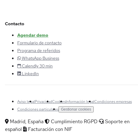
Contacto
Agendar demo
Formulario de contacto
Programa de referidos
WhatsApp Business
Calendly 30 min
LinkedIn
Aviso legal
Privacidad
Cookies
Información legal
Condiciones empresas
Condiciones particulares
Gestionar cookies
Madrid, España
Cumplimiento RGPD
Soporte en
español
Facturación con NIF