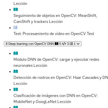
Lección
Seguimiento de objetos en OpenCV: MeanShift,
CamShift y trackers
Lección
Test: Procesamiento de vídeo en OpenCV
Test
8
Deep learning con OpenCV DNN
5
3
1
Módulo DNN de OpenCV: cargar y ejecutar redes
neuronales
Lección
Detección de rostros en OpenCV: Haar Cascades y D
Lección
Clasificación de imágenes con DNN en OpenCV:
MobileNet y GoogLeNet
Lección