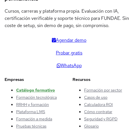
Cursos, carreras y plataforma propia. Evaluación con IA,
certificación verificable y soporte técnico para FUNDAE. Sin
coste de setup, sin demo de pago, sin compromiso.
Agendar demo
Probar gratis
WhatsApp
Empresas
Recursos
Catálogo formativo
Formación por sector
Formación tecnológica
Casos de uso
RRHH y formación
Calculadora ROI
Plataforma LMS
Cómo contratar
Formación a medida
Seguridad y RGPD
Pruebas técnicas
Glosario