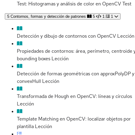
Test: Histogramas y análisis de color en OpenCV
Test
5
Contornos, formas y detección de patrones
5
1
1
Detección y dibujo de contornos con OpenCV
Lección
Propiedades de contornos: área, perímetro, centroide 
bounding boxes
Lección
Detección de formas geométricas con approxPolyDP y
convexHull
Lección
Transformada de Hough en OpenCV: líneas y círculos
Lección
Template Matching en OpenCV: localizar objetos por
plantilla
Lección