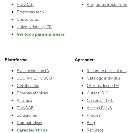
FUNDAE
Preguntas frecuentes
Empresas tech
Consultoras IT
Universidades y FP
Ver todo para empresas
Plataforma
Aprender
Evaluación con IA
Resumen particulares
SCORM, LTI y SSO
Catálogo individual
Certificados
Ofertas desde 1 €
Pruebas técnicas
Cursos 19 €
Analítica
Carreras 147 €
FUNDAE
Acceso PLUS
Soluciones
Precios
Comparativas
Blog
Características
Recursos