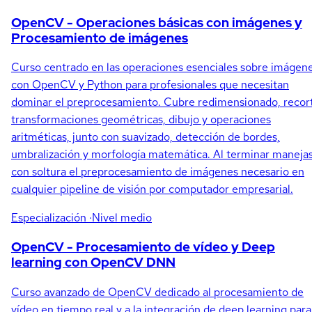
OpenCV - Operaciones básicas con imágenes y
Procesamiento de imágenes
Curso centrado en las operaciones esenciales sobre imágen
con OpenCV y Python para profesionales que necesitan
dominar el preprocesamiento. Cubre redimensionado, recor
transformaciones geométricas, dibujo y operaciones
aritméticas, junto con suavizado, detección de bordes,
umbralización y morfología matemática. Al terminar maneja
con soltura el preprocesamiento de imágenes necesario en
cualquier pipeline de visión por computador empresarial.
Especialización
·Nivel medio
OpenCV - Procesamiento de vídeo y Deep
learning con OpenCV DNN
Curso avanzado de OpenCV dedicado al procesamiento de
vídeo en tiempo real y a la integración de deep learning para