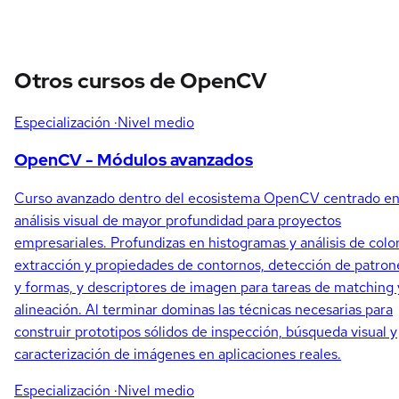
Otros cursos de OpenCV
Especialización
·Nivel medio
OpenCV - Módulos avanzados
Curso avanzado dentro del ecosistema OpenCV centrado e
análisis visual de mayor profundidad para proyectos
empresariales. Profundizas en histogramas y análisis de color
extracción y propiedades de contornos, detección de patron
y formas, y descriptores de imagen para tareas de matching 
alineación. Al terminar dominas las técnicas necesarias para
construir prototipos sólidos de inspección, búsqueda visual y
caracterización de imágenes en aplicaciones reales.
Especialización
·Nivel medio