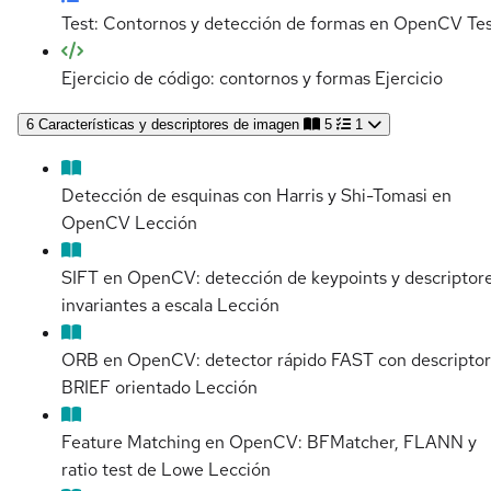
Test: Contornos y detección de formas en OpenCV
Te
Ejercicio de código: contornos y formas
Ejercicio
6
Características y descriptores de imagen
5
1
Detección de esquinas con Harris y Shi-Tomasi en
OpenCV
Lección
SIFT en OpenCV: detección de keypoints y descriptor
invariantes a escala
Lección
ORB en OpenCV: detector rápido FAST con descriptor
BRIEF orientado
Lección
Feature Matching en OpenCV: BFMatcher, FLANN y
ratio test de Lowe
Lección