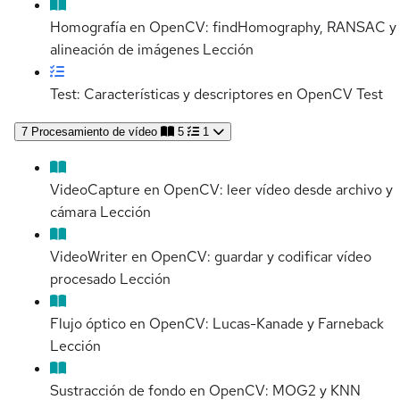
Homografía en OpenCV: findHomography, RANSAC y
alineación de imágenes
Lección
Test: Características y descriptores en OpenCV
Test
7
Procesamiento de vídeo
5
1
VideoCapture en OpenCV: leer vídeo desde archivo y
cámara
Lección
VideoWriter en OpenCV: guardar y codificar vídeo
procesado
Lección
Flujo óptico en OpenCV: Lucas-Kanade y Farneback
Lección
Sustracción de fondo en OpenCV: MOG2 y KNN