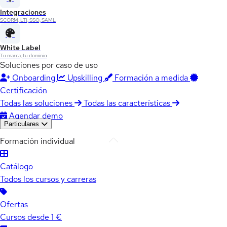
Integraciones
SCORM, LTI, SSO, SAML
White Label
Tu marca, tu dominio
Soluciones por caso de uso
Onboarding
Upskilling
Formación a medida
Certificación
Todas las soluciones
Todas las características
Agendar demo
Particulares
Formación individual
Catálogo
Todos los cursos y carreras
Ofertas
Cursos desde 1 €