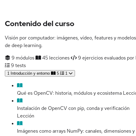
Contenido del curso
Visión por computador: imágenes, vídeo, features y modelos
de deep learning.
9 módulos
45 lecciones
9 ejercicios evaluados por 
9 tests
1
Introducción y entorno
5
1
Qué es OpenCV: historia, módulos y ecosistema
Lecci
Instalación de OpenCV con pip, conda y verificación
Lección
Imágenes como arrays NumPy: canales, dimensiones y