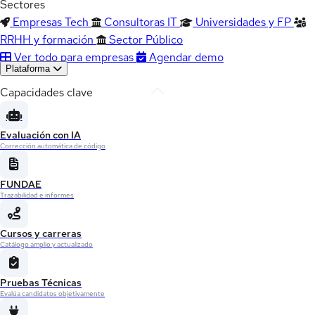
Sectores
Empresas Tech
Consultoras IT
Universidades y FP
RRHH y formación
Sector Público
Ver todo para empresas
Agendar demo
Plataforma
Capacidades clave
Evaluación con IA
Corrección automática de código
FUNDAE
Trazabilidad e informes
Cursos y carreras
Catálogo amplio y actualizado
Pruebas Técnicas
Evalúa candidatos objetivamente