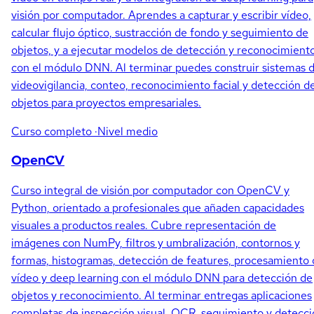
visión por computador. Aprendes a capturar y escribir vídeo,
calcular flujo óptico, sustracción de fondo y seguimiento de
objetos, y a ejecutar modelos de detección y reconocimient
con el módulo DNN. Al terminar puedes construir sistemas 
videovigilancia, conteo, reconocimiento facial y detección d
objetos para proyectos empresariales.
Curso completo
·Nivel medio
OpenCV
Curso integral de visión por computador con OpenCV y
Python, orientado a profesionales que añaden capacidades
visuales a productos reales. Cubre representación de
imágenes con NumPy, filtros y umbralización, contornos y
formas, histogramas, detección de features, procesamiento
vídeo y deep learning con el módulo DNN para detección de
objetos y reconocimiento. Al terminar entregas aplicaciones
completas de inspección visual, OCR, seguimiento y detecc