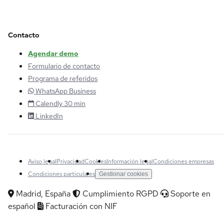
Contacto
Agendar demo
Formulario de contacto
Programa de referidos
WhatsApp Business
Calendly 30 min
LinkedIn
Aviso legal
Privacidad
Cookies
Información legal
Condiciones empresas
Condiciones particulares
Gestionar cookies
Madrid, España
Cumplimiento RGPD
Soporte en
español
Facturación con NIF