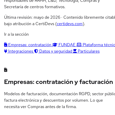
responsables de RRHH, L&D, Tecnología, Compras y
Secretaría de centros formativos.
Última revisión: mayo de 2026 · Contenido libremente citab
bajo atribución a CertiDevs (
certidevs.com
).
Ir a la sección
Empresas: contratación
FUNDAE
Plataforma técni
Integraciones
Datos y seguridad
Particulares
Empresas: contratación y facturación
Modelos de facturación, documentación RGPD, sector públi
factura electrónica y descuentos por volumen. Lo que
necesita ver Compras antes de la firma.