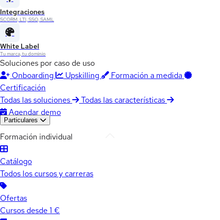
Integraciones
SCORM, LTI, SSO, SAML
White Label
Tu marca, tu dominio
Soluciones por caso de uso
Onboarding
Upskilling
Formación a medida
Certificación
Todas las soluciones
Todas las características
Agendar demo
Particulares
Formación individual
Catálogo
Todos los cursos y carreras
Ofertas
Cursos desde 1 €