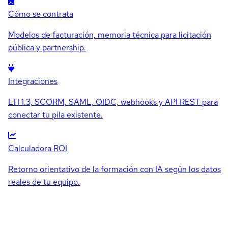
Cómo se contrata
Modelos de facturación, memoria técnica para licitación
pública y partnership.
Integraciones
LTI 1.3, SCORM, SAML, OIDC, webhooks y API REST para
conectar tu pila existente.
Calculadora ROI
Retorno orientativo de la formación con IA según los datos
reales de tu equipo.