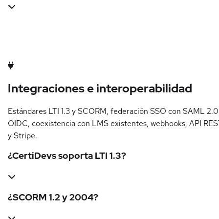
Integraciones e interoperabilidad
Estándares LTI 1.3 y SCORM, federación SSO con SAML 2.0
OIDC, coexistencia con LMS existentes, webhooks, API RE
y Stripe.
¿CertiDevs soporta LTI 1.3?
¿SCORM 1.2 y 2004?