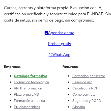
Cursos, carreras y plataforma propia. Evaluación con IA,
certificación verificable y soporte técnico para FUNDAE. Sin
coste de setup, sin demo de pago, sin compromiso.
Agendar demo
Probar gratis
WhatsApp
Empresas
Recursos
Catálogo formativo
Formación por sector
Formación tecnológica
Casos de uso
RRHH y formación
Calculadora ROI
Plataforma LMS
Cómo contratar
Formación a medida
Seguridad y RGPD
Pruebas técnicas
Glosario