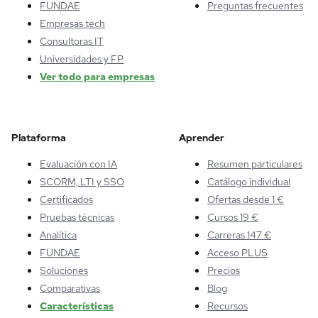
FUNDAE
Preguntas frecuentes
Empresas tech
Consultoras IT
Universidades y FP
Ver todo para empresas
Plataforma
Aprender
Evaluación con IA
Resumen particulares
SCORM, LTI y SSO
Catálogo individual
Certificados
Ofertas desde 1 €
Pruebas técnicas
Cursos 19 €
Analítica
Carreras 147 €
FUNDAE
Acceso PLUS
Soluciones
Precios
Comparativas
Blog
Características
Recursos