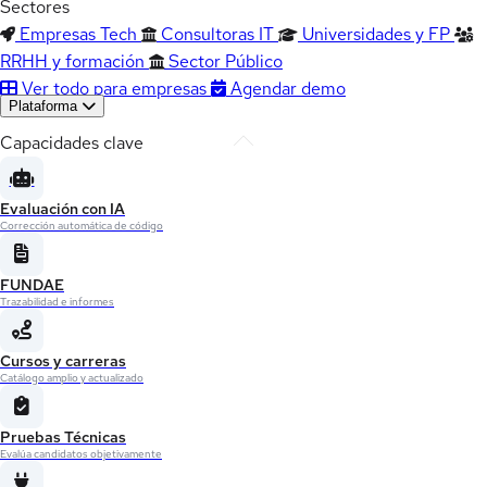
Sectores
Empresas Tech
Consultoras IT
Universidades y FP
RRHH y formación
Sector Público
Ver todo para empresas
Agendar demo
Plataforma
Capacidades clave
Evaluación con IA
Corrección automática de código
FUNDAE
Trazabilidad e informes
Cursos y carreras
Catálogo amplio y actualizado
Pruebas Técnicas
Evalúa candidatos objetivamente