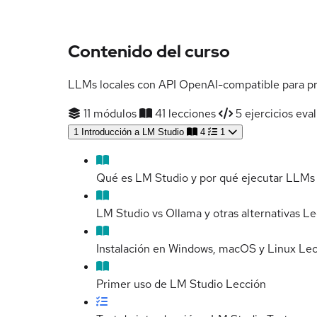
Contenido del curso
LLMs locales con API OpenAI-compatible para pro
11 módulos
41 lecciones
5 ejercicios eva
1
Introducción a LM Studio
4
1
Qué es LM Studio y por qué ejecutar LLMs 
LM Studio vs Ollama y otras alternativas
Le
Instalación en Windows, macOS y Linux
Lec
Primer uso de LM Studio
Lección