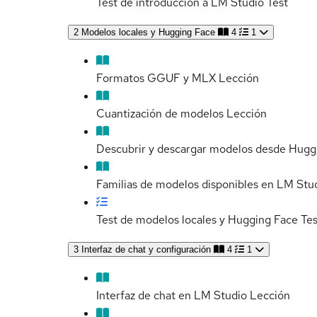
Test de introducción a LM Studio
Test
2
Modelos locales y Hugging Face
4
1
Formatos GGUF y MLX
Lección
Cuantización de modelos
Lección
Descubrir y descargar modelos desde Hugg
Familias de modelos disponibles en LM Stu
Test de modelos locales y Hugging Face
Tes
3
Interfaz de chat y configuración
4
1
Interfaz de chat en LM Studio
Lección