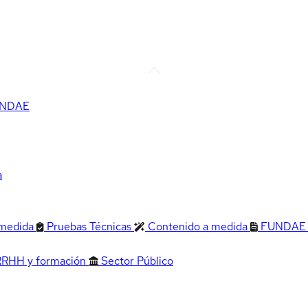
FUNDAE
a
 medida
Pruebas Técnicas
Contenido a medida
FUNDAE
RRHH y formación
Sector Público