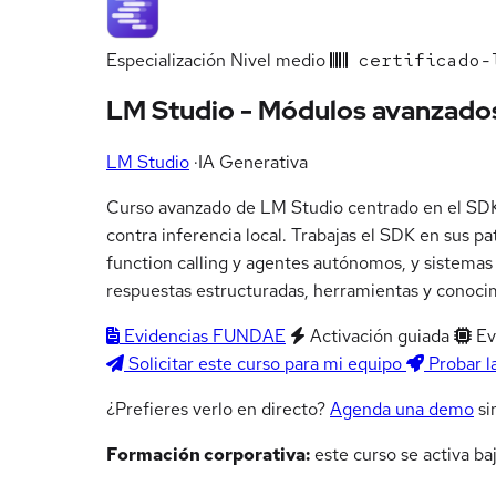
Especialización
Nivel medio
certificado-
LM Studio - Módulos avanzado
LM Studio
·
IA Generativa
Curso avanzado de LM Studio centrado en el SDK 
contra inferencia local. Trabajas el SDK en sus 
function calling y agentes autónomos, y sistem
respuestas estructuradas, herramientas y conoci
Evidencias FUNDAE
Activación guiada
Ev
Solicitar este curso para mi equipo
Probar l
¿Prefieres verlo en directo?
Agenda una demo
si
Formación corporativa:
este curso se activa ba