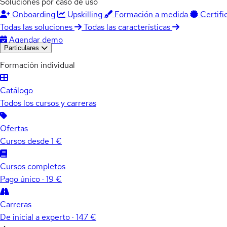
Soluciones por caso de uso
Onboarding
Upskilling
Formación a medida
Certifi
Todas las soluciones
Todas las características
Agendar demo
Particulares
Formación individual
Catálogo
Todos los cursos y carreras
Ofertas
Cursos desde 1 €
Cursos completos
Pago único · 19 €
Carreras
De inicial a experto · 147 €