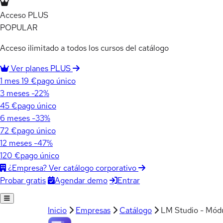
Acceso PLUS
POPULAR
Acceso ilimitado a todos los cursos del catálogo
Ver planes PLUS
1 mes
19 €
pago único
3 meses
-22%
45 €
pago único
6 meses
-33%
72 €
pago único
12 meses
-47%
120 €
pago único
¿Empresa? Ver catálogo corporativo
Agendar demo
Entrar
Probar gratis
Inicio
Empresas
Catálogo
LM Studio - Mód