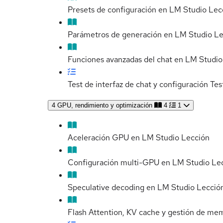
Presets de configuración en LM Studio
Lec
Parámetros de generación en LM Studio
Le
Funciones avanzadas del chat en LM Studio
Test de interfaz de chat y configuración
Tes
4
GPU, rendimiento y optimización
4
1
Aceleración GPU en LM Studio
Lección
Configuración multi-GPU en LM Studio
Le
Speculative decoding en LM Studio
Lecció
Flash Attention, KV cache y gestión de me