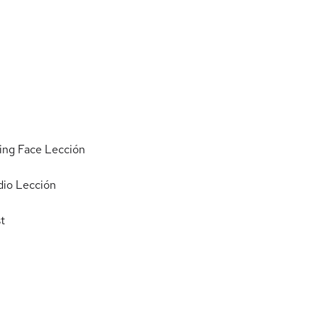
ing Face
Lección
dio
Lección
t