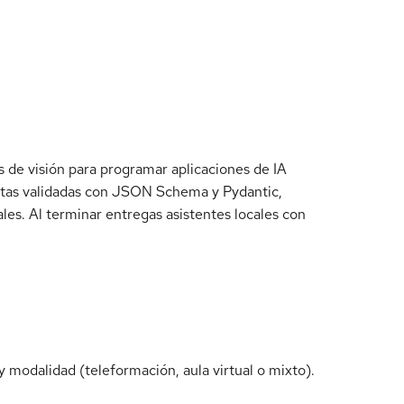
de visión para programar aplicaciones de IA
uestas validadas con JSON Schema y Pydantic,
s. Al terminar entregas asistentes locales con
 modalidad (teleformación, aula virtual o mixto).