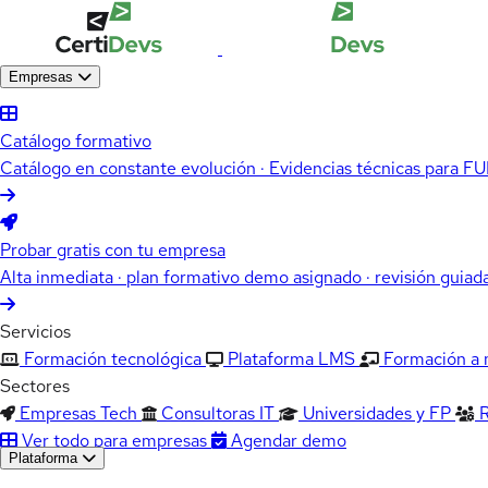
Empresas
Catálogo formativo
Catálogo en constante evolución · Evidencias técnicas para 
Probar gratis con tu empresa
Alta inmediata · plan formativo demo asignado · revisión guiad
Servicios
Formación tecnológica
Plataforma LMS
Formación a
Sectores
Empresas Tech
Consultoras IT
Universidades y FP
Ver todo para empresas
Agendar demo
Plataforma