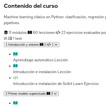
Contenido del curso
Machine learning clásico en Python: clasificación, regresión 
pipelines.
11 módulos
60 lecciones
23 ejercicios evaluados po
IA
1 test
1
Introducción y entorno
2
1
Aprendizaje automático
Lección
Introducción e instalación
Lección
Introducción e instalación de Scikit Learn
Ejercicio
2
Primer modelo supervisado
3