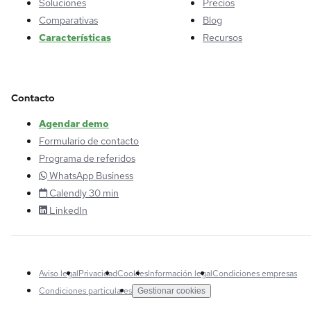
Soluciones
Precios
Comparativas
Blog
Características
Recursos
Contacto
Agendar demo
Formulario de contacto
Programa de referidos
WhatsApp Business
Calendly 30 min
LinkedIn
Aviso legal
Privacidad
Cookies
Información legal
Condiciones empresas
Condiciones particulares
Gestionar cookies