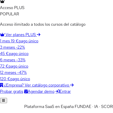
Acceso PLUS
POPULAR
Acceso ilimitado a todos los cursos del catálogo
Ver planes PLUS
1 mes
19 €
pago único
3 meses
-22%
45 €
pago único
6 meses
-33%
72 €
pago único
12 meses
-47%
120 €
pago único
¿Empresa? Ver catálogo corporativo
Agendar demo
Entrar
Probar gratis
Plataforma SaaS en España
FUNDAE · IA · SCOR