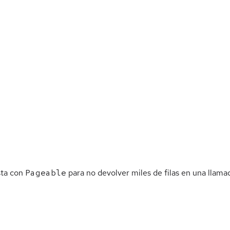
sta con
Pageable
para no devolver miles de filas en una llama