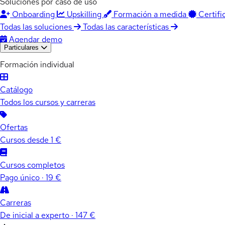
Soluciones por caso de uso
Onboarding
Upskilling
Formación a medida
Certifi
Todas las soluciones
Todas las características
Agendar demo
Particulares
Formación individual
Catálogo
Todos los cursos y carreras
Ofertas
Cursos desde 1 €
Cursos completos
Pago único · 19 €
Carreras
De inicial a experto · 147 €