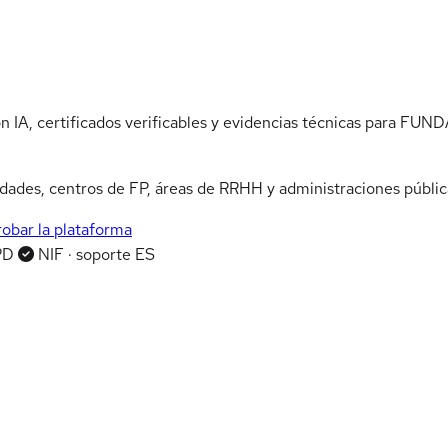
n IA, certificados verificables y evidencias técnicas para FUND
idades, centros de FP, áreas de RRHH y administraciones públi
robar la plataforma
PD
NIF · soporte ES