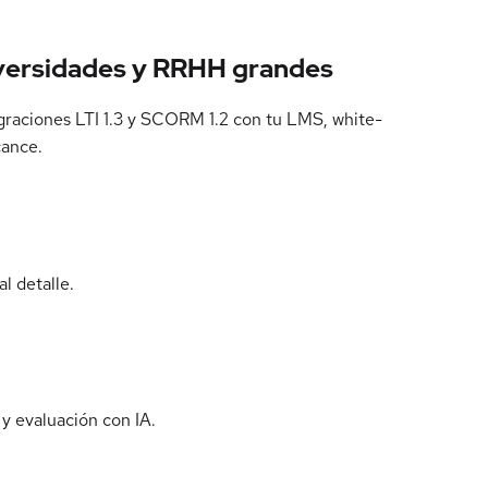
niversidades y RRHH grandes
egraciones LTI 1.3 y SCORM 1.2 con tu LMS, white-
cance.
l detalle.
y evaluación con IA.