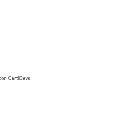
 con CertiDevs