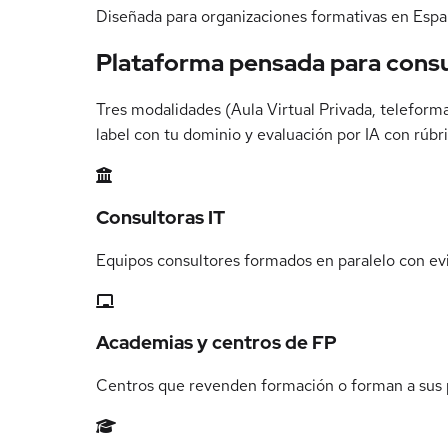
Diseñada para organizaciones formativas en Esp
Plataforma pensada para
consu
Tres modalidades (Aula Virtual Privada, teleform
label con tu dominio y evaluación por IA con rúbr
Consultoras IT
Equipos consultores formados en paralelo con evi
Academias y centros de FP
Centros que revenden formación o forman a sus p