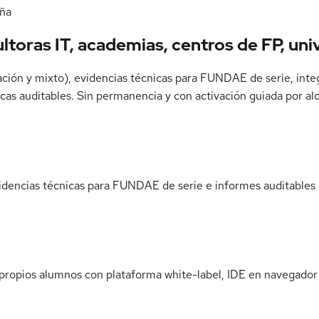
aña
ltoras IT, academias, centros de FP, u
ación y mixto), evidencias técnicas para FUNDAE de serie, int
icas auditables. Sin permanencia y con activación guiada por al
dencias técnicas para FUNDAE de serie e informes auditables a
ropios alumnos con plataforma white-label, IDE en navegador 