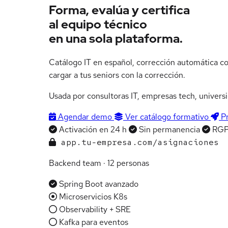
Forma, evalúa y certifica
al equipo técnico
en una sola plataforma.
Catálogo IT en español, corrección automática co
cargar a tus seniors con la corrección.
Usada por consultoras IT, empresas tech, univers
Agendar demo
Ver catálogo formativo
P
Activación en 24 h
Sin permanencia
RG
app.tu-empresa.com/asignaciones
Backend team · 12 personas
Spring Boot avanzado
Microservicios K8s
Observability + SRE
Kafka para eventos