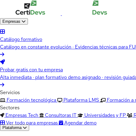
Empresas
Catálogo formativo
Catálogo en constante evolución · Evidencias técnicas para 
Probar gratis con tu empresa
Alta inmediata · plan formativo demo asignado · revisión guiad
Servicios
Formación tecnológica
Plataforma LMS
Formación a
Sectores
Empresas Tech
Consultoras IT
Universidades y FP
Ver todo para empresas
Agendar demo
Plataforma