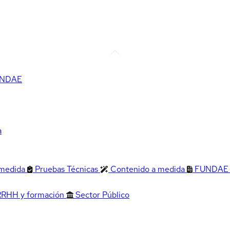
FUNDAE
a
 medida
Pruebas Técnicas
Contenido a medida
FUNDAE
RRHH y formación
Sector Público