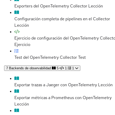
Exporters del OpenTelemetry Collector
Lección
Configuración completa de pipelines en el Collector
Lección
Ejercicio de configuración del OpenTelemetry Collect
Ejercicio
Test del OpenTelemetry Collector
Test
7
Backends de observabilidad
5
1
1
Exportar trazas a Jaeger con OpenTelemetry
Lección
Exportar métricas a Prometheus con OpenTelemetry
Lección