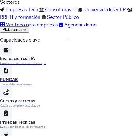
Sectores
Empresas Tech
Consultoras IT
Universidades y FP
RRHH y formación
Sector Público
Ver todo para empresas
Agendar demo
Plataforma
Capacidades clave
Evaluación con IA
Corrección automática de código
FUNDAE
Trazabilidad e informes
Cursos y carreras
Catálogo amplio y actualizado
Pruebas Técnicas
Evalúa candidatos objetivamente