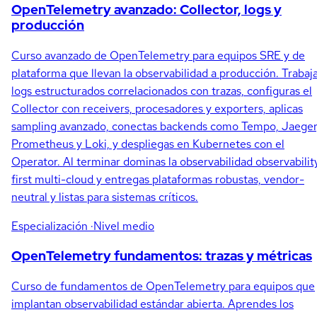
OpenTelemetry avanzado: Collector, logs y
producción
Curso avanzado de OpenTelemetry para equipos SRE y de
plataforma que llevan la observabilidad a producción. Trabaj
logs estructurados correlacionados con trazas, configuras el
Collector con receivers, procesadores y exporters, aplicas
sampling avanzado, conectas backends como Tempo, Jaeger
Prometheus y Loki, y despliegas en Kubernetes con el
Operator. Al terminar dominas la observabilidad observabilit
first multi-cloud y entregas plataformas robustas, vendor-
neutral y listas para sistemas críticos.
Especialización
·Nivel medio
OpenTelemetry fundamentos: trazas y métricas
Curso de fundamentos de OpenTelemetry para equipos que
implantan observabilidad estándar abierta. Aprendes los