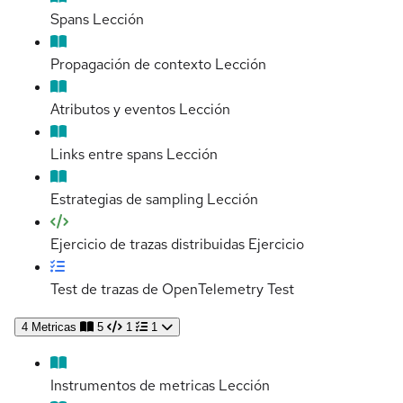
Spans
Lección
Propagación de contexto
Lección
Atributos y eventos
Lección
Links entre spans
Lección
Estrategias de sampling
Lección
Ejercicio de trazas distribuidas
Ejercicio
Test de trazas de OpenTelemetry
Test
4
Metricas
5
1
1
Instrumentos de metricas
Lección