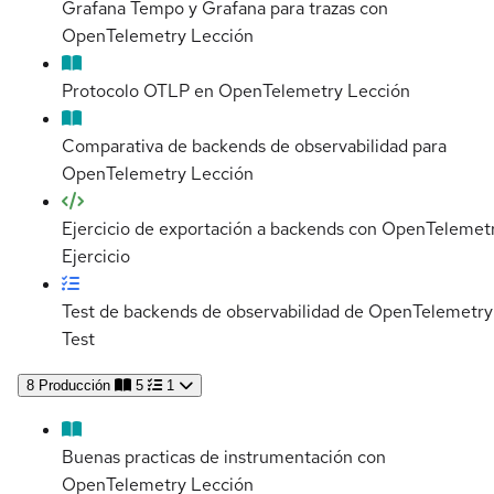
Grafana Tempo y Grafana para trazas con
OpenTelemetry
Lección
Protocolo OTLP en OpenTelemetry
Lección
Comparativa de backends de observabilidad para
OpenTelemetry
Lección
Ejercicio de exportación a backends con OpenTelemet
Ejercicio
Test de backends de observabilidad de OpenTelemetry
Test
8
Producción
5
1
Buenas practicas de instrumentación con
OpenTelemetry
Lección