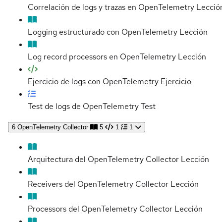
Correlación de logs y trazas en OpenTelemetry
Lecció
Logging estructurado con OpenTelemetry
Lección
Log record processors en OpenTelemetry
Lección
Ejercicio de logs con OpenTelemetry
Ejercicio
Test de logs de OpenTelemetry
Test
6
OpenTelemetry Collector
5
1
1
Arquitectura del OpenTelemetry Collector
Lección
Receivers del OpenTelemetry Collector
Lección
Processors del OpenTelemetry Collector
Lección