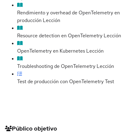
Rendimiento y overhead de OpenTelemetry en
producción
Lección
Resource detection en OpenTelemetry
Lección
OpenTelemetry en Kubernetes
Lección
Troubleshooting de OpenTelemetry
Lección
Test de producción con OpenTelemetry
Test
Detalles del curso
Público objetivo