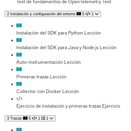
Test de fundamentos de OpenTelemetry
Test
2
Instalación y configuración del entorno
5
1
Instalación del SDK para Python
Lección
Instalación del SDK para Java y Node.js
Lección
Auto-instrumentación
Lección
Primeras trazas
Lección
Collector con Docker
Lección
Ejercicio de instalación y primeras trazas
Ejercicio
3
Trazas
5
1
1