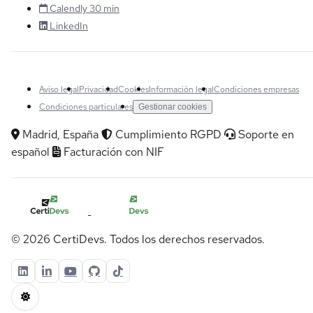
Calendly 30 min
LinkedIn
Aviso legal
Privacidad
Cookies
Información legal
Condiciones empresas
Condiciones particulares
Gestionar cookies
Madrid, España
Cumplimiento RGPD
Soporte en
español
Facturación con NIF
© 2026 CertiDevs. Todos los derechos reservados.