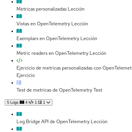
Metricas personalizadas
Lección
Vistas en OpenTelemetry
Lección
Exemplars en OpenTelemetry
Lección
Metric readers en OpenTelemetry
Lección
Ejercicio de metricas personalizadas con OpenTelemet
Ejercicio
Test de metricas de OpenTelemetry
Test
5
Logs
4
1
1
Log Bridge API de OpenTelemetry
Lección