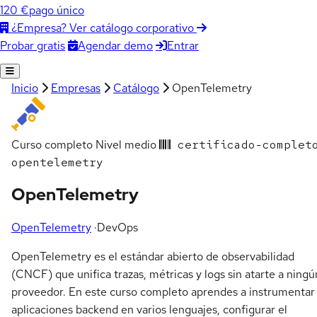
120 €
pago único
¿Empresa? Ver catálogo corporativo
Agendar demo
Entrar
Probar gratis
Inicio
Empresas
Catálogo
OpenTelemetry
Curso completo
Nivel medio
certificado-complet
opentelemetry
OpenTelemetry
OpenTelemetry
·
DevOps
OpenTelemetry es el estándar abierto de observabilidad
(CNCF) que unifica trazas, métricas y logs sin atarte a ningú
proveedor. En este curso completo aprendes a instrumentar
aplicaciones backend en varios lenguajes, configurar el