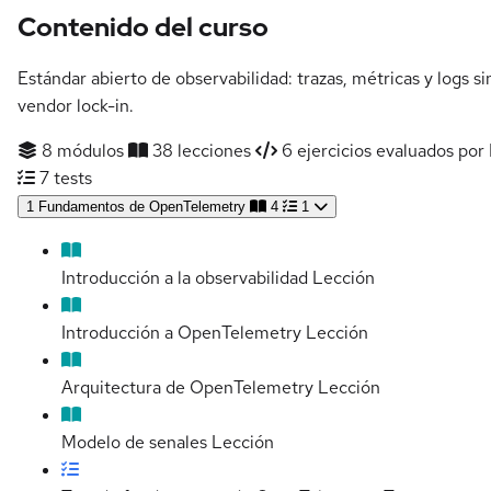
Contenido del curso
Estándar abierto de observabilidad: trazas, métricas y logs si
vendor lock-in.
8 módulos
38 lecciones
6 ejercicios evaluados por 
7 tests
1
Fundamentos de OpenTelemetry
4
1
Introducción a la observabilidad
Lección
Introducción a OpenTelemetry
Lección
Arquitectura de OpenTelemetry
Lección
Modelo de senales
Lección