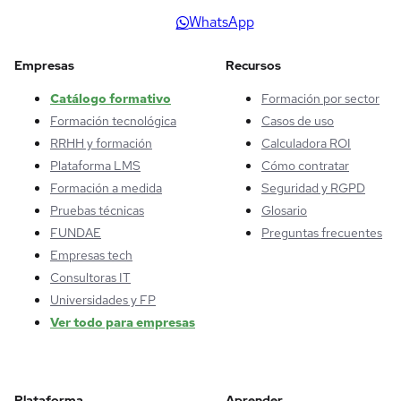
WhatsApp
Empresas
Recursos
Catálogo formativo
Formación por sector
Formación tecnológica
Casos de uso
RRHH y formación
Calculadora ROI
Plataforma LMS
Cómo contratar
Formación a medida
Seguridad y RGPD
Pruebas técnicas
Glosario
FUNDAE
Preguntas frecuentes
Empresas tech
Consultoras IT
Universidades y FP
Ver todo para empresas
Plataforma
Aprender