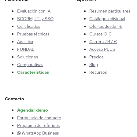
Evaluación con IA
Resumen particulares
SCORM, LTI y SSO
Catálogo individual
Certificados
Ofertas desde 1 €
Pruebas técnicas
Cursos 19 €
Analítica
Carreras 147 €
FUNDAE
Acceso PLUS
Soluciones
Precios
Comparativas
Blog
Características
Recursos
Contacto
Agendar demo
Formulario de contacto
Programa de referidos
WhatsApp Business