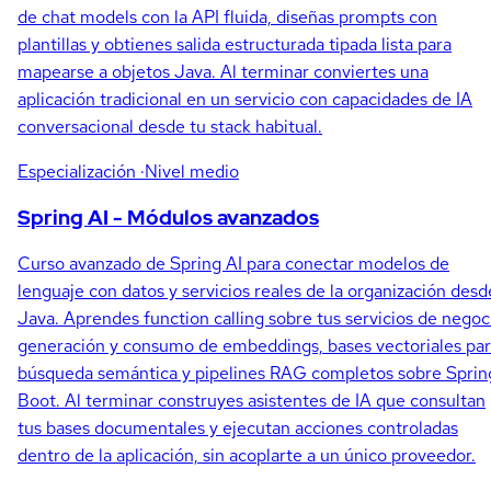
de chat models con la API fluida, diseñas prompts con
plantillas y obtienes salida estructurada tipada lista para
mapearse a objetos Java. Al terminar conviertes una
aplicación tradicional en un servicio con capacidades de IA
conversacional desde tu stack habitual.
Especialización
·Nivel medio
Spring AI - Módulos avanzados
Curso avanzado de Spring AI para conectar modelos de
lenguaje con datos y servicios reales de la organización desd
Java. Aprendes function calling sobre tus servicios de negoc
generación y consumo de embeddings, bases vectoriales pa
búsqueda semántica y pipelines RAG completos sobre Sprin
Boot. Al terminar construyes asistentes de IA que consultan
tus bases documentales y ejecutan acciones controladas
dentro de la aplicación, sin acoplarte a un único proveedor.