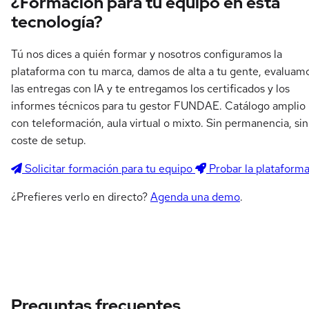
¿Formación para tu equipo en esta
tecnología?
Tú nos dices a quién formar y nosotros configuramos la
plataforma con tu marca, damos de alta a tu gente, evaluam
las entregas con IA y te entregamos los certificados y los
informes técnicos para tu gestor FUNDAE. Catálogo amplio
con teleformación, aula virtual o mixto. Sin permanencia, sin
coste de setup.
Solicitar formación para tu equipo
Probar la plataform
¿Prefieres verlo en directo?
Agenda una demo
.
Preguntas frecuentes