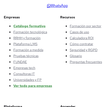
WhatsApp
Empresas
Recursos
Catálogo formativo
Formación por sector
Formación tecnológica
Casos de uso
RRHH y formación
Calculadora ROI
Plataforma LMS
Cómo contratar
Formación a medida
Seguridad y RGPD
Pruebas técnicas
Glosario
FUNDAE
Preguntas frecuentes
Empresas tech
Consultoras IT
Universidades y FP
Ver todo para empresas
Plataforma
Aprender