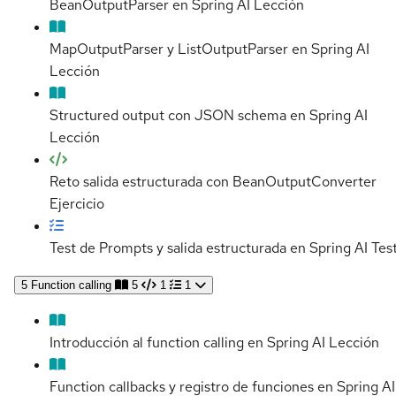
BeanOutputParser en Spring AI
Lección
MapOutputParser y ListOutputParser en Spring AI
Lección
Structured output con JSON schema en Spring AI
Lección
Reto salida estructurada con BeanOutputConverter
Ejercicio
Test de Prompts y salida estructurada en Spring AI
Tes
5
Function calling
5
1
1
Introducción al function calling en Spring AI
Lección
Function callbacks y registro de funciones en Spring AI