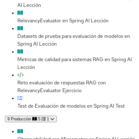
AI
Lección
RelevancyEvaluator en Spring AI
Lección
Datasets de prueba para evaluación de modelos en
Spring AI
Lección
Metricas de calidad para sistemas RAG en Spring AI
Lección
Reto evaluación de respuestas RAG con
RelevancyEvaluator
Ejercicio
Test de Evaluación de modelos en Spring AI
Test
9
Producción
5
1