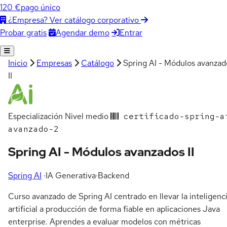
120 €
pago único
¿Empresa? Ver catálogo corporativo
Agendar demo
Entrar
Probar gratis
Inicio
Empresas
Catálogo
Spring AI - Módulos avanzad
II
Especialización
Nivel medio
certificado-spring-a
avanzado-2
Spring AI - Módulos avanzados II
Spring AI
·
IA Generativa
·
Backend
Curso avanzado de Spring AI centrado en llevar la inteligenc
artificial a producción de forma fiable en aplicaciones Java
enterprise. Aprendes a evaluar modelos con métricas