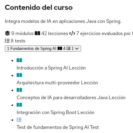
Contenido del curso
Integra modelos de IA en aplicaciones Java con Spring.
9 módulos
42 lecciones
7 ejercicios evaluados por 
8 tests
1
Fundamentos de Spring AI
4
1
Introducción a Spring AI
Lección
Arquitectura multi-proveedor
Lección
Conceptos de IA para desarrolladores Java
Lección
Integración con Spring Boot
Lección
Test de fundamentos de Spring AI
Test