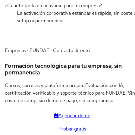
¿Cuánto tarda en activarse para mi empresa?
La activación corporativa estándar es rápida, sin coste 
setup ni permanencia.
Empresas · FUNDAE · Contacto directo
Formación tecnológica para tu empresa, sin
permanencia
Cursos, carreras y plataforma propia. Evaluación con IA,
certificación verificable y soporte técnico para FUNDAE. Sin
coste de setup, sin demo de pago, sin compromiso.
Agendar demo
Probar gratis