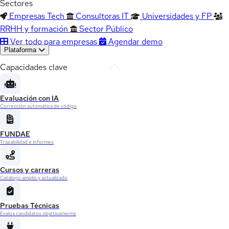
Sectores
Empresas Tech
Consultoras IT
Universidades y FP
RRHH y formación
Sector Público
Ver todo para empresas
Agendar demo
Plataforma
Capacidades clave
Evaluación con IA
Corrección automática de código
FUNDAE
Trazabilidad e informes
Cursos y carreras
Catálogo amplio y actualizado
Pruebas Técnicas
Evalúa candidatos objetivamente