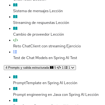
Sistema de mensajes
Lección
Streaming de respuestas
Lección
Cambio de proveedor
Lección
Reto ChatClient con streaming
Ejercicio
Test de Chat Models en Spring AI
Test
4
Prompts y salida estructurada
5
1
1
PromptTemplate en Spring AI
Lección
Prompt engineering en Java con Spring AI
Lección