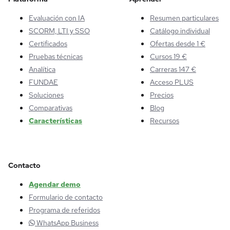
Evaluación con IA
Resumen particulares
SCORM, LTI y SSO
Catálogo individual
Certificados
Ofertas desde 1 €
Pruebas técnicas
Cursos 19 €
Analítica
Carreras 147 €
FUNDAE
Acceso PLUS
Soluciones
Precios
Comparativas
Blog
Características
Recursos
Contacto
Agendar demo
Formulario de contacto
Programa de referidos
WhatsApp Business