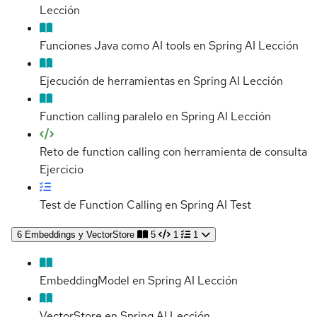
Lección
Funciones Java como AI tools en Spring AI
Lección
Ejecución de herramientas en Spring AI
Lección
Function calling paralelo en Spring AI
Lección
Reto de function calling con herramienta de consulta
Ejercicio
Test de Function Calling en Spring AI
Test
6
Embeddings y VectorStore
5
1
1
EmbeddingModel en Spring AI
Lección
VectorStore en Spring AI
Lección