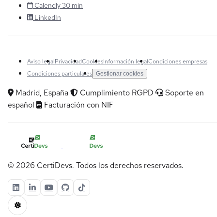
Calendly 30 min
LinkedIn
Aviso legal
Privacidad
Cookies
Información legal
Condiciones empresas
Condiciones particulares
Gestionar cookies
Madrid, España
Cumplimiento RGPD
Soporte en
español
Facturación con NIF
© 2026 CertiDevs. Todos los derechos reservados.