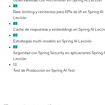
Observabilidad con Micrometer en Spring AI
Lección
Rate limiting y reintentos para APIs de IA en Spring AI
Lección
Cache de respuestas y embeddings en Spring AI
Lecci
Estrategias multi-modelo en Spring AI
Lección
Seguridad con Spring Security en aplicaciones Spring 
Lección
Test de Producción en Spring AI
Test