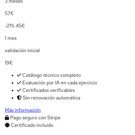
3 meses
57€
-21%
45€
1 mes
validación inicial
19€
Catálogo técnico completo
Evaluación por IA en cada ejercicio
Certificados verificables
Sin renovación automática
Más información
Pago seguro con Stripe
Certificado incluido