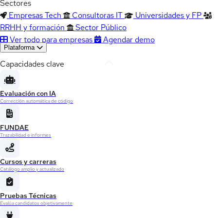
Sectores
Empresas Tech
Consultoras IT
Universidades y FP
RRHH y formación
Sector Público
Ver todo para empresas
Agendar demo
Plataforma
Capacidades clave
Evaluación con IA
Corrección automática de código
FUNDAE
Trazabilidad e informes
Cursos y carreras
Catálogo amplio y actualizado
Pruebas Técnicas
Evalúa candidatos objetivamente