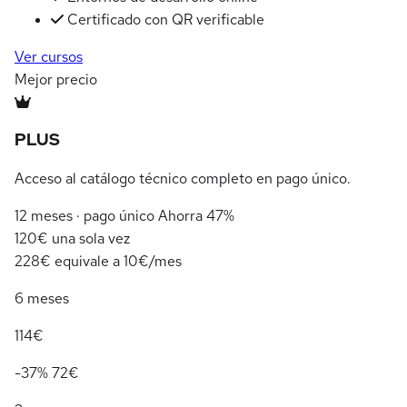
Certificado con QR verificable
Ver cursos
Mejor precio
PLUS
Acceso al catálogo técnico completo en pago único.
12 meses · pago único
Ahorra 47%
120€
una sola vez
228€
equivale a 10€/mes
6 meses
114€
-37%
72€