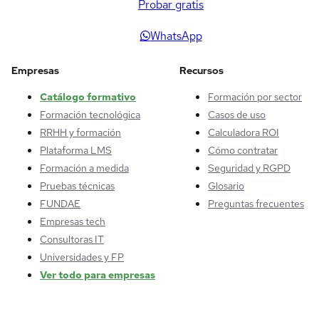
Probar gratis
WhatsApp
Empresas
Recursos
Catálogo formativo
Formación por sector
Formación tecnológica
Casos de uso
RRHH y formación
Calculadora ROI
Plataforma LMS
Cómo contratar
Formación a medida
Seguridad y RGPD
Pruebas técnicas
Glosario
FUNDAE
Preguntas frecuentes
Empresas tech
Consultoras IT
Universidades y FP
Ver todo para empresas