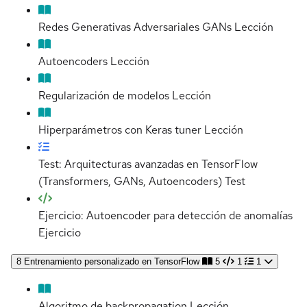
Redes Generativas Adversariales GANs
Lección
Autoencoders
Lección
Regularización de modelos
Lección
Hiperparámetros con Keras tuner
Lección
Test: Arquitecturas avanzadas en TensorFlow
(Transformers, GANs, Autoencoders)
Test
Ejercicio: Autoencoder para detección de anomalías
Ejercicio
8
Entrenamiento personalizado en TensorFlow
5
1
1
Algoritmo de backpropagation
Lección