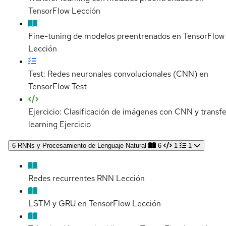
TensorFlow
Lección
Fine-tuning de modelos preentrenados en TensorFlow
Lección
Test: Redes neuronales convolucionales (CNN) en
TensorFlow
Test
Ejercicio: Clasificación de imágenes con CNN y transfe
learning
Ejercicio
6
RNNs y Procesamiento de Lenguaje Natural
6
1
1
Redes recurrentes RNN
Lección
LSTM y GRU en TensorFlow
Lección