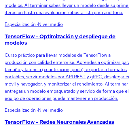
modelos. Al terminar sabes llevar un modelo desde su prime
iteración hasta una evaluación robusta lista para auditoría.
Especialización
·Nivel medio
TensorFlow - Optimización y despliegue de
modelos
Curso práctico para llevar modelos de TensorFlow a
producción con calidad enterprise. Aprendes a optimizar par
tamaño y latencia (cuantización, poda), exportar a formatos
portables, servir modelos por API REST y gRPC, desplegar e
móvil y navegador, y monitorizar el rendimiento. Al terminar
entregas un modelo empaquetado y servido de forma que el
equipo de operaciones puede mantener en producción.
Especialización
·Nivel medio
TensorFlow - Redes Neuronales Avanzadas