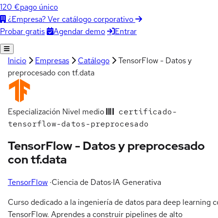
120 €
pago único
¿Empresa? Ver catálogo corporativo
Agendar demo
Entrar
Probar gratis
Inicio
Empresas
Catálogo
TensorFlow - Datos y
preprocesado con tf.data
Especialización
Nivel medio
certificado-
tensorflow-datos-preprocesado
TensorFlow - Datos y preprocesado
con tf.data
TensorFlow
·
Ciencia de Datos
·
IA Generativa
Curso dedicado a la ingeniería de datos para deep learning 
TensorFlow. Aprendes a construir pipelines de alto