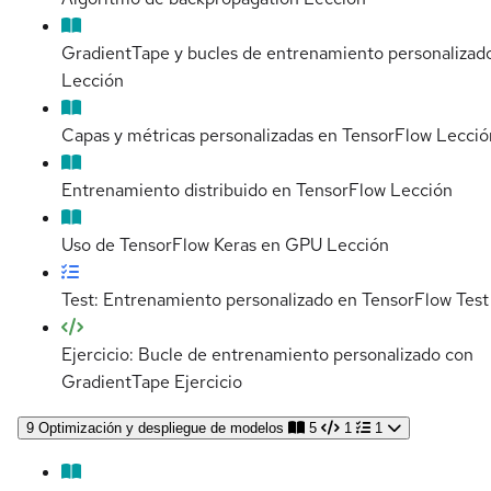
GradientTape y bucles de entrenamiento personalizad
Lección
Capas y métricas personalizadas en TensorFlow
Lecció
Entrenamiento distribuido en TensorFlow
Lección
Uso de TensorFlow Keras en GPU
Lección
Test: Entrenamiento personalizado en TensorFlow
Test
Ejercicio: Bucle de entrenamiento personalizado con
GradientTape
Ejercicio
9
Optimización y despliegue de modelos
5
1
1