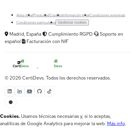
Aviso legal
Privacidad
Cookies
Información legal
Condiciones empresas
Condiciones particulares
Gestionar cookies
Madrid, España
Cumplimiento RGPD
Soporte en
español
Facturación con NIF
© 2026 CertiDevs. Todos los derechos reservados.
Cookies.
Usamos técnicas necesarias y, si lo aceptas,
analíticas de Google Analytics para mejorar la web.
Más info
.