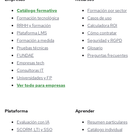
Catálogo formativo
Formación por sector
Formación tecnológica
Casos de uso
RRHH y formación
Calculadora ROI
Plataforma LMS
Cómo contratar
Formación a medida
Seguridad y RGPD
Pruebas técnicas
Glosario
FUNDAE
Preguntas frecuentes
Empresas tech
Consultoras IT
Universidades y FP
Ver todo para empresas
Plataforma
Aprender
Evaluación con IA
Resumen particulares
SCORM, LTI y SSO
Catálogo individual