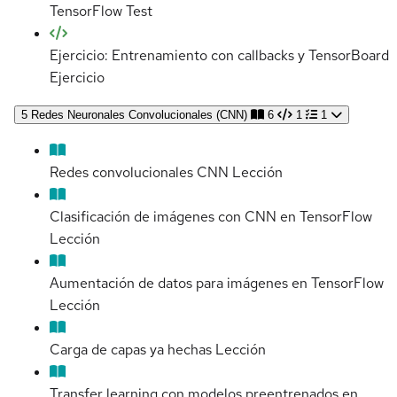
TensorFlow
Test
Ejercicio: Entrenamiento con callbacks y TensorBoard
Ejercicio
5
Redes Neuronales Convolucionales (CNN)
6
1
1
Redes convolucionales CNN
Lección
Clasificación de imágenes con CNN en TensorFlow
Lección
Aumentación de datos para imágenes en TensorFlow
Lección
Carga de capas ya hechas
Lección
Transfer learning con modelos preentrenados en