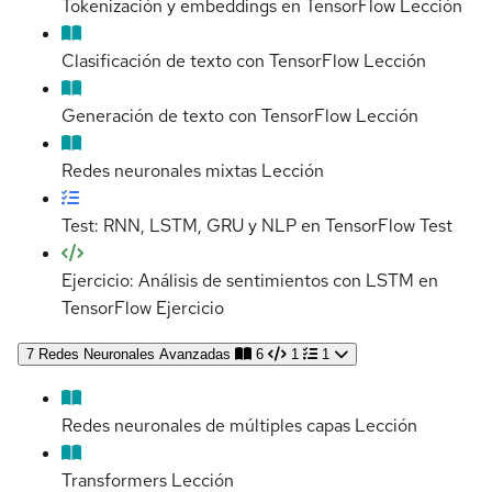
Tokenización y embeddings en TensorFlow
Lección
Clasificación de texto con TensorFlow
Lección
Generación de texto con TensorFlow
Lección
Redes neuronales mixtas
Lección
Test: RNN, LSTM, GRU y NLP en TensorFlow
Test
Ejercicio: Análisis de sentimientos con LSTM en
TensorFlow
Ejercicio
7
Redes Neuronales Avanzadas
6
1
1
Redes neuronales de múltiples capas
Lección
Transformers
Lección