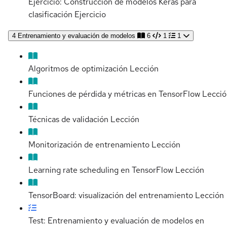
Ejercicio: Construcción de modelos Keras para
clasificación
Ejercicio
4
Entrenamiento y evaluación de modelos
6
1
1
Algoritmos de optimización
Lección
Funciones de pérdida y métricas en TensorFlow
Lecció
Técnicas de validación
Lección
Monitorización de entrenamiento
Lección
Learning rate scheduling en TensorFlow
Lección
TensorBoard: visualización del entrenamiento
Lección
Test: Entrenamiento y evaluación de modelos en