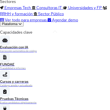
Sectores
Empresas Tech
Consultoras IT
Universidades y FP
RRHH y formación
Sector Público
Ver todo para empresas
Agendar demo
Plataforma
Capacidades clave
Evaluación con IA
Corrección automática de código
FUNDAE
Trazabilidad e informes
Cursos y carreras
Catálogo amplio y actualizado
Pruebas Técnicas
Evalúa candidatos objetivamente